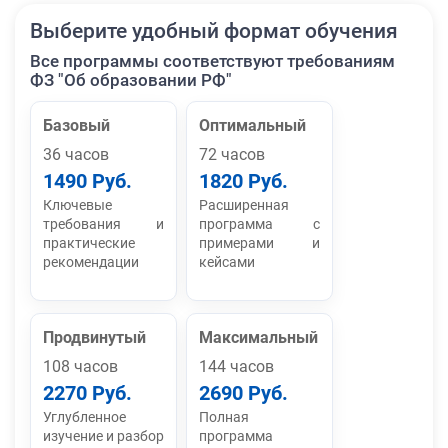
Выберите удобный формат обучения
Все программы соответствуют требованиям
ФЗ "Об образовании РФ"
Базовый
Оптимальный
36 часов
72 часов
1490 Руб.
1820 Руб.
Ключевые
Расширенная
требования и
программа с
практические
примерами и
рекомендации
кейсами
Продвинутый
Максимальный
108 часов
144 часов
2270 Руб.
2690 Руб.
Углубленное
Полная
изучение и разбор
программа