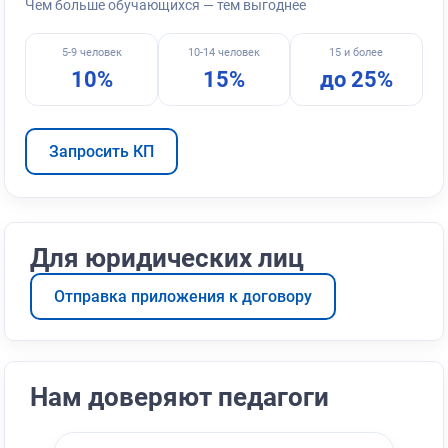
Чем больше обучающихся — тем выгоднее
5-9 человек
10-14 человек
15 и более
10%
15%
до 25%
Запросить КП
Для юридических лиц
Отправка приложения к договору
Нам доверяют педагоги