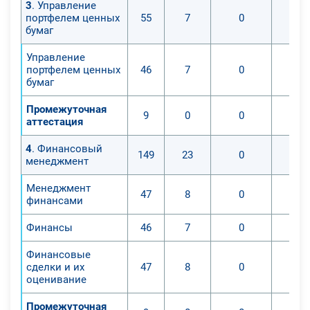
3
. Управление
портфелем ценных
55
7
0
бумаг
Управление
портфелем ценных
46
7
0
бумаг
Промежуточная
9
0
0
аттестация
4
. Финансовый
149
23
0
менеджмент
Менеджмент
47
8
0
финансами
Финансы
46
7
0
Финансовые
сделки и их
47
8
0
оценивание
Промежуточная