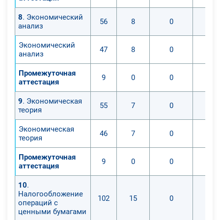
8
. Экономический
56
8
0
анализ
Экономический
47
8
0
анализ
Промежуточная
9
0
0
аттестация
9
. Экономическая
55
7
0
теория
Экономическая
46
7
0
теория
Промежуточная
9
0
0
аттестация
10
.
Налогообложение
102
15
0
операций с
ценными бумагами