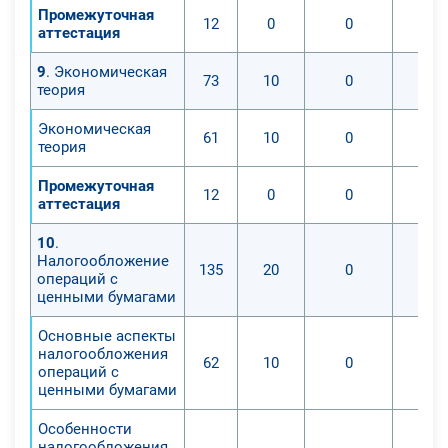
Промежуточная
12
0
0
аттестация
9
. Экономическая
73
10
0
теория
Экономическая
61
10
0
теория
Промежуточная
12
0
0
аттестация
10
.
Налогообложение
135
20
0
операций с
ценными бумагами
Основные аспекты
налогообложения
62
10
0
операций с
ценными бумагами
Особенности
налогообложения