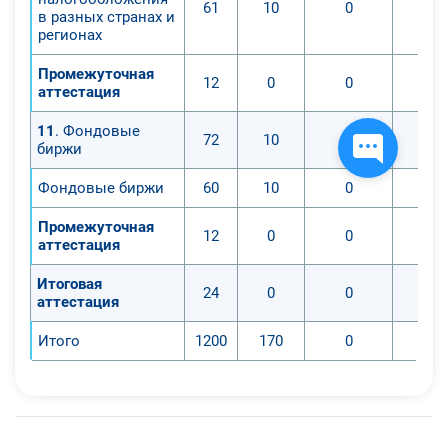
61
10
0
в разных странах и
регионах
Промежуточная
12
0
0
аттестация
11
. Фондовые
72
10
0
биржи
Фондовые биржи
60
10
0
Промежуточная
12
0
0
аттестация
Итоговая
24
0
0
аттестация
Итого
1200
170
0