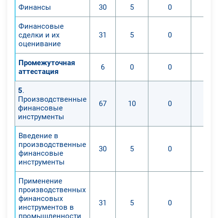
Финансы
30
5
0
Финансовые
сделки и их
31
5
0
оценивание
Промежуточная
6
0
0
аттестация
5
.
Производственные
67
10
0
финансовые
инструменты
Введение в
производственные
30
5
0
финансовые
инструменты
Применение
производственных
финансовых
31
5
0
инструментов в
промышленности