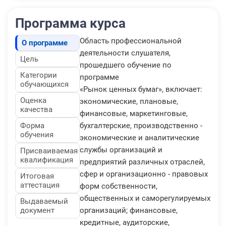
Программа курса
Область профессиональной
О программе
деятельности слушателя,
Цель
прошедшего обучение по
Категории
программе
обучающихся
«Рынок ценных бумаг», включает:
Оценка
экономические, плановые,
качества
финансовые, маркетинговые,
Форма
бухгалтерские, производственно -
обучения
экономические и аналитические
службы организаций и
Присваиваемая
квалификация
предприятий различных отраслей,
сфер и организационно - правовых
Итоговая
аттестация
форм собственности,
общественных и саморегулируемых
Выдаваемый
документ
организаций; финансовые,
кредитные, аудиторские,