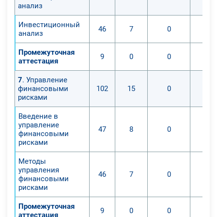
анализ
Инвестиционный
46
7
0
анализ
Промежуточная
9
0
0
аттестация
7
. Управление
финансовыми
102
15
0
рисками
Введение в
управление
47
8
0
финансовыми
рисками
Методы
управления
46
7
0
финансовыми
рисками
Промежуточная
9
0
0
аттестация