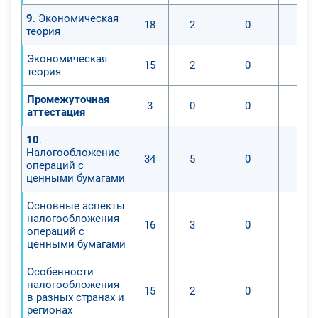
9
. Экономическая
18
2
0
теория
Экономическая
15
2
0
теория
Промежуточная
3
0
0
аттестация
10
.
Налогообложение
34
5
0
операций с
ценными бумагами
Основные аспекты
налогообложения
16
3
0
операций с
ценными бумагами
Особенности
налогообложения
15
2
0
в разных странах и
регионах