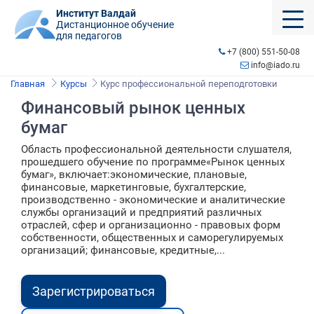
Институт Валдай
Дистанционное обучение
для педагогов
+7 (800) 551-50-08
info@iado.ru
Главная
Курсы
Курс профессиональной переподготовки
Финансовый рынок ценных
бумаг
Область профессиональной деятельности слушателя,
прошедшего обучение по программе«Рынок ценных
бумаг», включает:экономические, плановые,
финансовые, маркетинговые, бухгалтерские,
производственно - экономические и аналитические
службы организаций и предприятий различных
отраслей, сфер и организационно - правовых форм
собственности, общественных и саморегулируемых
организаций; финансовые, кредитные,...
Зарегистрироваться