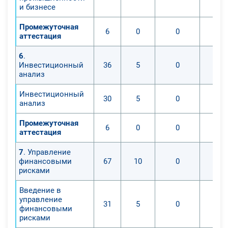
и бизнесе
Промежуточная
6
0
0
аттестация
6
.
Инвестиционный
36
5
0
анализ
Инвестиционный
30
5
0
анализ
Промежуточная
6
0
0
аттестация
7
. Управление
финансовыми
67
10
0
рисками
Введение в
управление
31
5
0
финансовыми
рисками