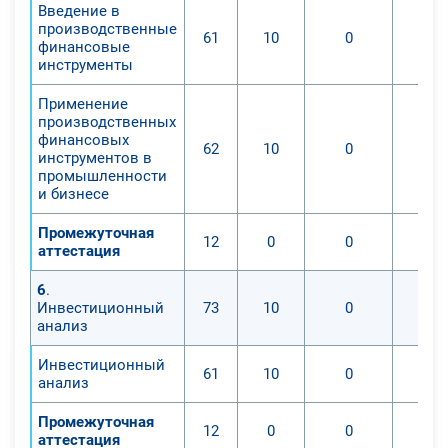
Введение в
производственные
61
10
0
финансовые
инструменты
Применение
производственных
финансовых
62
10
0
инструментов в
промышленности
и бизнесе
Промежуточная
12
0
0
аттестация
6
.
Инвестиционный
73
10
0
анализ
Инвестиционный
61
10
0
анализ
Промежуточная
12
0
0
аттестация