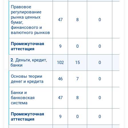
Правовое
регулирование
рынка ценных
47
8
0
бумаг,
финансового и
валютного рынков
Промежуточная
9
0
0
аттестация
2
. Деньги, кредит,
102
15
0
банки
Основы теории
46
7
0
денег и кредита
Банки и
банковская
47
8
0
система
Промежуточная
9
0
0
аттестация