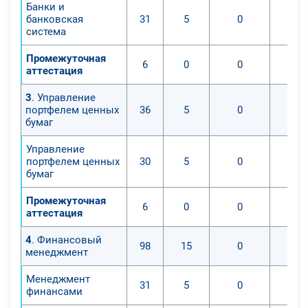
Банки и
банковская
31
5
0
система
Промежуточная
6
0
0
аттестация
3
. Управление
портфелем ценных
36
5
0
бумаг
Управление
портфелем ценных
30
5
0
бумаг
Промежуточная
6
0
0
аттестация
4
. Финансовый
98
15
0
менеджмент
Менеджмент
31
5
0
финансами