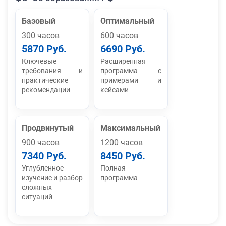
Базовый
Оптимальный
300 часов
600 часов
5870 Руб.
6690 Руб.
Ключевые
Расширенная
требования и
программа с
практические
примерами и
рекомендации
кейсами
Продвинутый
Максимальный
900 часов
1200 часов
7340 Руб.
8450 Руб.
Углубленное
Полная
изучение и разбор
программа
сложных
ситуаций