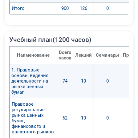
Итого
900
126
0
Учебный план(1200 часов)
Всего
Наименование
Лекций
Семинары
Практ
часов
1
. Правовые
основы ведения
деятельности на
74
10
0
рынке ценных
бумаг
Правовое
регулирование
рынка ценных
62
10
0
бумаг,
финансового и
валютного рынков