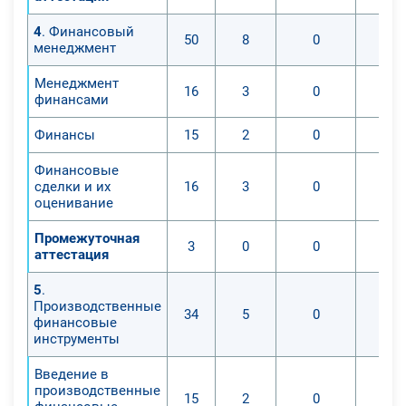
4
. Финансовый
50
8
0
менеджмент
Менеджмент
16
3
0
финансами
Финансы
15
2
0
Финансовые
сделки и их
16
3
0
оценивание
Промежуточная
3
0
0
аттестация
5
.
Производственные
34
5
0
финансовые
инструменты
Введение в
производственные
15
2
0