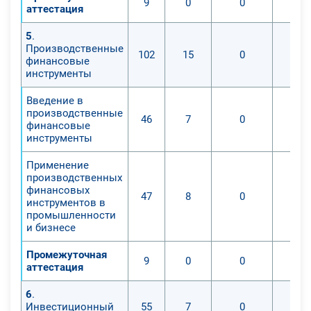
9
0
0
аттестация
5
.
Производственные
102
15
0
финансовые
инструменты
Введение в
производственные
46
7
0
финансовые
инструменты
Применение
производственных
финансовых
47
8
0
инструментов в
промышленности
и бизнесе
Промежуточная
9
0
0
аттестация
6
.
Инвестиционный
55
7
0