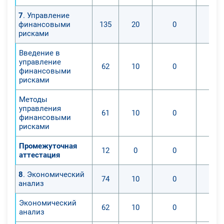
7
. Управление
финансовыми
135
20
0
рисками
Введение в
управление
62
10
0
финансовыми
рисками
Методы
управления
61
10
0
финансовыми
рисками
Промежуточная
12
0
0
аттестация
8
. Экономический
74
10
0
анализ
Экономический
62
10
0
анализ