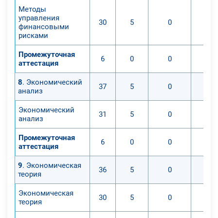
Методы
управления
30
5
0
финансовыми
рисками
Промежуточная
6
0
0
аттестация
8
. Экономический
37
5
0
анализ
Экономический
31
5
0
анализ
Промежуточная
6
0
0
аттестация
9
. Экономическая
36
5
0
теория
Экономическая
30
5
0
теория