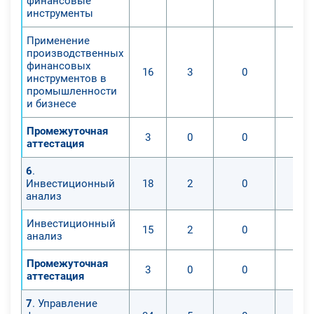
финансовые
инструменты
Применение
производственных
финансовых
16
3
0
инструментов в
промышленности
и бизнесе
Промежуточная
3
0
0
аттестация
6
.
Инвестиционный
18
2
0
анализ
Инвестиционный
15
2
0
анализ
Промежуточная
3
0
0
аттестация
7
. Управление