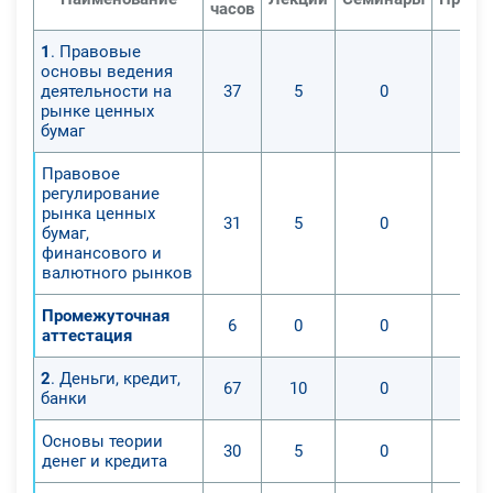
часов
1
. Правовые
основы ведения
деятельности на
37
5
0
рынке ценных
бумаг
Правовое
регулирование
рынка ценных
31
5
0
бумаг,
финансового и
валютного рынков
Промежуточная
6
0
0
аттестация
2
. Деньги, кредит,
67
10
0
банки
Основы теории
30
5
0
денег и кредита