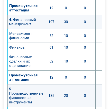
Промежуточная
12
0
0
аттестация
4
. Финансовый
197
30
0
менеджмент
Менеджмент
62
10
0
финансами
Финансы
61
10
0
Финансовые
сделки и их
62
10
0
оценивание
Промежуточная
12
0
0
аттестация
5
.
Производственные
135
20
0
финансовые
инструменты