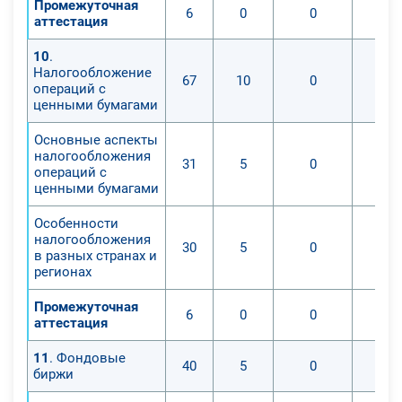
Промежуточная
6
0
0
аттестация
10
.
Налогообложение
67
10
0
операций с
ценными бумагами
Основные аспекты
налогообложения
31
5
0
операций с
ценными бумагами
Особенности
налогообложения
30
5
0
в разных странах и
регионах
Промежуточная
6
0
0
аттестация
11
. Фондовые
40
5
0
биржи