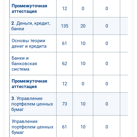
Промежуточная
12
0
0
аттестация
2
. Деньги, кредит,
135
20
0
банки
Основы теории
61
10
0
денег и кредита
Банки и
банковская
62
10
0
система
Промежуточная
12
0
0
аттестация
3
. Управление
портфелем ценных
73
10
0
бумаг
Управление
портфелем ценных
61
10
0
бумаг