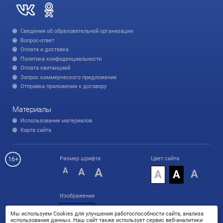
Сведения об образовательной организации
Вопрос-ответ
Оплата и доставка
Политика конфиденциальности
Оплата квитанцией
Запрос коммерческого предложения
Отправка приложения к договору
Материалы
Использование материалов
Карта сайта
16+
Размер шрифта
Цвет сайта
A
A
A
А
А
А
Изображения
Вкл
Мы используем Cookies для улучшения работоспособности сайта, анализа
использования данных. Наш сайт также использует сервис веб-аналитики