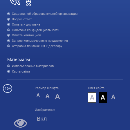
Сведения об образовательной организации
Вопрос-ответ
Оплата и доставка
Политика конфиденциальности
Оплата квитанцией
Запрос коммерческого предложения
Отправка приложения к договору
Материалы
Использование материалов
Карта сайта
16+
Размер шрифта
Цвет сайта
A
A
A
А
А
А
Изображения
Вкл