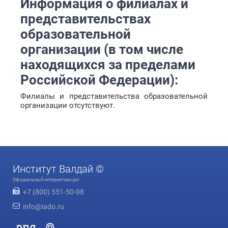
Информация о филиалах и
представительствах
образовательной
организации (в том числе
находящихся за пределами
Российской Федерации):
Филиалы и представительства образовательной
организации отсутствуют.
Институт Валдай ©
Официальный интернет-ресурс
+7 (800) 551-50-08
info@iado.ru