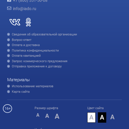
+7 (800) 551-50-08
info@iado.ru
Сведения об образовательной организации
Вопрос-ответ
Оплата и доставка
Политика конфиденциальности
Оплата квитанцией
Запрос коммерческого предложения
Отправка приложения к договору
Материалы
Использование материалов
Карта сайта
16+
Размер шрифта
Цвет сайта
A
A
A
А
А
А