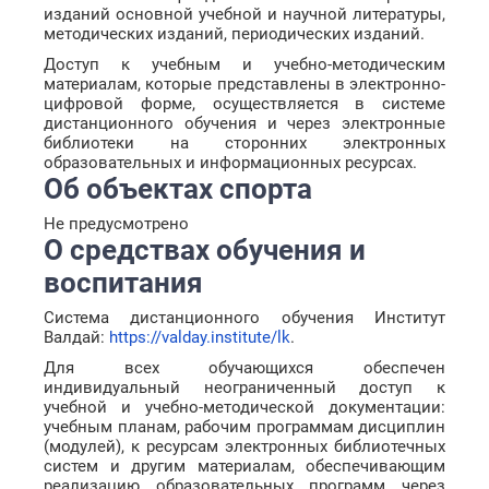
изданий основной учебной и научной литературы,
методических изданий, периодических изданий.
Доступ к учебным и учебно-методическим
материалам, которые представлены в электронно-
цифровой форме, осуществляется в системе
дистанционного обучения и через электронные
библиотеки на сторонних электронных
образовательных и информационных ресурсах.
Об объектах спорта
Не предусмотрено
О средствах обучения и
воспитания
Система дистанционного обучения Институт
Валдай:
https://valday.institute/lk
.
Для всех обучающихся обеспечен
индивидуальный неограниченный доступ к
учебной и учебно-методической документации:
учебным планам, рабочим программам дисциплин
(модулей), к ресурсам электронных библиотечных
систем и другим материалам, обеспечивающим
реализацию образовательных программ через