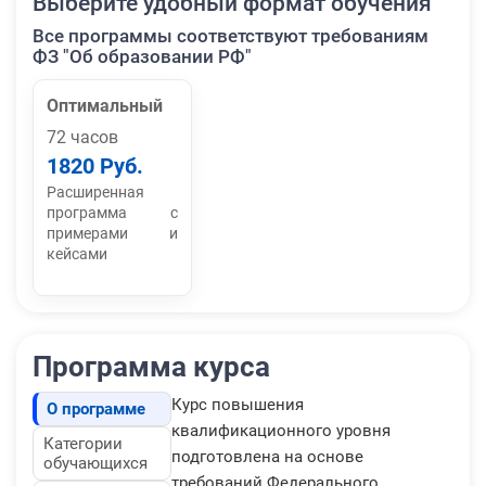
Выберите удобный формат обучения
Все программы соответствуют требованиям
ФЗ "Об образовании РФ"
Оптимальный
72 часов
1820 Руб.
Расширенная
программа с
примерами и
кейсами
Программа курса
Курс повышения
О программе
квалификационного уровня
Категории
подготовлена на основе
обучающихся
требований Федерального