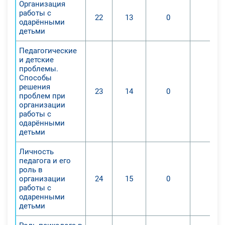
Организация
работы с
22
13
0
0
одарёнными
детьми
Педагогические
и детские
проблемы.
Способы
решения
23
14
0
0
проблем при
организации
работы с
одарёнными
детьми
Личность
педагога и его
роль в
организации
24
15
0
0
работы с
одаренными
детьми