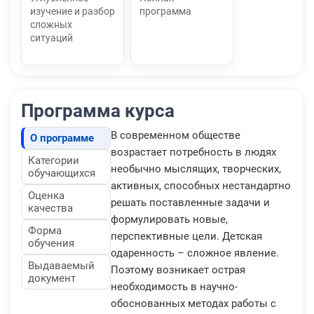
изучение и разбор
программа
сложных
ситуаций
Программа курса
В современном обществе
О программе
возрастает потребность в людях
Категории
необычно мыслящих, творческих,
обучающихся
активных, способных нестандартно
Оценка
решать поставленные задачи и
качества
формулировать новые,
Форма
перспективные цели. Детская
обучения
одаренность – сложное явление.
Выдаваемый
Поэтому возникает острая
документ
необходимость в научно-
обоснованных методах работы с