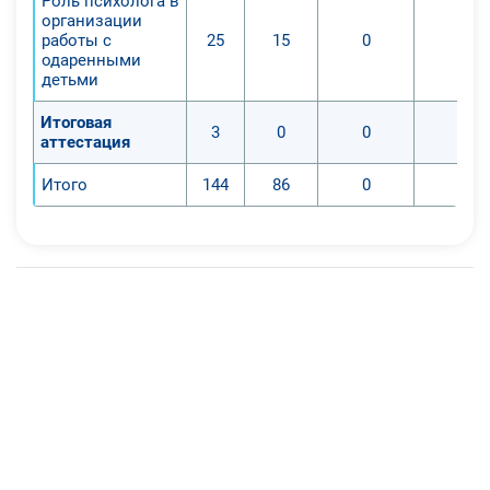
Роль психолога в
организации
работы с
25
15
0
0
одаренными
детьми
Итоговая
3
0
0
0
аттестация
Итого
144
86
0
0