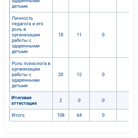
одарёнными
детьми
Личность
педагога и его
роль в
организации
18
11
0
0
работы с
одаренными
детьми
Роль психолога в
организации
работы с
20
12
0
0
одаренными
детьми
Итоговая
2
0
0
0
аттестация
Итого
108
64
0
0