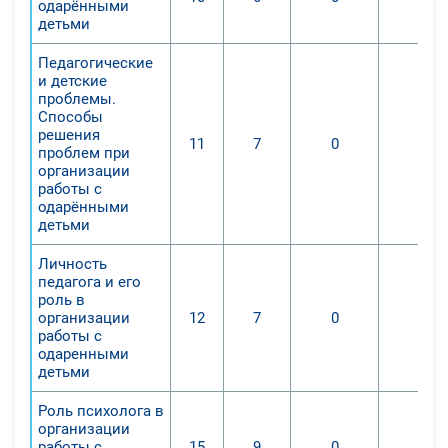
одарёнными
детьми
Педагогические
и детские
проблемы.
Способы
решения
11
7
0
0
проблем при
организации
работы с
одарёнными
детьми
Личность
педагога и его
роль в
организации
12
7
0
0
работы с
одаренными
детьми
Роль психолога в
организации
работы с
15
9
0
0