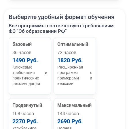
Выберите удобный формат обучения
Все программы соответствуют требованиям
ФЗ "Об образовании РФ"
Базовый
Оптимальный
36 часов
72 часов
1490 Руб.
1820 Руб.
Ключевые
Расширенная
требования и
программа с
практические
примерами и
рекомендации
кейсами
Продвинутый
Максимальный
108 часов
144 часов
2270 Руб.
2690 Руб.
Углубленное
Полная