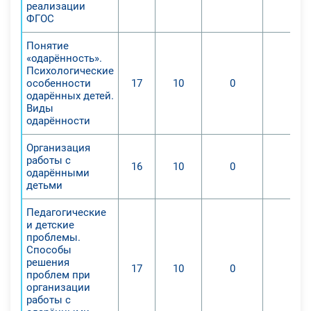
реализации
ФГОС
Понятие
«одарённость».
Психологические
особенности
17
10
0
0
одарённых детей.
Виды
одарённости
Организация
работы с
16
10
0
0
одарёнными
детьми
Педагогические
и детские
проблемы.
Способы
решения
17
10
0
0
проблем при
организации
работы с