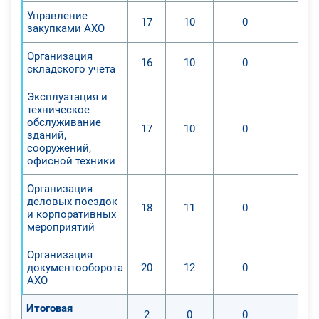
Управление
17
10
0
закупками АХО
Организация
16
10
0
складского учета
Эксплуатация и
техническое
обслуживание
17
10
0
зданий,
сооружений,
офисной техники
Организация
деловых поездок
18
11
0
и корпоративных
мероприятий
Организация
документооборота
20
12
0
АХО
Итоговая
2
0
0