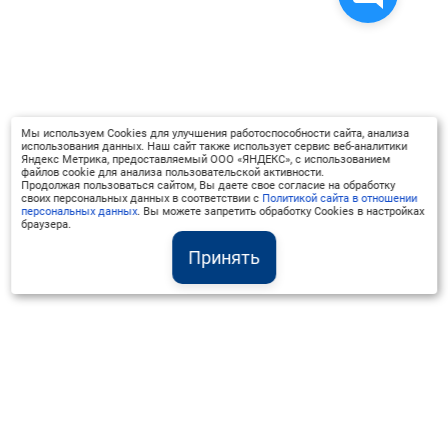
Мы используем Cookies для улучшения работоспособности сайта, анализа
использования данных. Наш сайт также использует сервис веб-аналитики
Яндекс Метрика, предоставляемый ООО «ЯНДЕКС», с использованием
файлов cookie для анализа пользовательской активности.
Продолжая пользоваться сайтом, Вы даете свое согласие на обработку
своих персональных данных в соответствии с
Политикой сайта в отношении
персональных данных
. Вы можете запретить обработку Cookies в настройках
браузера.
Принять
Институт Валдай ©
Официальный интернет-ресурс
+7 (800) 551-50-08
info@iado.ru