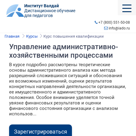
Институт Валдай
Дистанционное обучение
для педагогов
+7 (800) 551-50-08
info@iado.ru
Главная
Курсы
Курс повышения квалификации
Управление административно-
хозяйственными процессами
В курсе подробно рассмотрены теоретические
основы административного анализа как метода
разрешений сложившихся ситуаций и обоснования
их возможных изменений, оценки результатов
конкретных направлений деятельности организации,
ее имущественного и административного
положения. Особое внимание уделяется точной
увязке финансовых результатов и оценки
финансового состояния организации с анализом
использов...
Зарегистрироваться