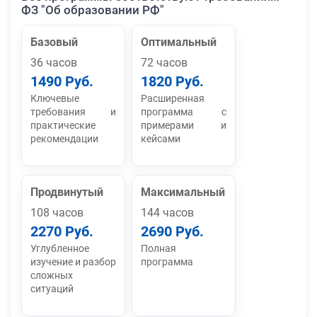
ФЗ "Об образовании РФ"
Базовый
Оптимальный
36 часов
72 часов
1490 Руб.
1820 Руб.
Ключевые
Расширенная
требования и
программа с
практические
примерами и
рекомендации
кейсами
Продвинутый
Максимальный
108 часов
144 часов
2270 Руб.
2690 Руб.
Углубленное
Полная
изучение и разбор
программа
сложных
ситуаций