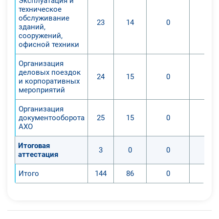
Эксплуатация и
техническое
обслуживание
23
14
0
зданий,
сооружений,
офисной техники
Организация
деловых поездок
24
15
0
и корпоративных
мероприятий
Организация
документооборота
25
15
0
АХО
Итоговая
3
0
0
аттестация
Итого
144
86
0