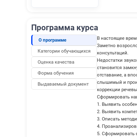
Программа курса
В настоящее врем
О программе
Заметно возросло
Категории обучающихся
консультаций.
Недостатки звуко
Оценка качества
становится замкн
Форма обучения
отставание, а вп
слышимый и произ
Выдаваемый документ
коррекции речевы
Сформировать на
1. Выявить особе
2. Выявить компе
3. Описать методи
4. Проанализиров
5. Сформировать 