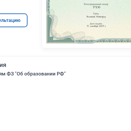
ультацию
ия
ям ФЗ "Об образовании РФ"