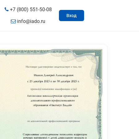
+7 (800) 551-50-08
Вход
info@iado.ru