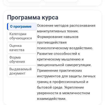
Программа курса
Освоение методов распознавания
О программе
манипулятивных техник.
Категории
Формирование навыков
обучающихся
противодействия
Оценка
психологическому воздействию.
качества
Развитие способностей к
Форма
критическому мышлению и
обучения
эмоциональной саморегуляции.
Выдаваемый
Применение практических
документ
инструментов для защиты личных
границ в профессиональной и
бытовой среде. Укрепление
уверенности в межличностном
взаимодействии.