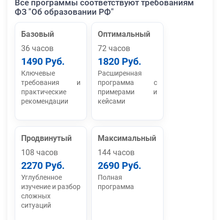
Все программы соответствуют требованиям
ФЗ "Об образовании РФ"
Базовый
Оптимальный
36 часов
72 часов
1490 Руб.
1820 Руб.
Ключевые
Расширенная
требования и
программа с
практические
примерами и
рекомендации
кейсами
Продвинутый
Максимальный
108 часов
144 часов
2270 Руб.
2690 Руб.
Углубленное
Полная
изучение и разбор
программа
сложных
ситуаций