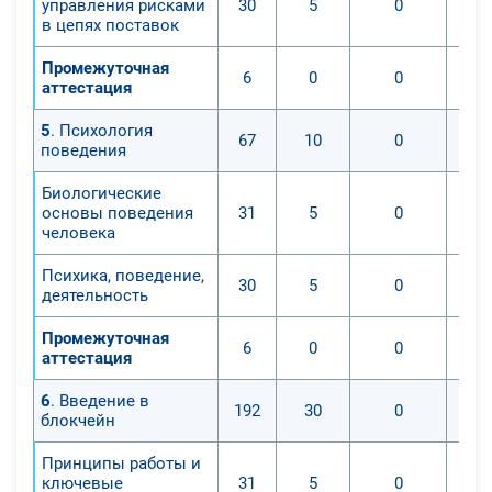
управления рисками
30
5
0
в цепях поставок
Промежуточная
6
0
0
аттестация
5
. Психология
67
10
0
поведения
Биологические
основы поведения
31
5
0
человека
Психика, поведение,
30
5
0
деятельность
Промежуточная
6
0
0
аттестация
6
. Введение в
192
30
0
блокчейн
Принципы работы и
ключевые
31
5
0