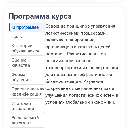
Программа курса
Освоение принципов управления
О программе
логистическими процессами,
Цель
включая планирование,
Категории
организацию и контроль цепей
обучающихся
поставок. Развитие навыков
Оценка
оптимизации запасов,
качества
транспортировки и складирования
Форма
для повышения эффективности
обучения
бизнес-операций. Изучение
современных методов анализа и
Присваиваемая
квалификация
улучшения логистических систем в
условиях глобальной экономики.
Итоговая
аттестация
Выдаваемый
документ