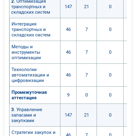
2
. Оптимизация
транспортных и
147
21
0
складских систем
Интеграция
транспортных и
46
7
0
складских систем
Методы и
инструменты
46
7
0
оптимизации
Технологии
автоматизации и
46
7
0
цифровизации
Промежуточная
9
0
0
аттестация
3
. Управление
запасами и
147
21
0
закупками
Стратегии закупок и
46
7
0