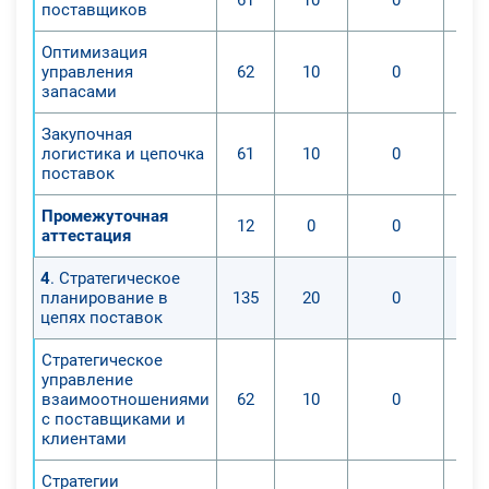
поставщиков
Оптимизация
управления
62
10
0
запасами
Закупочная
логистика и цепочка
61
10
0
поставок
Промежуточная
12
0
0
аттестация
4
. Стратегическое
планирование в
135
20
0
цепях поставок
Стратегическое
управление
взаимоотношениями
62
10
0
с поставщиками и
клиентами
Стратегии