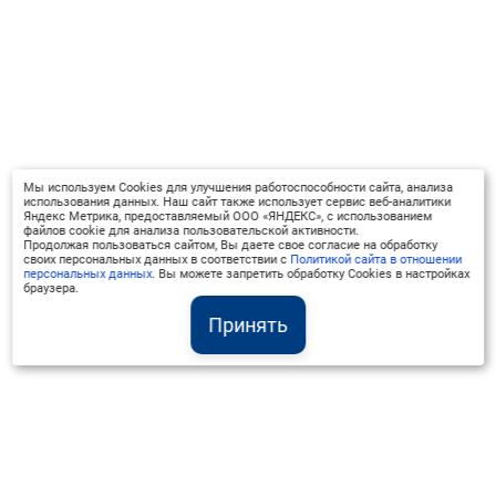
Мы используем Cookies для улучшения работоспособности сайта, анализа
использования данных. Наш сайт также использует сервис веб-аналитики
Яндекс Метрика, предоставляемый ООО «ЯНДЕКС», с использованием
файлов cookie для анализа пользовательской активности.
Продолжая пользоваться сайтом, Вы даете свое согласие на обработку
своих персональных данных в соответствии с
Политикой сайта в отношении
персональных данных
. Вы можете запретить обработку Cookies в настройках
браузера.
Принять
Институт Валдай ©
Официальный интернет-ресурс
+7 (800) 551-50-08