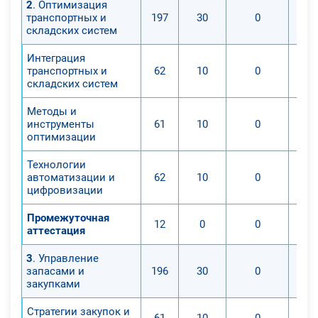
2
. Оптимизация
транспортных и
197
30
0
складских систем
Интеграция
транспортных и
62
10
0
складских систем
Методы и
инструменты
61
10
0
оптимизации
Технологии
автоматизации и
62
10
0
цифровизации
Промежуточная
12
0
0
аттестация
3
. Управление
запасами и
196
30
0
закупками
Стратегии закупок и
61
10
0