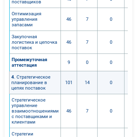
поставщиков
Оптимизация
управления
46
7
0
запасами
Закупочная
логистика и цепочка
46
7
0
поставок
Промежуточная
9
0
0
аттестация
4
. Стратегическое
планирование в
101
14
0
цепях поставок
Стратегическое
управление
взаимоотношениями
46
7
0
с поставщиками и
клиентами
Стратегии