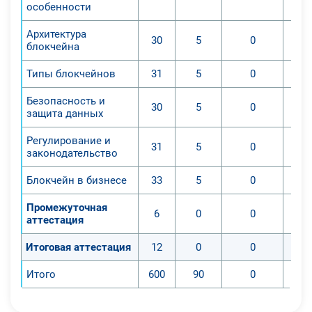
особенности
Архитектура
30
5
0
блокчейна
Типы блокчейнов
31
5
0
Безопасность и
30
5
0
защита данных
Регулирование и
31
5
0
законодательство
Блокчейн в бизнесе
33
5
0
Промежуточная
6
0
0
аттестация
Итоговая аттестация
12
0
0
Итого
600
90
0