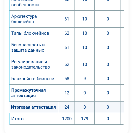
особенности
Архитектура
61
10
0
блокчейна
Типы блокчейнов
62
10
0
Безопасность и
61
10
0
защита данных
Регулирование и
62
10
0
законодательство
Блокчейн в бизнесе
58
9
0
Промежуточная
12
0
0
аттестация
Итоговая аттестация
24
0
0
Итого
1200
179
0