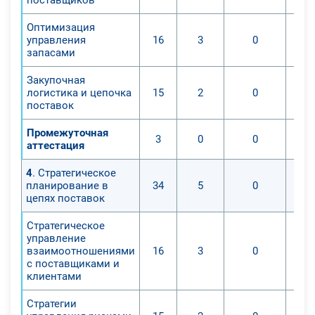
Оптимизация
управления
16
3
0
запасами
Закупочная
логистика и цепочка
15
2
0
поставок
Промежуточная
3
0
0
аттестация
4
. Стратегическое
планирование в
34
5
0
цепях поставок
Стратегическое
управление
взаимоотношениями
16
3
0
с поставщиками и
клиентами
Стратегии