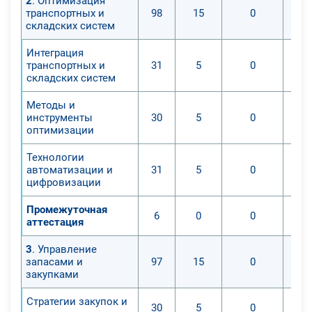
2
. Оптимизация
транспортных и
98
15
0
складских систем
Интеграция
транспортных и
31
5
0
складских систем
Методы и
инструменты
30
5
0
оптимизации
Технологии
автоматизации и
31
5
0
цифровизации
Промежуточная
6
0
0
аттестация
3
. Управление
запасами и
97
15
0
закупками
Стратегии закупок и
30
5
0