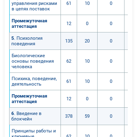
управления рисками
61
10
0
в цепях поставок
Промежуточная
12
0
0
аттестация
5
. Психология
135
20
0
поведения
Биологические
основы поведения
62
10
0
человека
Психика, поведение,
61
10
0
деятельность
Промежуточная
12
0
0
аттестация
6
. Введение в
378
59
0
блокчейн
Принципы работы и
ключевые
62
10
0