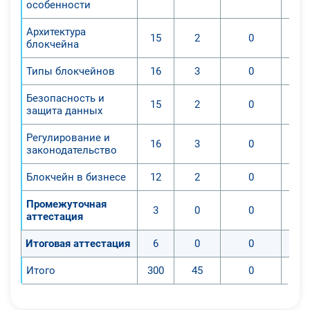
особенности
Архитектура
15
2
0
блокчейна
Типы блокчейнов
16
3
0
Безопасность и
15
2
0
защита данных
Регулирование и
16
3
0
законодательство
Блокчейн в бизнесе
12
2
0
Промежуточная
3
0
0
аттестация
Итоговая аттестация
6
0
0
Итого
300
45
0