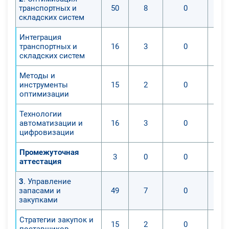
транспортных и
50
8
0
складских систем
Интеграция
транспортных и
16
3
0
складских систем
Методы и
инструменты
15
2
0
оптимизации
Технологии
автоматизации и
16
3
0
цифровизации
Промежуточная
3
0
0
аттестация
3
. Управление
запасами и
49
7
0
закупками
Стратегии закупок и
15
2
0
поставщиков