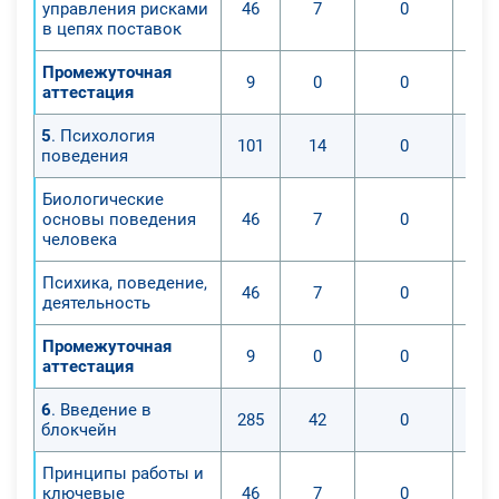
управления рисками
46
7
0
в цепях поставок
Промежуточная
9
0
0
аттестация
5
. Психология
101
14
0
поведения
Биологические
основы поведения
46
7
0
человека
Психика, поведение,
46
7
0
деятельность
Промежуточная
9
0
0
аттестация
6
. Введение в
285
42
0
блокчейн
Принципы работы и
ключевые
46
7
0