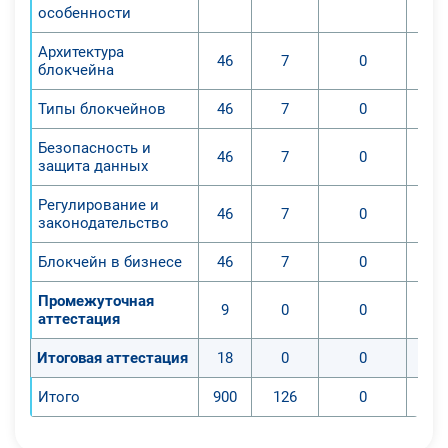
особенности
Архитектура
46
7
0
блокчейна
Типы блокчейнов
46
7
0
Безопасность и
46
7
0
защита данных
Регулирование и
46
7
0
законодательство
Блокчейн в бизнесе
46
7
0
Промежуточная
9
0
0
аттестация
Итоговая аттестация
18
0
0
Итого
900
126
0