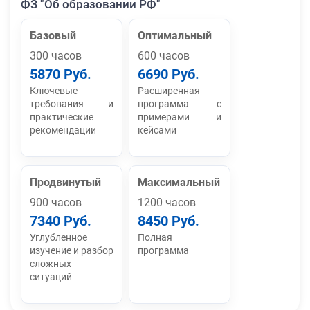
ФЗ "Об образовании РФ"
Базовый
Оптимальный
300 часов
600 часов
5870 Руб.
6690 Руб.
Ключевые
Расширенная
требования и
программа с
практические
примерами и
рекомендации
кейсами
Продвинутый
Максимальный
900 часов
1200 часов
7340 Руб.
8450 Руб.
Углубленное
Полная
изучение и разбор
программа
сложных
ситуаций