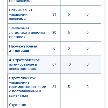
поставщиков
Оптимизация
управления
31
5
0
запасами
Закупочная
логистика и цепочка
30
5
0
поставок
Промежуточная
6
0
0
аттестация
4
. Стратегическое
планирование в
67
10
0
цепях поставок
Стратегическое
управление
взаимоотношениями
31
5
0
с поставщиками и
клиентами
Стратегии