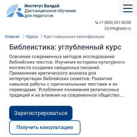
Институт Валдай
Дистанционное обучение
для педагогов
+7 (800) 551-50-08
info@iado.ru
Главная
Курсы
Курс повышения квалификации
Библеистика: углубленный курс
Освоение современных методов исследования
библейских текстов. Изучение историко-культурного
контекста создания священных писаний.
Применение критического анализа для
интерпретации библейских сюжетов. Развитие
навыков работы с оригинальными текстами и их
переводами. Углубление понимания религиозных
традиций и их влияния на современное общество....
Зарегистрироваться
Получить консультацию