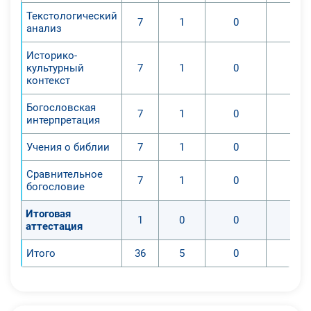
Текстологический
7
1
0
0
анализ
Историко-
культурный
7
1
0
0
контекст
Богословская
7
1
0
0
интерпретация
Учения о библии
7
1
0
0
Сравнительное
7
1
0
0
богословие
Итоговая
1
0
0
0
аттестация
Итого
36
5
0
0