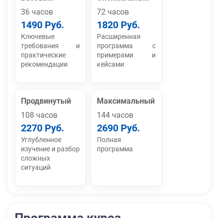
36 часов
72 часов
1490 Руб.
1820 Руб.
Ключевые
Расширенная
требования и
программа с
практические
примерами и
рекомендации
кейсами
Продвинутый
Максимальный
108 часов
144 часов
2270 Руб.
2690 Руб.
Углубленное
Полная
изучение и разбор
программа
сложных
ситуаций
Программа курса