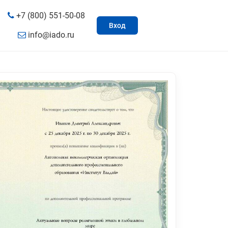
+7 (800) 551-50-08
Вход
info@iado.ru