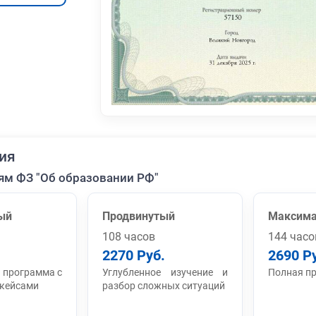
ия
ям ФЗ "Об образовании РФ"
ый
Продвинутый
Максим
108 часов
144 часо
2270 Руб.
2690 Р
 программа с
Углубленное изучение и
Полная п
 кейсами
разбор сложных ситуаций