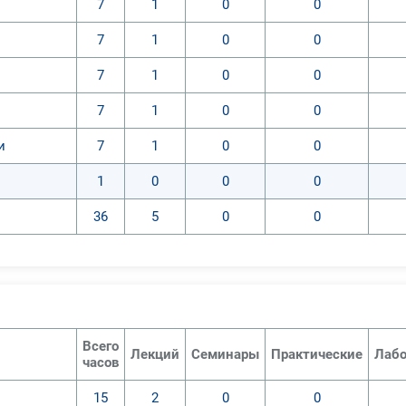
7
1
0
0
7
1
0
0
7
1
0
0
7
1
0
0
и
7
1
0
0
1
0
0
0
36
5
0
0
Всего
Лекций
Семинары
Практические
Лабо
часов
15
2
0
0