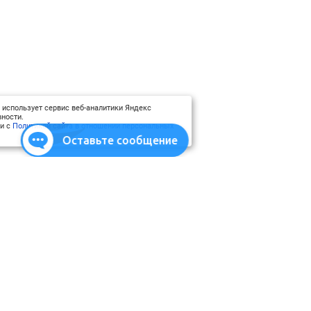
 использует сервис веб-аналитики Яндекс
ности.
ии с
Политикой сайта в отношении персональных
Оставьте сообщение
атериалы
Использование материалов
Карта сайта
ми
Шрифт