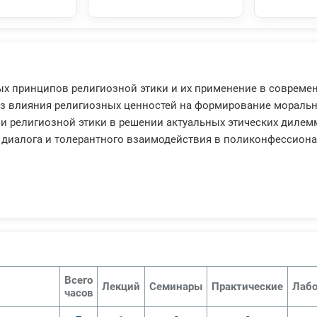
х принципов религиозной этики и их применение в совреме
из влияния религиозных ценностей на формирование моральн
и религиозной этики в решении актуальных этических дилем
диалога и толерантного взаимодействия в поликонфессион
Всего
Лекций
Семинары
Практические
Лабо
часов