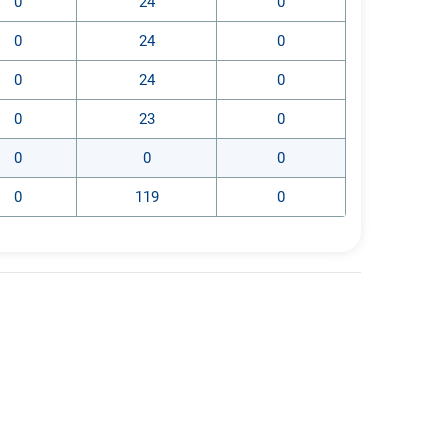
0
24
0
0
24
0
0
24
0
0
23
0
0
0
0
0
119
0