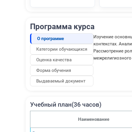
Программа курса
Изучение основны
О программе
контекстах. Анал
Категории обучающихся
Рассмотрение рол
межрелигиозного 
Оценка качества
Форма обучения
Выдаваемый документ
Учебный план(36 часов)
Наименование