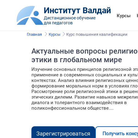
Институт Валдай
Курсы
Дистанционное обучение
для педагогов
Главная
Курсы
Курс повышения квалификации
Актуальные вопросы религио
этики в глобальном мире
Изучение основных принципов религиозной эти
применение в современных социальных и куль
контекстах. Анализ влияния религиозных ценн
формирование моральных норм в условиях гло
Рассмотрение роли религиозной этики в решен
этических дилемм. Развитие навыков межрели
диалога и толерантного взаимодействия в
поликонфессиональном обществе....
Зарегистрироваться
Получить конс