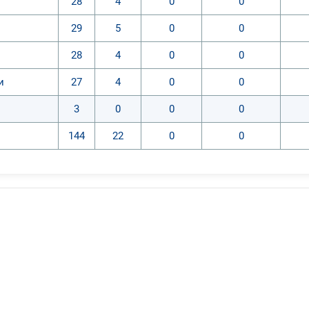
28
4
0
0
29
5
0
0
28
4
0
0
и
27
4
0
0
3
0
0
0
144
22
0
0