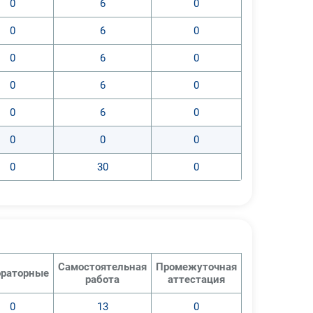
0
6
0
0
6
0
0
6
0
0
6
0
0
6
0
0
0
0
0
30
0
Самостоятельная
Промежуточная
раторные
работа
аттестация
0
13
0