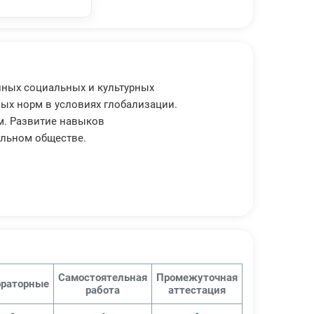
нных социальных и культурных
ых норм в условиях глобализации.
м. Развитие навыков
альном обществе.
Самостоятельная
Промежуточная
раторные
работа
аттестация