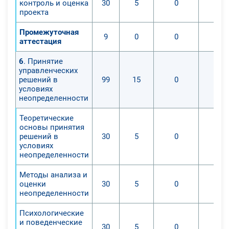
контроль и оценка
30
5
0
проекта
Промежуточная
9
0
0
аттестация
6
. Принятие
управленческих
решений в
99
15
0
условиях
неопределенности
Теоретические
основы принятия
решений в
30
5
0
условиях
неопределенности
Методы анализа и
оценки
30
5
0
неопределенности
Психологические
и поведенческие
30
5
0