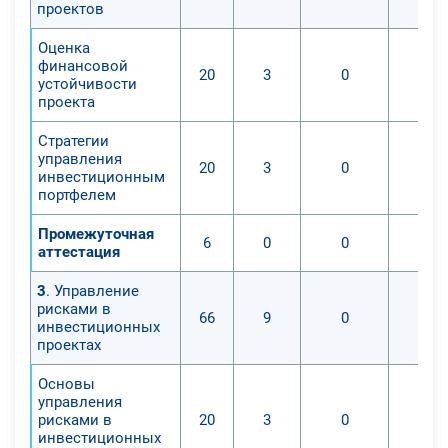
проектов
Оценка
финансовой
20
3
0
устойчивости
проекта
Стратегии
управления
20
3
0
инвестиционным
портфелем
Промежуточная
6
0
0
аттестация
3
. Управление
рисками в
66
9
0
инвестиционных
проектах
Основы
управления
рисками в
20
3
0
инвестиционных