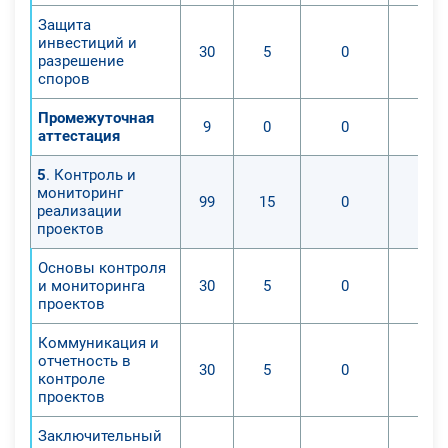
Защита
инвестиций и
30
5
0
разрешение
споров
Промежуточная
9
0
0
аттестация
5
. Контроль и
мониторинг
99
15
0
реализации
проектов
Основы контроля
и мониторинга
30
5
0
проектов
Коммуникация и
отчетность в
30
5
0
контроле
проектов
Заключительный