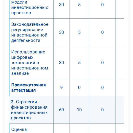
модели
30
5
0
инвестиционных
проектов
Законодательное
регулирование
30
5
0
инвестиционной
деятельности
Использование
цифровых
технологий в
30
5
0
инвестиционном
анализе
Промежуточная
9
0
0
аттестация
2
. Стратегии
финансирования
69
10
0
инвестиционных
проектов
Оценка