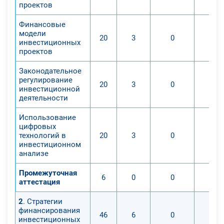
проектов
Финансовые
модели
20
3
0
инвестиционных
проектов
Законодательное
регулирование
20
3
0
инвестиционной
деятельности
Использование
цифровых
технологий в
20
3
0
инвестиционном
анализе
Промежуточная
6
0
0
аттестация
2
. Стратегии
финансирования
46
6
0
инвестиционных