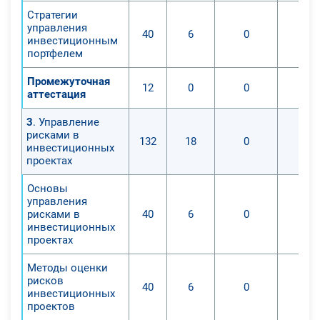
Стратегии
управления
40
6
0
инвестиционным
портфелем
Промежуточная
12
0
0
аттестация
3
. Управление
рисками в
132
18
0
инвестиционных
проектах
Основы
управления
рисками в
40
6
0
инвестиционных
проектах
Методы оценки
рисков
40
6
0
инвестиционных
проектов