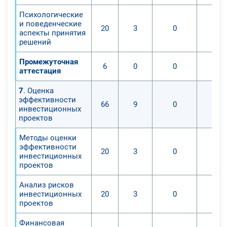
Психологические
и поведенческие
20
3
0
аспекты принятия
решений
Промежуточная
6
0
0
аттестация
7
. Оценка
эффективности
66
9
0
инвестиционных
проектов
Методы оценки
эффективности
20
3
0
инвестиционных
проектов
Анализ рисков
инвестиционных
20
3
0
проектов
Финансовая