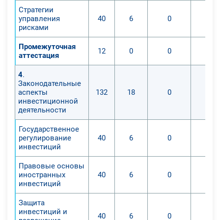
Стратегии
управления
40
6
0
рисками
Промежуточная
12
0
0
аттестация
4
.
Законодательные
аспекты
132
18
0
инвестиционной
деятельности
Государственное
регулирование
40
6
0
инвестиций
Правовые основы
иностранных
40
6
0
инвестиций
Защита
инвестиций и
40
6
0