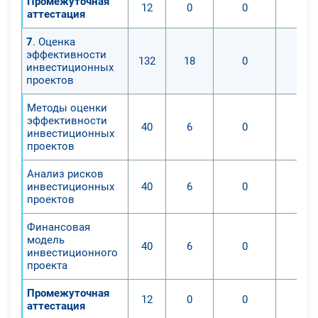
Промежуточная
12
0
0
аттестация
7
. Оценка
эффективности
132
18
0
инвестиционных
проектов
Методы оценки
эффективности
40
6
0
инвестиционных
проектов
Анализ рисков
инвестиционных
40
6
0
проектов
Финансовая
модель
40
6
0
инвестиционного
проекта
Промежуточная
12
0
0
аттестация