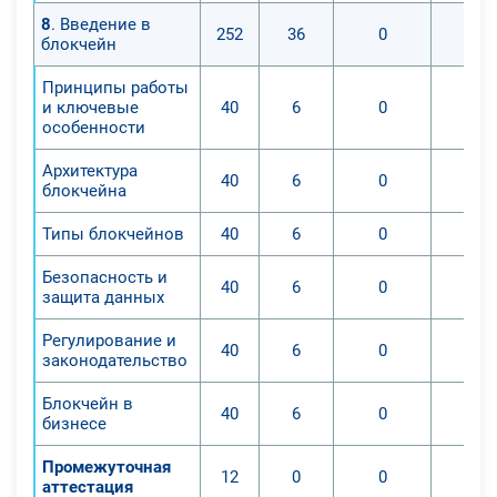
8
. Введение в
252
36
0
блокчейн
Принципы работы
и ключевые
40
6
0
особенности
Архитектура
40
6
0
блокчейна
Типы блокчейнов
40
6
0
Безопасность и
40
6
0
защита данных
Регулирование и
40
6
0
законодательство
Блокчейн в
40
6
0
бизнесе
Промежуточная
12
0
0
аттестация