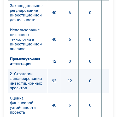
Законодательное
регулирование
40
6
0
инвестиционной
деятельности
Использование
цифровых
технологий в
40
6
0
инвестиционном
анализе
Промежуточная
12
0
0
аттестация
2
. Стратегии
финансирования
92
12
0
инвестиционных
проектов
Оценка
финансовой
40
6
0
устойчивости
проекта