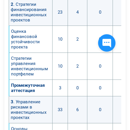
2
. Стратегии
финансирования
23
4
0
инвестиционных
проектов
Оценка
финансовой
10
2
0
устойчивости
проекта
Стратегии
управления
10
2
0
инвестиционным
портфелем
Промежуточная
3
0
0
аттестация
3
. Управление
рисками в
33
6
0
инвестиционных
проектах
Основы