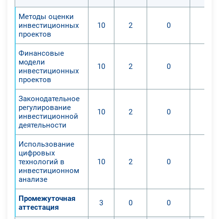
Методы оценки
инвестиционных
10
2
0
проектов
Финансовые
модели
10
2
0
инвестиционных
проектов
Законодательное
регулирование
10
2
0
инвестиционной
деятельности
Использование
цифровых
технологий в
10
2
0
инвестиционном
анализе
Промежуточная
3
0
0
аттестация