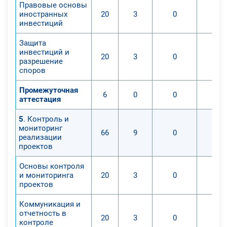
Правовые основы
иностранных
20
3
0
инвестиций
Защита
инвестиций и
20
3
0
разрешение
споров
Промежуточная
6
0
0
аттестация
5
. Контроль и
мониторинг
66
9
0
реализации
проектов
Основы контроля
и мониторинга
20
3
0
проектов
Коммуникация и
отчетность в
20
3
0
контроле