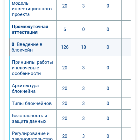
модель
20
3
0
инвестиционного
проекта
Промежуточная
6
0
0
аттестация
8
. Введение в
126
18
0
блокчейн
Принципы работы
и ключевые
20
3
0
особенности
Архитектура
20
3
0
блокчейна
Типы блокчейнов
20
3
0
Безопасность и
20
3
0
защита данных
Регулирование и
20
3
0
законодательство