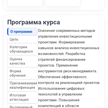
Программа курса
Освоение современных методов
О программе
управления инвестиционными
Цель
проектами. Формирование
Категории
навыков анализа инвестиционных
обучающихся
возможностей. Разработка
Оценка
стратегий финансирования
качества
проектов. Применение
Форма
инструментов риск-менеджмента.
обучения
Обеспечение эффективного
контроля за реализацией проектов.
Присваиваемая
квалификация
Использование цифровых
технологий в управлении
Итоговая
аттестация
проектами. Повышение
компетенций в области
Выдаваемый