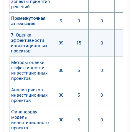
аспекты принятия
решений
Промежуточная
9
0
0
аттестация
7
. Оценка
эффективности
99
15
0
инвестиционных
проектов
Методы оценки
эффективности
30
5
0
инвестиционных
проектов
Анализ рисков
инвестиционных
30
5
0
проектов
Финансовая
модель
30
5
0
инвестиционного
проекта