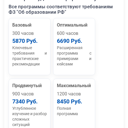
Все программы соответствуют требованиям
ФЗ "Об образовании РФ"
Базовый
Оптимальный
300 часов
600 часов
5870 Руб.
6690 Руб.
Ключевые
Расширенная
требования и
программа с
практические
примерами и
рекомендации
кейсами
Продвинутый
Максимальный
900 часов
1200 часов
7340 Руб.
8450 Руб.
Углубленное
Полная
изучение и разбор
программа
сложных
ситуаций