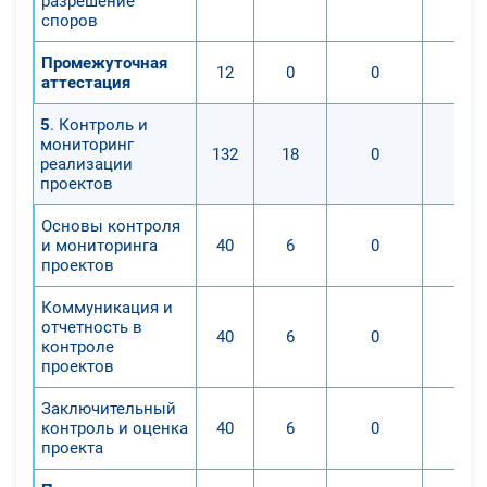
разрешение
споров
Промежуточная
12
0
0
аттестация
5
. Контроль и
мониторинг
132
18
0
реализации
проектов
Основы контроля
и мониторинга
40
6
0
проектов
Коммуникация и
отчетность в
40
6
0
контроле
проектов
Заключительный
контроль и оценка
40
6
0
проекта