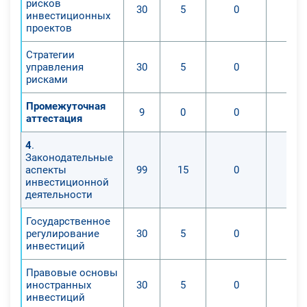
рисков
30
5
0
инвестиционных
проектов
Стратегии
управления
30
5
0
рисками
Промежуточная
9
0
0
аттестация
4
.
Законодательные
аспекты
99
15
0
инвестиционной
деятельности
Государственное
регулирование
30
5
0
инвестиций
Правовые основы
иностранных
30
5
0
инвестиций