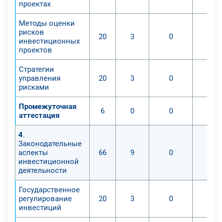
проектах
Методы оценки
рисков
20
3
0
инвестиционных
проектов
Стратегии
управления
20
3
0
рисками
Промежуточная
6
0
0
аттестация
4
.
Законодательные
аспекты
66
9
0
инвестиционной
деятельности
Государственное
регулирование
20
3
0
инвестиций