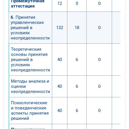
Промежуточная
12
0
0
аттестация
6
. Принятие
управленческих
решений в
132
18
0
условиях
неопределенности
Теоретические
основы принятия
решений в
40
6
0
условиях
неопределенности
Методы анализа и
оценки
40
6
0
неопределенности
Психологические
и поведенческие
40
6
0
аспекты принятия
решений