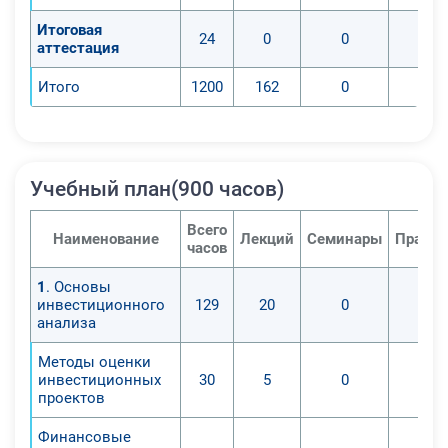
Итоговая
24
0
0
аттестация
Итого
1200
162
0
Учебный план(900 часов)
Всего
Наименование
Лекций
Семинары
Практи
часов
1
. Основы
инвестиционного
129
20
0
анализа
Методы оценки
инвестиционных
30
5
0
проектов
Финансовые