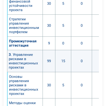
финансовой
30
5
0
устойчивости
проекта
Стратегии
управления
30
5
0
инвестиционным
портфелем
Промежуточная
9
0
0
аттестация
3
. Управление
рисками в
99
15
0
инвестиционных
проектах
Основы
управления
рисками в
30
5
0
инвестиционных
проектах
Методы оценки