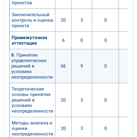
проектов
Заключительный
контроль и оценка
20
3
0
проекта
Промежуточная
6
0
0
аттестация
6
. Принятие
управленческих
решений в
66
9
0
условиях
неопределенности
Теоретические
основы принятия
решений в
20
3
0
условиях
неопределенности
Методы анализа и
оценки
20
3
0
неопределенности