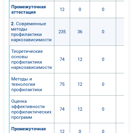
Промежуточная
12
0
0
аттестация
2
. Современные
методы
235
36
0
профилактики
наркозависимости
Теоретические
основы
74
12
0
профилактики
наркозависимости
Методы и
технологии
75
12
0
профилактики
Оценка
эффективности
74
12
0
профилактических
программ
Промежуточная
12
0
0