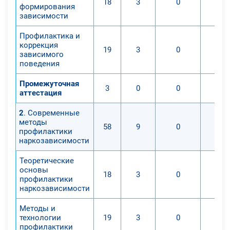
18
3
0
формирования
зависимости
Профилактика и
коррекция
19
3
0
зависимого
поведения
Промежуточная
3
0
0
аттестация
2
. Современные
методы
58
9
0
профилактики
наркозависимости
Теоретические
основы
18
3
0
профилактики
наркозависимости
Методы и
технологии
19
3
0
профилактики