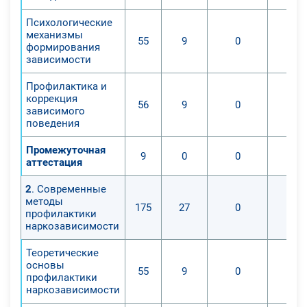
Психологические
механизмы
55
9
0
формирования
зависимости
Профилактика и
коррекция
56
9
0
зависимого
поведения
Промежуточная
9
0
0
аттестация
2
. Современные
методы
175
27
0
профилактики
наркозависимости
Теоретические
основы
55
9
0
профилактики
наркозависимости