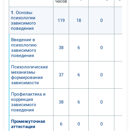
часов
1
. Основы
психологии
119
18
0
зависимого
поведения
Введение в
психологию
38
6
0
зависимого
поведения
Психологические
механизмы
37
6
0
формирования
зависимости
Профилактика и
коррекция
38
6
0
зависимого
поведения
Промежуточная
6
0
0
аттестация