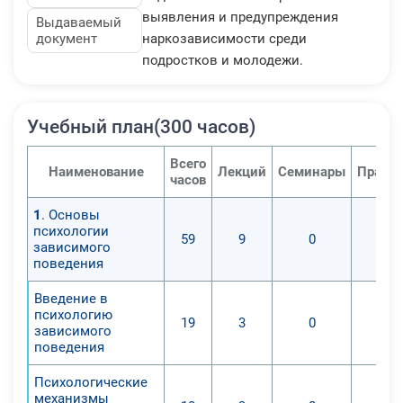
выявления и предупреждения
Выдаваемый
документ
наркозависимости среди
подростков и молодежи.
Учебный план(300 часов)
Всего
Наименование
Лекций
Семинары
Практи
часов
1
. Основы
психологии
59
9
0
зависимого
поведения
Введение в
психологию
19
3
0
зависимого
поведения
Психологические
механизмы