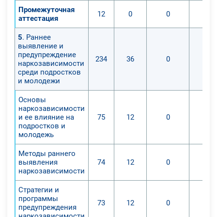
Промежуточная
12
0
0
аттестация
5
. Раннее
выявление и
предупреждение
234
36
0
наркозависимости
среди подростков
и молодежи
Основы
наркозависимости
и ее влияние на
75
12
0
подростков и
молодежь
Методы раннего
выявления
74
12
0
наркозависимости
Стратегии и
программы
73
12
0
предупреждения
наркозависимости