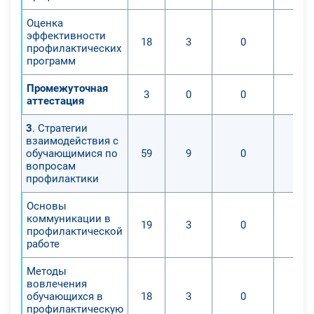
Оценка
эффективности
18
3
0
профилактических
программ
Промежуточная
3
0
0
аттестация
3
. Стратегии
взаимодействия с
обучающимися по
59
9
0
вопросам
профилактики
Основы
коммуникации в
19
3
0
профилактической
работе
Методы
вовлечения
обучающихся в
18
3
0
профилактическую