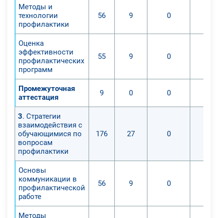
Методы и
технологии
56
9
0
профилактики
Оценка
эффективности
55
9
0
профилактических
программ
Промежуточная
9
0
0
аттестация
3
. Стратегии
взаимодействия с
обучающимися по
176
27
0
вопросам
профилактики
Основы
коммуникации в
56
9
0
профилактической
работе
Методы