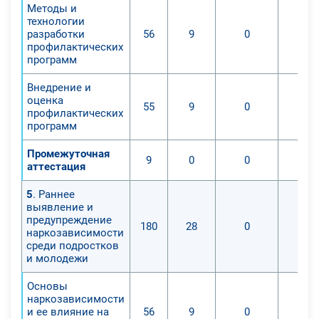
Методы и
технологии
разработки
56
9
0
профилактических
программ
Внедрение и
оценка
55
9
0
профилактических
программ
Промежуточная
9
0
0
аттестация
5
. Раннее
выявление и
предупреждение
180
28
0
наркозависимости
среди подростков
и молодежи
Основы
наркозависимости
и ее влияние на
56
9
0