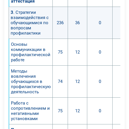
аттестация
3
. Стратегии
взаимодействия с
обучающимися по
236
36
0
вопросам
профилактики
Основы
коммуникации в
75
12
0
профилактической
работе
Методы
вовлечения
обучающихся в
74
12
0
профилактическую
деятельность
Работа с
сопротивлением и
75
12
0
негативными
установками