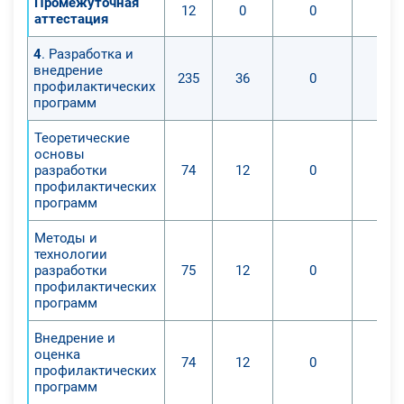
Промежуточная
12
0
0
аттестация
4
. Разработка и
внедрение
235
36
0
профилактических
программ
Теоретические
основы
разработки
74
12
0
профилактических
программ
Методы и
технологии
разработки
75
12
0
профилактических
программ
Внедрение и
оценка
74
12
0
профилактических
программ