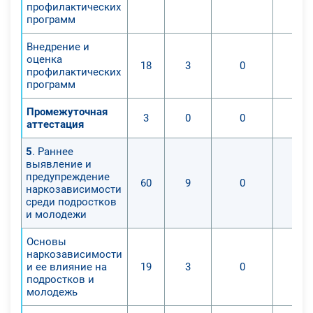
профилактических
программ
Внедрение и
оценка
18
3
0
профилактических
программ
Промежуточная
3
0
0
аттестация
5
. Раннее
выявление и
предупреждение
60
9
0
наркозависимости
среди подростков
и молодежи
Основы
наркозависимости
и ее влияние на
19
3
0
подростков и
молодежь