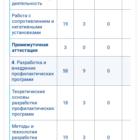
деятельность
Работа с
сопротивлением и
19
3
0
негативными
установками
Промежуточная
3
0
0
аттестация
4
. Разработка и
внедрение
58
9
0
профилактических
программ
Теоретические
основы
разработки
18
3
0
профилактических
программ
Методы и
технологии
разработки
19
3
0