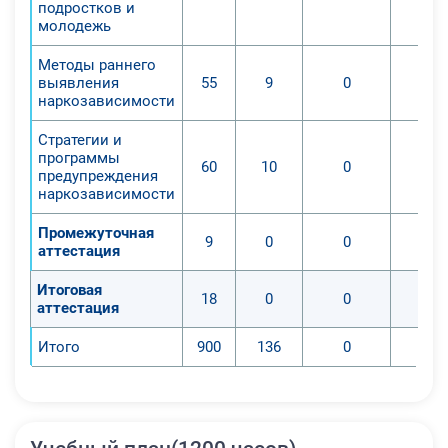
подростков и
молодежь
Методы раннего
выявления
55
9
0
наркозависимости
Стратегии и
программы
60
10
0
предупреждения
наркозависимости
Промежуточная
9
0
0
аттестация
Итоговая
18
0
0
аттестация
Итого
900
136
0