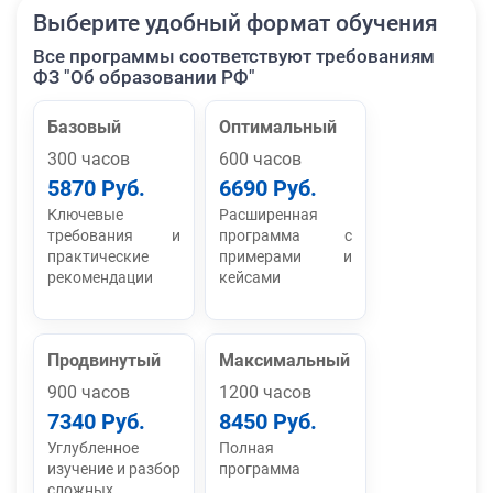
Выберите удобный формат обучения
Все программы соответствуют требованиям
ФЗ "Об образовании РФ"
Базовый
Оптимальный
300 часов
600 часов
5870 Руб.
6690 Руб.
Ключевые
Расширенная
требования и
программа с
практические
примерами и
рекомендации
кейсами
Продвинутый
Максимальный
900 часов
1200 часов
7340 Руб.
8450 Руб.
Углубленное
Полная
изучение и разбор
программа
сложных