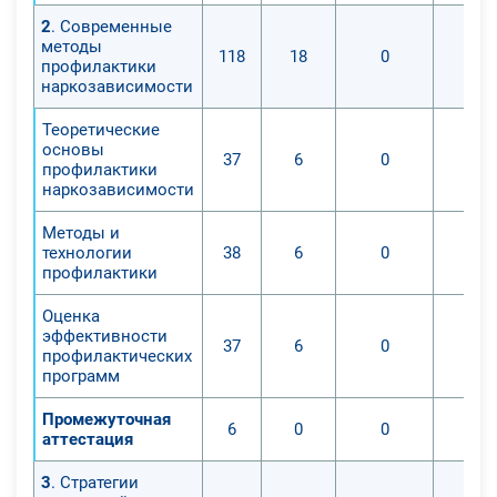
2
. Современные
методы
118
18
0
профилактики
наркозависимости
Теоретические
основы
37
6
0
профилактики
наркозависимости
Методы и
технологии
38
6
0
профилактики
Оценка
эффективности
37
6
0
профилактических
программ
Промежуточная
6
0
0
аттестация
3
. Стратегии