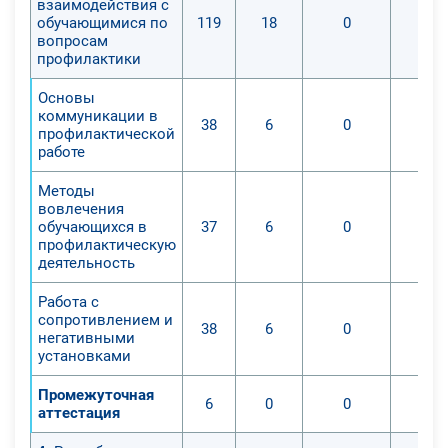
взаимодействия с
обучающимися по
119
18
0
вопросам
профилактики
Основы
коммуникации в
38
6
0
профилактической
работе
Методы
вовлечения
обучающихся в
37
6
0
профилактическую
деятельность
Работа с
сопротивлением и
38
6
0
негативными
установками
Промежуточная
6
0
0
аттестация