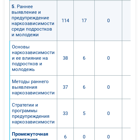
5
. Раннее
выявление и
предупреждение
114
17
0
наркозависимости
среди подростков
и молодежи
Основы
наркозависимости
и ее влияние на
38
6
0
подростков и
молодежь
Методы раннего
выявления
37
6
0
наркозависимости
Стратегии и
программы
33
5
0
предупреждения
наркозависимости
Промежуточная
6
0
0
аттестация