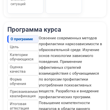
ситуаций
Программа курса
Освоение современных методов
О программе
профилактики наркозависимости в
Цель
образовательной среде. Изучение
Категории
основ психологии зависимого
обучающихся
поведения. Применение
Оценка
эффективных стратегий
качества
взаимодействия с обучающимися
Форма
по вопросам профилактики
обучения
употребления психоактивных
веществ. Разработка и внедрение
Присваиваемая
квалификация
профилактических программ.
Повышение компетентности
Итоговая
аттестация
педагогов в области раннего