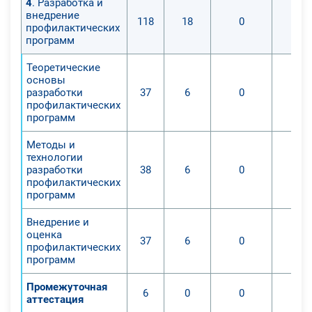
4
. Разработка и
внедрение
118
18
0
профилактических
программ
Теоретические
основы
разработки
37
6
0
профилактических
программ
Методы и
технологии
разработки
38
6
0
профилактических
программ
Внедрение и
оценка
37
6
0
профилактических
программ
Промежуточная
6
0
0
аттестация