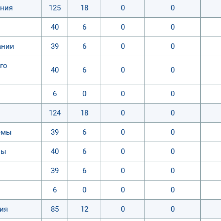
ания
125
18
0
0
40
6
0
0
ании
39
6
0
0
го
40
6
0
0
6
0
0
0
124
18
0
0
емы
39
6
0
0
мы
40
6
0
0
39
6
0
0
6
0
0
0
ия
85
12
0
0