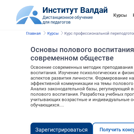
Институт Валдай
Курсы
Дистанционное обучение
для педагогов
Главная
Курсы
Курс профессиональной переподгото
Основы полового воспитания
современном обществе
Освоение современных методик преподавания
воспитания. Изучение психологических и физи
аспектов развития личности. Формирование н
эффективной коммуникации на темы полового
Анализ законодательной базы, регулирующей 
полового воспитания. Разработка учебных про
учитывающих возрастные и индивидуальные о
обучающихся....
Зарегистрироваться
Получить конс