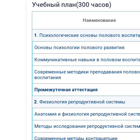
Учебный план(300 часов)
Наименование
1
. Психологические основы полового воспит
Основы психологии полового развития
Коммуникативные навыки в половом воспит
Современные методики преподавания полово
воспитания
Промежуточная аттестация
2
. Физиология репродуктивной системы
Анатомия и физиология репродуктивной сист
Методы исследования репродуктивной систе
Современные методы контрацепции