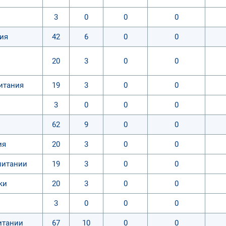
3
0
0
0
ия
42
6
0
0
20
3
0
0
итания
19
3
0
0
3
0
0
0
62
9
0
0
ия
20
3
0
0
питании
19
3
0
0
ки
20
3
0
0
3
0
0
0
итании
67
10
0
0