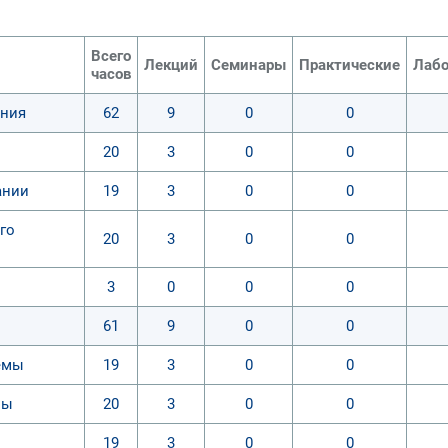
Всего
Лекций
Семинары
Практические
Лабо
часов
ания
62
9
0
0
20
3
0
0
ании
19
3
0
0
го
20
3
0
0
3
0
0
0
61
9
0
0
емы
19
3
0
0
мы
20
3
0
0
19
3
0
0