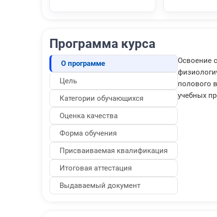
Программа курса
Освоение с
О программе
физиологи
Цель
полового в
учебных п
Категории обучающихся
Оценка качества
Форма обучения
Присваиваемая квалификация
Итоговая аттестация
Выдаваемый документ