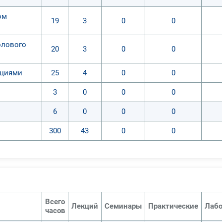
ом
19
3
0
0
олового
20
3
0
0
кциями
25
4
0
0
3
0
0
0
6
0
0
0
300
43
0
0
Всего
Лекций
Семинары
Практические
Лабо
часов