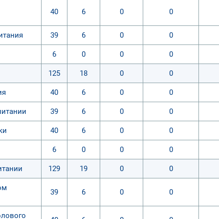
40
6
0
0
итания
39
6
0
0
6
0
0
0
125
18
0
0
ия
40
6
0
0
питании
39
6
0
0
ки
40
6
0
0
6
0
0
0
итании
129
19
0
0
ом
39
6
0
0
олового