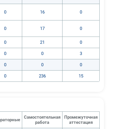
0
16
0
0
17
0
0
21
0
0
0
3
0
0
0
0
236
15
Самостоятельная
Промежуточная
раторные
работа
аттестация