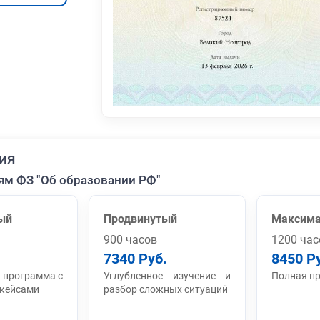
ия
ям ФЗ "Об образовании РФ"
ый
Продвинутый
Максим
900 часов
1200 час
7340 Руб.
8450 Р
 программа с
Углубленное изучение и
Полная п
 кейсами
разбор сложных ситуаций