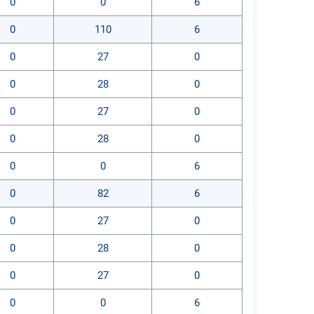
0
0
6
0
110
6
0
27
0
0
28
0
0
27
0
0
28
0
0
0
6
0
82
6
0
27
0
0
28
0
0
27
0
0
0
6