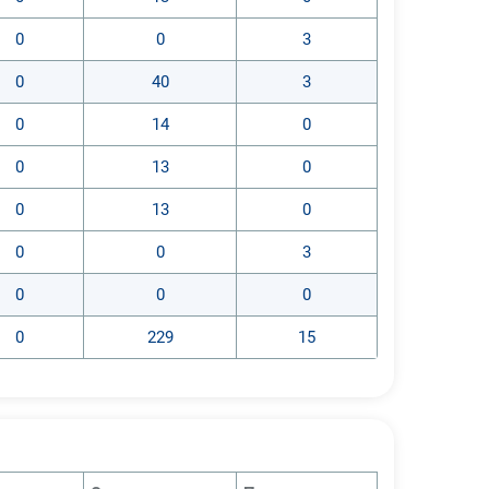
0
0
3
0
40
3
0
14
0
0
13
0
0
13
0
0
0
3
0
0
0
0
229
15