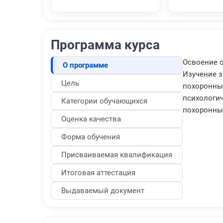
Программа курса
Освоение с
О программе
Изучение з
Цель
похоронным
психологи
Категории обучающихся
похоронных
Оценка качества
Форма обучения
Присваиваемая квалификация
Итоговая аттестация
Выдаваемый документ