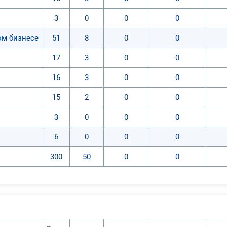
3
0
0
0
ом бизнесе
51
8
0
0
17
3
0
0
16
3
0
0
15
2
0
0
3
0
0
0
6
0
0
0
300
50
0
0