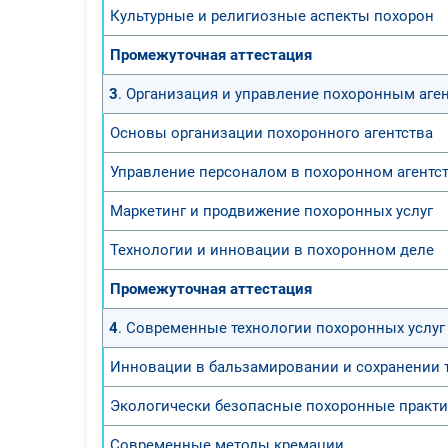
Культурные и религиозные аспекты похорон
Промежуточная аттестация
3
. Организация и управление похоронным аге
Основы организации похоронного агентства
Управление персоналом в похоронном агентс
Маркетинг и продвижение похоронных услуг
Технологии и инновации в похоронном деле
Промежуточная аттестация
4
. Современные технологии похоронных услуг
Инновации в бальзамировании и сохранении 
Экологически безопасные похоронные практ
Современные методы кремации