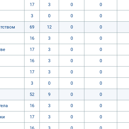
17
3
0
0
3
0
0
0
нтством
69
12
0
0
16
3
0
0
тве
17
3
0
0
16
3
0
0
17
3
0
0
3
0
0
0
52
9
0
0
тела
16
3
0
0
ики
17
3
0
0
16
3
0
0