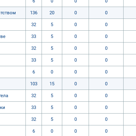
6
0
0
0
нтством
136
20
0
0
32
5
0
0
тве
33
5
0
0
32
5
0
0
33
5
0
0
6
0
0
0
103
15
0
0
тела
32
5
0
0
ики
33
5
0
0
32
5
0
0
6
0
0
0