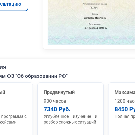
ультацию
ия
ям ФЗ "Об образовании РФ"
ый
Продвинутый
Максим
900 часов
1200 час
7340 Руб.
8450 Р
 программа с
Углубленное изучение и
Полная п
 кейсами
разбор сложных ситуаций