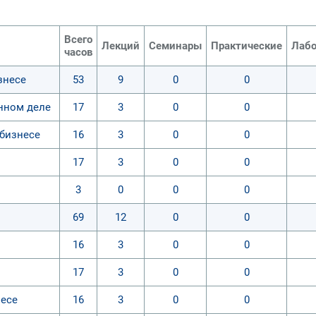
Всего
Лекций
Семинары
Практические
Лабо
часов
знесе
53
9
0
0
нном деле
17
3
0
0
бизнесе
16
3
0
0
17
3
0
0
3
0
0
0
69
12
0
0
16
3
0
0
17
3
0
0
есе
16
3
0
0