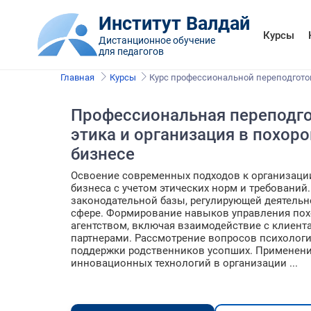
Институт Валдай
Курсы
Дистанционное обучение
для педагогов
Главная
Курсы
Курс профессиональной переподгото
Профессиональная переподго
этика и организация в похор
бизнесе
Освоение современных подходов к организаци
бизнеса с учетом этических норм и требований
законодательной базы, регулирующей деятельн
сфере. Формирование навыков управления по
агентством, включая взаимодействие с клиент
партнерами. Рассмотрение вопросов психолог
поддержки родственников усопших. Применен
инновационных технологий в организации ...