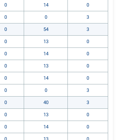
0
14
0
0
0
3
0
54
3
0
13
0
0
14
0
0
13
0
0
14
0
0
0
3
0
40
3
0
13
0
0
14
0
0
13
0