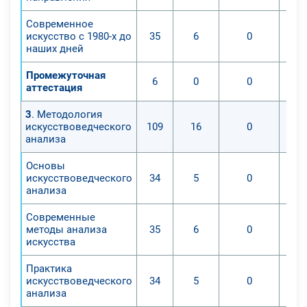
Современное
искусство с 1980-х до
35
6
0
наших дней
Промежуточная
6
0
0
аттестация
3
. Методология
искусствоведческого
109
16
0
анализа
Основы
искусствоведческого
34
5
0
анализа
Современные
методы анализа
35
6
0
искусства
Практика
искусствоведческого
34
5
0
анализа