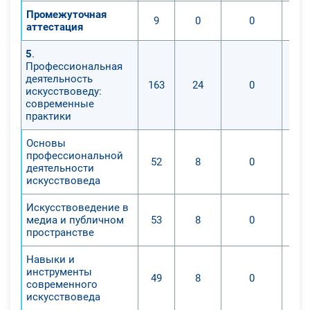
Промежуточная
9
0
0
аттестация
5
.
Профессиональная
деятельность
163
24
0
искусствоведу:
современные
практики
Основы
профессиональной
52
8
0
деятельности
искусствоведа
Искусствоведение в
медиа и публичном
53
8
0
пространстве
Навыки и
инструменты
49
8
0
современного
искусствоведа