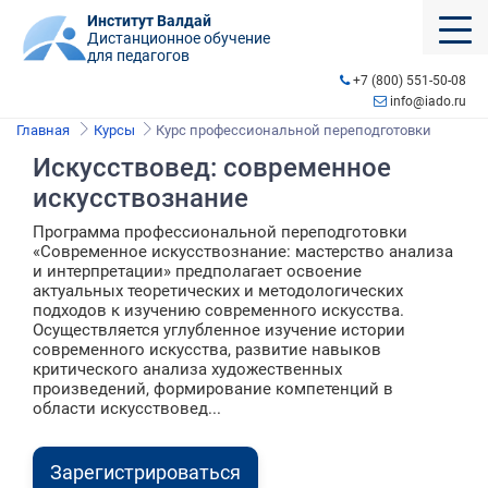
Институт Валдай
Дистанционное обучение
для педагогов
+7 (800) 551-50-08
info@iado.ru
Главная
Курсы
Курс профессиональной переподготовки
Искусствовед: современное
искусствознание
Программа профессиональной переподготовки
«Современное искусствознание: мастерство анализа
и интерпретации» предполагает освоение
актуальных теоретических и методологических
подходов к изучению современного искусства.
Осуществляется углубленное изучение истории
современного искусства, развитие навыков
критического анализа художественных
произведений, формирование компетенций в
области искусствовед...
Зарегистрироваться