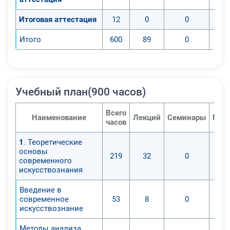
Итоговая аттестация
12
0
0
Итого
600
89
0
Учебный план(900 часов)
Всего
Наименование
Лекций
Семинары
Прак
часов
1
. Теоретические
основы
219
32
0
современного
искусствознания
Введение в
современное
53
8
0
искусствознание
Методы анализа