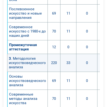
Послевоенное
искусство и новые
69
11
0
направления
Современное
искусство с 1980-х до
70
11
0
наших дней
Промежуточная
12
0
0
аттестация
3
. Методология
искусствоведческого
220
33
0
анализа
Основы
искусствоведческого
69
11
0
анализа
Современные
методы анализа
70
11
0
искусства