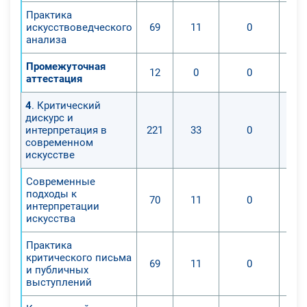
Практика
искусствоведческого
69
11
0
анализа
Промежуточная
12
0
0
аттестация
4
. Критический
дискурс и
интерпретация в
221
33
0
современном
искусстве
Современные
подходы к
70
11
0
интерпретации
искусства
Практика
критического письма
69
11
0
и публичных
выступлений