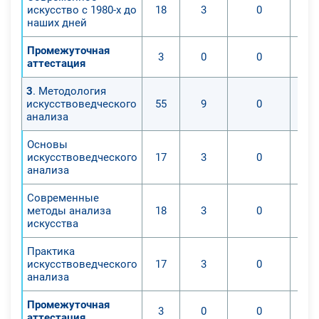
искусство с 1980-х до
18
3
0
наших дней
Промежуточная
3
0
0
аттестация
3
. Методология
искусствоведческого
55
9
0
анализа
Основы
искусствоведческого
17
3
0
анализа
Современные
методы анализа
18
3
0
искусства
Практика
искусствоведческого
17
3
0
анализа
Промежуточная
3
0
0
аттестация