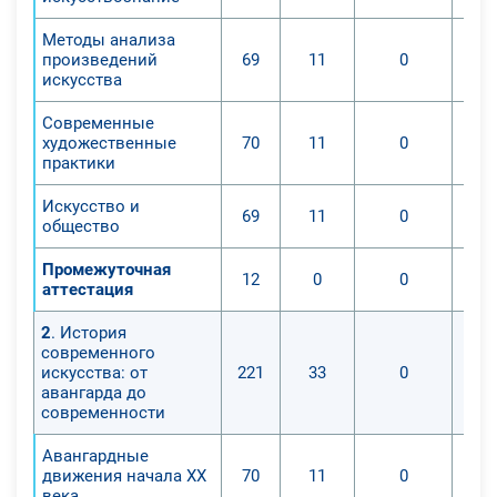
Методы анализа
произведений
69
11
0
искусства
Современные
художественные
70
11
0
практики
Искусство и
69
11
0
общество
Промежуточная
12
0
0
аттестация
2
. История
современного
искусства: от
221
33
0
авангарда до
современности
Авангардные
движения начала XX
70
11
0
века