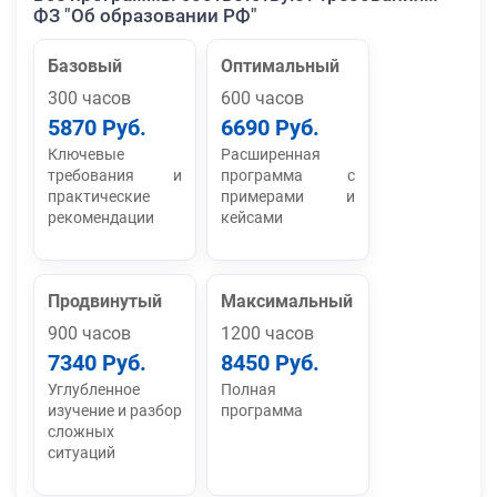
ФЗ "Об образовании РФ"
Базовый
Оптимальный
300 часов
600 часов
5870 Руб.
6690 Руб.
Ключевые
Расширенная
требования и
программа с
практические
примерами и
рекомендации
кейсами
Продвинутый
Максимальный
900 часов
1200 часов
7340 Руб.
8450 Руб.
Углубленное
Полная
изучение и разбор
программа
сложных
ситуаций