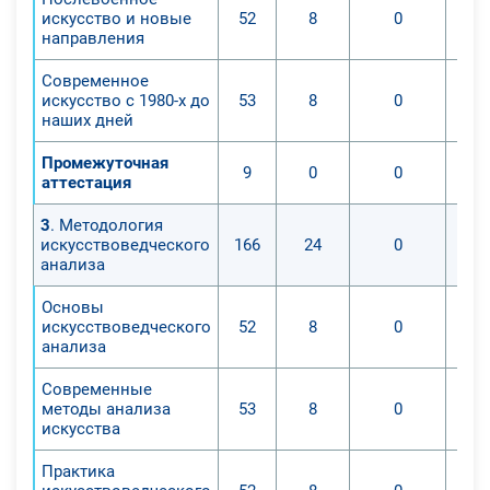
искусство и новые
52
8
0
направления
Современное
искусство с 1980-х до
53
8
0
наших дней
Промежуточная
9
0
0
аттестация
3
. Методология
искусствоведческого
166
24
0
анализа
Основы
искусствоведческого
52
8
0
анализа
Современные
методы анализа
53
8
0
искусства
Практика