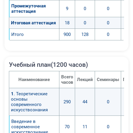
Промежуточная
9
0
0
аттестация
Итоговая аттестация
18
0
0
Итого
900
128
0
Учебный план(1200 часов)
Всего
Наименование
Лекций
Семинары
Прак
часов
1
. Теоретические
основы
290
44
0
современного
искусствознания
Введение в
современное
70
11
0
искусствознание