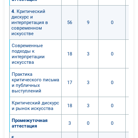
4
. Критический
дискурс и
интерпретация в
56
9
0
современном
искусстве
Современные
подходы к
18
3
0
интерпретации
искусства
Практика
критического письма
17
3
0
и публичных
выступлений
Критический дискурс
18
3
0
и рынок искусства
Промежуточная
3
0
0
аттестация
5
.