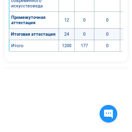
современного
искусствоведа
Промежуточная
12
0
0
аттестация
Итоговая аттестация
24
0
0
Итого
1200
177
0