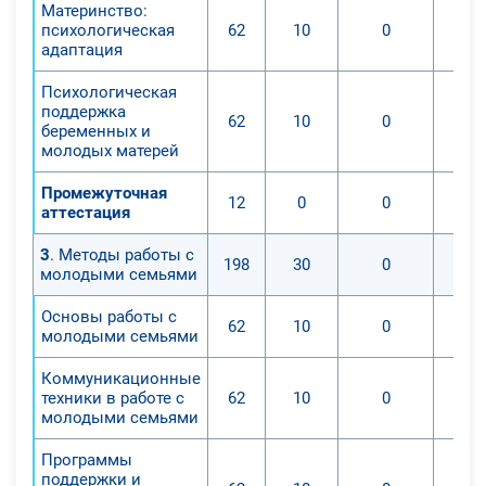
Материнство:
психологическая
62
10
0
адаптация
Психологическая
поддержка
62
10
0
беременных и
молодых матерей
Промежуточная
12
0
0
аттестация
3
. Методы работы с
198
30
0
молодыми семьями
Основы работы с
62
10
0
молодыми семьями
Коммуникационные
техники в работе с
62
10
0
молодыми семьями
Программы
поддержки и