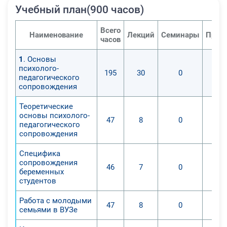
Учебный план(900 часов)
Всего
Наименование
Лекций
Семинары
Прак
часов
1
. Основы
психолого-
195
30
0
педагогического
сопровождения
Теоретические
основы психолого-
47
8
0
педагогического
сопровождения
Специфика
сопровождения
46
7
0
беременных
студентов
Работа с молодыми
47
8
0
семьями в ВУЗе