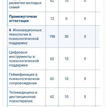
62
10
0
развития молодых
семей
Промежуточная
12
0
0
аттестация
4
. Инновационные
технологии в
198
30
0
психологической
поддержке
Цифровые
инструменты в
62
10
0
психологической
поддержке
Геймификация в
психологическом
62
10
0
сопровождении
Телемедицина и
дистанционная
62
10
0
психотерапия