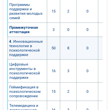
Программы
поддержки и
15
2
0
развития молодых
семей
Промежуточная
3
0
0
аттестация
4
. Инновационные
технологии в
50
8
0
психологической
поддержке
Цифровые
инструменты в
16
3
0
психологической
поддержке
Геймификация в
психологическом
15
2
0
сопровождении
Телемедицина и
дистанционная
16
3
0