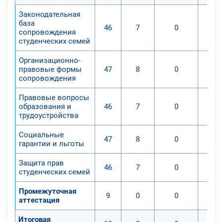
Законодательная
база
46
7
0
сопровождения
студенческих семей
Организационно-
правовые формы
47
8
0
сопровождения
Правовые вопросы
образования и
46
7
0
трудоустройства
Социальные
47
8
0
гарантии и льготы
Защита прав
46
7
0
студенческих семей
Промежуточная
9
0
0
аттестация
Итоговая