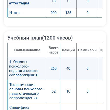
18
0
0
аттестация
Итого
900
135
0
Учебный план(1200 часов)
Всего
Наименование
Лекций
Семинары
Прак
часов
1
. Основы
психолого-
260
40
0
педагогического
сопровождения
Теоретические
основы психолого-
62
10
0
педагогического
сопровождения
Специфика