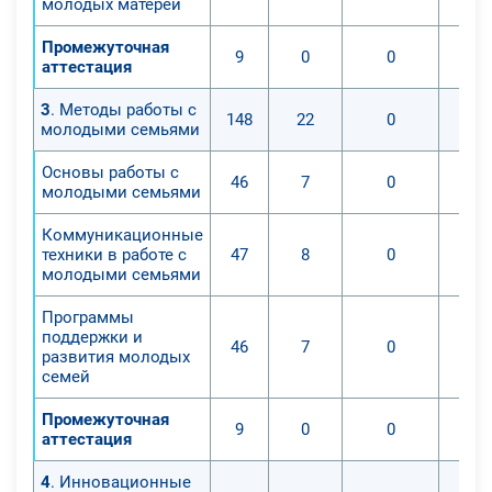
молодых матерей
Промежуточная
9
0
0
аттестация
3
. Методы работы с
148
22
0
молодыми семьями
Основы работы с
46
7
0
молодыми семьями
Коммуникационные
техники в работе с
47
8
0
молодыми семьями
Программы
поддержки и
46
7
0
развития молодых
семей
Промежуточная
9
0
0
аттестация
4
. Инновационные