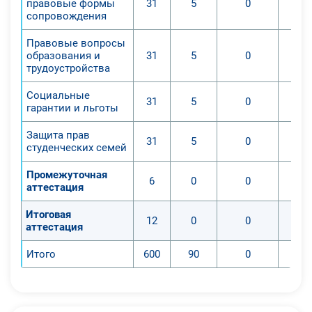
правовые формы
31
5
0
сопровождения
Правовые вопросы
образования и
31
5
0
трудоустройства
Социальные
31
5
0
гарантии и льготы
Защита прав
31
5
0
студенческих семей
Промежуточная
6
0
0
аттестация
Итоговая
12
0
0
аттестация
Итого
600
90
0