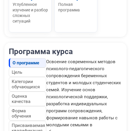
Углубленное
Полная
изучение и разбор
программа
сложных
ситуаций
Программа курса
Освоение современных методов
О программе
психолого-педагогического
Цель
сопровождения беременных
Категории
студентов и молодых студенческих
обучающихся
семей. Изучение основ
Оценка
психологической поддержки,
качества
разработка индивидуальных
Форма
программ сопровождения,
обучения
формирование навыков работы с
молодыми семьями в
Присваиваемая
квалификация