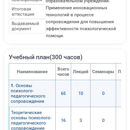
образовательном учреждении.
Применение инновационных
Итоговая
аттестация
технологий в процессе
сопровождения для повышения
Выдаваемый
документ
эффективности психологической
помощи.
Учебный план(300 часов)
Всего
Наименование
Лекций
Семинары
Прак
часов
1
. Основы
психолого-
65
10
0
педагогического
сопровождения
Теоретические
основы психолого-
16
3
0
педагогического
сопровождения