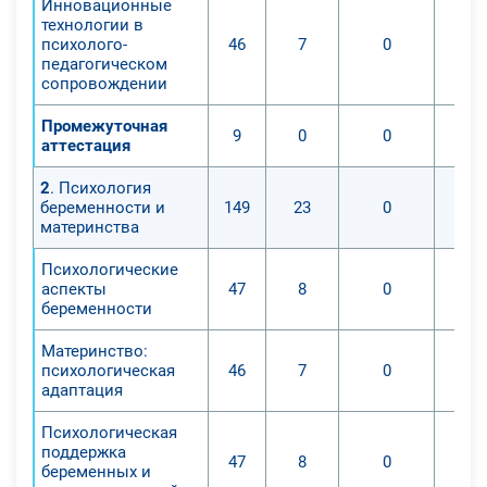
Инновационные
технологии в
психолого-
46
7
0
педагогическом
сопровождении
Промежуточная
9
0
0
аттестация
2
. Психология
беременности и
149
23
0
материнства
Психологические
аспекты
47
8
0
беременности
Материнство:
психологическая
46
7
0
адаптация
Психологическая
поддержка
47
8
0
беременных и