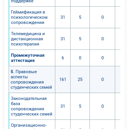
поддержке
Геймификация в
психологическом
31
5
0
сопровождении
Телемедицина и
дистанционная
31
5
0
психотерапия
Промежуточная
6
0
0
аттестация
5
. Правовые
аспекты
161
25
0
сопровождения
студенческих семей
Законодательная
база
31
5
0
сопровождения
студенческих семей
Организационно-