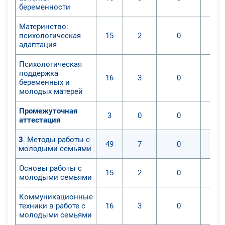
беременности
Материнство:
психологическая
15
2
0
адаптация
Психологическая
поддержка
16
3
0
беременных и
молодых матерей
Промежуточная
3
0
0
аттестация
3
. Методы работы с
49
7
0
молодыми семьями
Основы работы с
15
2
0
молодыми семьями
Коммуникационные
техники в работе с
16
3
0
молодыми семьями