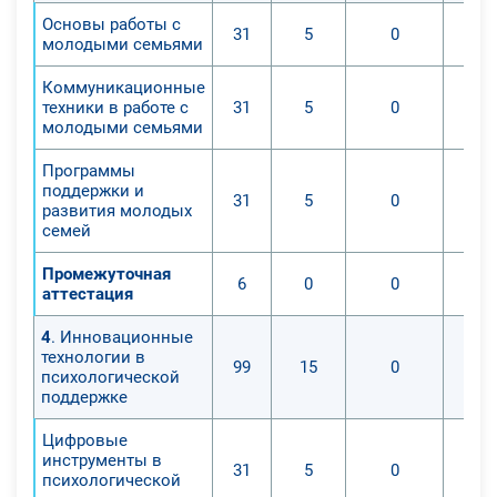
Основы работы с
31
5
0
молодыми семьями
Коммуникационные
техники в работе с
31
5
0
молодыми семьями
Программы
поддержки и
31
5
0
развития молодых
семей
Промежуточная
6
0
0
аттестация
4
. Инновационные
технологии в
99
15
0
психологической
поддержке
Цифровые
инструменты в
31
5
0
психологической