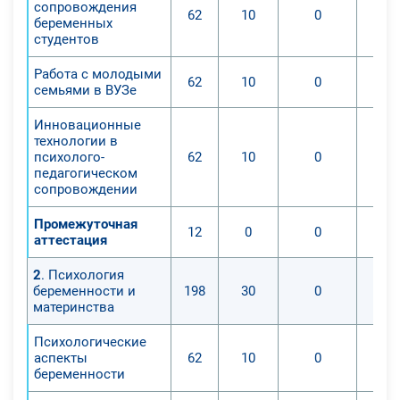
сопровождения
62
10
0
беременных
студентов
Работа с молодыми
62
10
0
семьями в ВУЗе
Инновационные
технологии в
психолого-
62
10
0
педагогическом
сопровождении
Промежуточная
12
0
0
аттестация
2
. Психология
беременности и
198
30
0
материнства
Психологические
аспекты
62
10
0
беременности