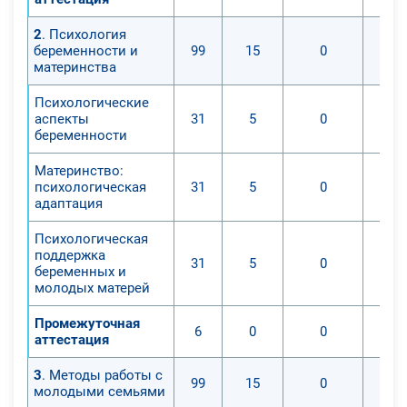
2
. Психология
беременности и
99
15
0
материнства
Психологические
аспекты
31
5
0
беременности
Материнство:
психологическая
31
5
0
адаптация
Психологическая
поддержка
31
5
0
беременных и
молодых матерей
Промежуточная
6
0
0
аттестация
3
. Методы работы с
99
15
0
молодыми семьями