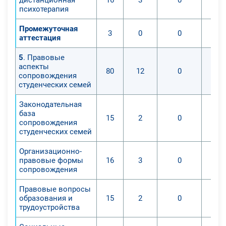
психотерапия
Промежуточная
3
0
0
аттестация
5
. Правовые
аспекты
80
12
0
сопровождения
студенческих семей
Законодательная
база
15
2
0
сопровождения
студенческих семей
Организационно-
правовые формы
16
3
0
сопровождения
Правовые вопросы
образования и
15
2
0
трудоустройства