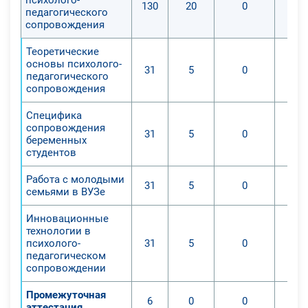
130
20
0
педагогического
сопровождения
Теоретические
основы психолого-
31
5
0
педагогического
сопровождения
Специфика
сопровождения
31
5
0
беременных
студентов
Работа с молодыми
31
5
0
семьями в ВУЗе
Инновационные
технологии в
психолого-
31
5
0
педагогическом
сопровождении
Промежуточная
6
0
0
аттестация