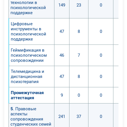
технологии в
149
23
0
психологической
поддержке
Цифровые
инструменты в
47
8
0
психологической
поддержке
Геймификация в
психологическом
46
7
0
сопровождении
Телемедицина и
дистанционная
47
8
0
психотерапия
Промежуточная
9
0
0
аттестация
5
. Правовые
аспекты
241
37
0
сопровождения
студенческих семей