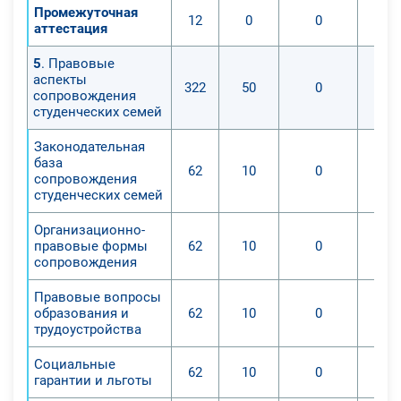
Промежуточная
12
0
0
аттестация
5
. Правовые
аспекты
322
50
0
сопровождения
студенческих семей
Законодательная
база
62
10
0
сопровождения
студенческих семей
Организационно-
правовые формы
62
10
0
сопровождения
Правовые вопросы
образования и
62
10
0
трудоустройства
Социальные
62
10
0
гарантии и льготы