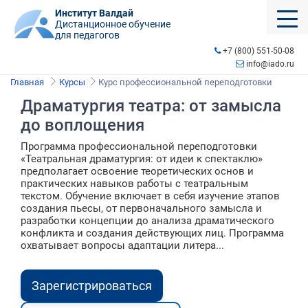
Институт Валдай
Дистанционное обучение
для педагогов
+7 (800) 551-50-08
info@iado.ru
Главная
Курсы
Курс профессиональной переподготовки
Драматургия театра: от замысла
до воплощения
Программа профессиональной переподготовки
«Театральная драматургия: от идеи к спектаклю»
предполагает освоение теоретических основ и
практических навыков работы с театральным
текстом. Обучение включает в себя изучение этапов
создания пьесы, от первоначального замысла и
разработки концепции до анализа драматического
конфликта и создания действующих лиц. Программа
охватывает вопросы адаптации литера...
Зарегистрироваться