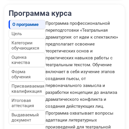
Программа курса
Программа профессиональной
О программе
переподготовки «Театральная
Цель
драматургия: от идеи к спектаклю»
Категории
предполагает освоение
обучающихся
теоретических основ и
Оценка
практических навыков работы с
качества
театральным текстом. Обучение
Форма
включает в себя изучение этапов
обучения
создания пьесы, от
первоначального замысла и
Присваиваемая
квалификация
разработки концепции до анализа
драматического конфликта и
Итоговая
аттестация
создания действующих лиц.
Программа охватывает вопросы
Выдаваемый
документ
адаптации литературных
произведений для театральной