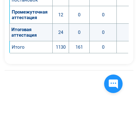
Промежуточная
12
0
0
0
аттестация
Итоговая
24
0
0
0
аттестация
Итого
1130
161
0
0