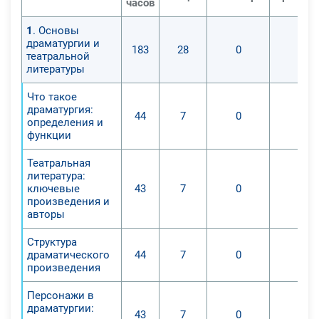
часов
1
. Основы
драматургии и
183
28
0
0
театральной
литературы
Что такое
драматургия:
44
7
0
0
определения и
функции
Театральная
литература:
ключевые
43
7
0
0
произведения и
авторы
Структура
драматического
44
7
0
0
произведения
Персонажи в
драматургии:
43
7
0
0