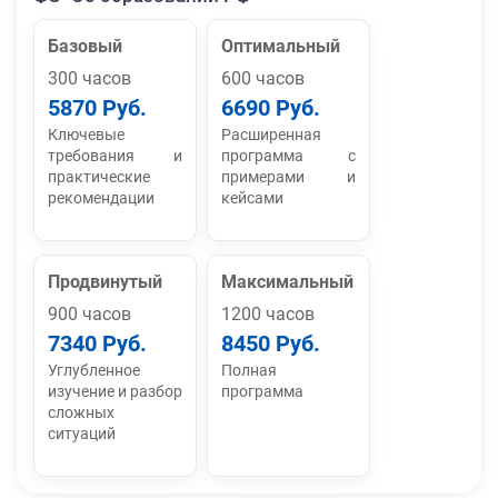
Базовый
Оптимальный
300 часов
600 часов
5870 Руб.
6690 Руб.
Ключевые
Расширенная
требования и
программа с
практические
примерами и
рекомендации
кейсами
Продвинутый
Максимальный
900 часов
1200 часов
7340 Руб.
8450 Руб.
Углубленное
Полная
изучение и разбор
программа
сложных
ситуаций