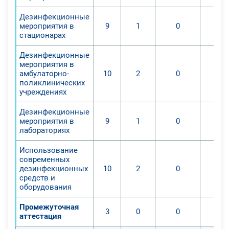
Дезинфекционные
мероприятия в
9
1
0
стационарах
Дезинфекционные
мероприятия в
амбулаторно-
10
2
0
поликлинических
учреждениях
Дезинфекционные
мероприятия в
9
1
0
лабораториях
Использование
современных
дезинфекционных
10
2
0
средств и
оборудования
Промежуточная
3
0
0
аттестация