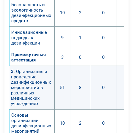
Безопасность и
экологичность
10
2
0
дезинфекционных
средств
Инновационные
подходы к
9
1
0
дезинфекции
Промежуточная
3
0
0
аттестация
3
. Организация и
проведение
дезинфекционных
мероприятий в
51
8
0
различных
медицинских
учреждениях
Основы
организации
10
2
0
дезинфекционных
мероприятий