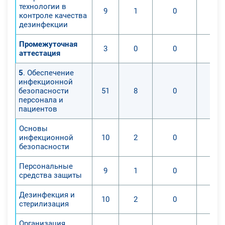
технологии в
9
1
0
контроле качества
дезинфекции
Промежуточная
3
0
0
аттестация
5
. Обеспечение
инфекционной
безопасности
51
8
0
персонала и
пациентов
Основы
инфекционной
10
2
0
безопасности
Персональные
9
1
0
средства защиты
Дезинфекция и
10
2
0
стерилизация
Организация