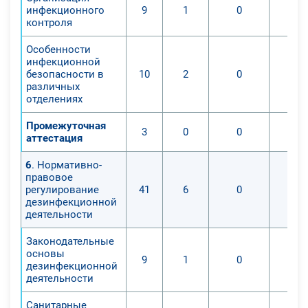
инфекционного
9
1
0
контроля
Особенности
инфекционной
безопасности в
10
2
0
различных
отделениях
Промежуточная
3
0
0
аттестация
6
. Нормативно-
правовое
регулирование
41
6
0
дезинфекционной
деятельности
Законодательные
основы
9
1
0
дезинфекционной
деятельности
Санитарные