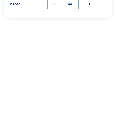
Итого
300
44
0