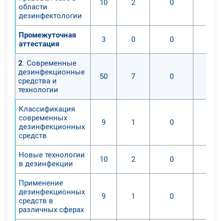
10
2
0
области
дезинфектологии
Промежуточная
3
0
0
аттестация
2
. Современные
дезинфекционные
50
7
0
средства и
технологии
Классификация
современных
9
1
0
дезинфекционных
средств
Новые технологии
10
2
0
в дезинфекции
Применение
дезинфекционных
9
1
0
средств в
различных сферах