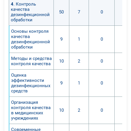
4
. Контроль
качества
50
7
0
дезинфекционной
обработки
Основы контроля
качества
9
1
0
дезинфекционной
обработки
Методы и средства
10
2
0
контроля качества
Оценка
эффективности
9
1
0
дезинфекционных
средств
Организация
контроля качества
10
2
0
в медицинских
учреждениях
Современные