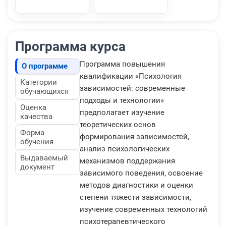
Программа курса
Программа повышения
О программе
квалификации «Психология
Категории
зависимостей: современные
обучающихся
подходы и технологии»
Оценка
предполагает изучение
качества
теоретических основ
Форма
формирования зависимостей,
обучения
анализ психологических
Выдаваемый
механизмов поддержания
документ
зависимого поведения, освоение
методов диагностики и оценки
степени тяжести зависимости,
изучение современных технологий
психотерапевтического