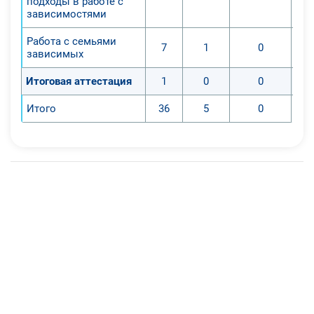
подходы в работе с
зависимостями
Работа с семьями
7
1
0
зависимых
Итоговая аттестация
1
0
0
Итого
36
5
0