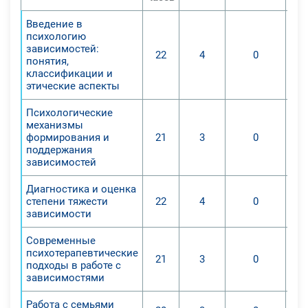
Введение в
психологию
зависимостей:
22
4
0
понятия,
классификации и
этические аспекты
Психологические
механизмы
формирования и
21
3
0
поддержания
зависимостей
Диагностика и оценка
степени тяжести
22
4
0
зависимости
Современные
психотерапевтические
21
3
0
подходы в работе с
зависимостями
Работа с семьями