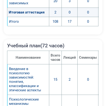
20
3
0
зависимых
Итоговая аттестация
2
0
0
Итого
108
17
0
Учебный план(72 часов)
Всего
Наименование
Лекций
Семинары
Пра
часов
Введение в
психологию
зависимостей:
15
2
0
понятия,
классификации и
этические аспекты
Психологические
механизмы