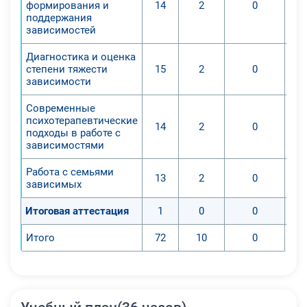
формирования и
14
2
0
поддержания
зависимостей
Диагностика и оценка
степени тяжести
15
2
0
зависимости
Современные
психотерапевтические
14
2
0
подходы в работе с
зависимостями
Работа с семьями
13
2
0
зависимых
Итоговая аттестация
1
0
0
Итого
72
10
0