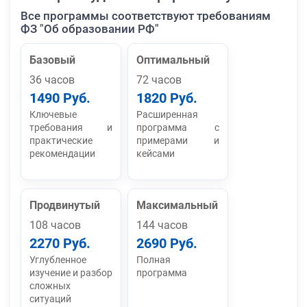
Все программы соответствуют требованиям
ФЗ "Об образовании РФ"
Базовый
Оптимальный
36 часов
72 часов
1490 Руб.
1820 Руб.
Ключевые
Расширенная
требования и
программа с
практические
примерами и
рекомендации
кейсами
Продвинутый
Максимальный
108 часов
144 часов
2270 Руб.
2690 Руб.
Углубленное
Полная
изучение и разбор
программа
сложных
ситуаций