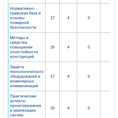
Нормативно-
правовая база и
основы
27
4
0
0
пожарной
безопасности
Методы и
средства
повышения
26
4
0
0
огнестойкости
конструкций
Защита
технологического
оборудования и
27
4
0
0
инженерных
коммуникаций
Практические
аспекты
проектирования
26
4
0
0
и реализации
систем