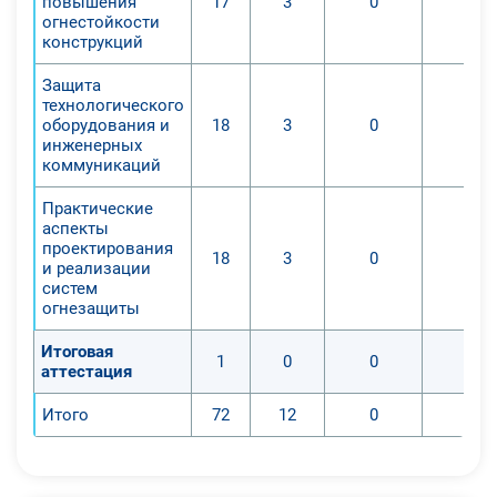
повышения
17
3
0
0
огнестойкости
конструкций
Защита
технологического
оборудования и
18
3
0
0
инженерных
коммуникаций
Практические
аспекты
проектирования
18
3
0
0
и реализации
систем
огнезащиты
Итоговая
1
0
0
0
аттестация
Итого
72
12
0
0