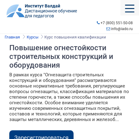
Институт Валдай
Дистанционное обучение
для педагогов
+7 (800) 551-50-08
info@iado.ru
Главная
Курсы
Курс повышения квалификации
Повышение огнестойкости
строительных конструкций и
оборудования
В рамках курса "Огнезащита строительных
конструкций и оборудования" рассматриваются
основные нормативные требования, регулирующие
вопросы огнезащиты, классификация материалов по
степени горючести, а также способы повышения их
огнестойкости. Особое внимание уделяется
изучению современных огнезащитных покрытий,
составов и технологий, которые применяются для
защиты металлических, деревянных и железоб...
Зарегистрироваться