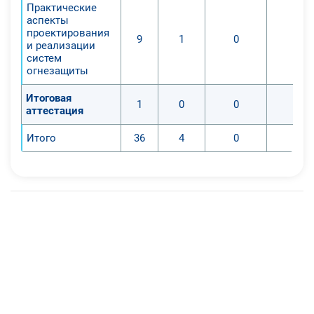
Практические
аспекты
проектирования
9
1
0
0
и реализации
систем
огнезащиты
Итоговая
1
0
0
0
аттестация
Итого
36
4
0
0