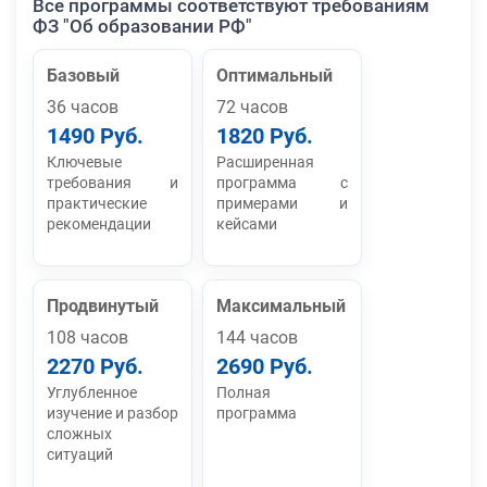
Все программы соответствуют требованиям
ФЗ "Об образовании РФ"
Базовый
Оптимальный
36 часов
72 часов
1490 Руб.
1820 Руб.
Ключевые
Расширенная
требования и
программа с
практические
примерами и
рекомендации
кейсами
Продвинутый
Максимальный
108 часов
144 часов
2270 Руб.
2690 Руб.
Углубленное
Полная
изучение и разбор
программа
сложных
ситуаций