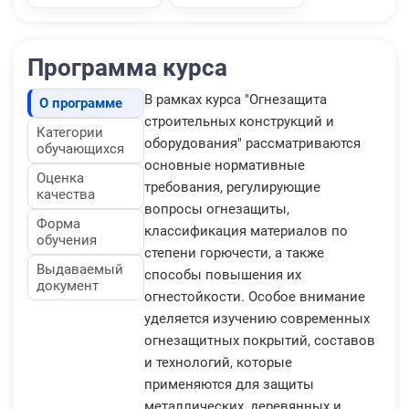
Программа курса
В рамках курса "Огнезащита
О программе
строительных конструкций и
Категории
оборудования" рассматриваются
обучающихся
основные нормативные
Оценка
требования, регулирующие
качества
вопросы огнезащиты,
Форма
классификация материалов по
обучения
степени горючести, а также
Выдаваемый
способы повышения их
документ
огнестойкости. Особое внимание
уделяется изучению современных
огнезащитных покрытий, составов
и технологий, которые
применяются для защиты
металлических, деревянных и