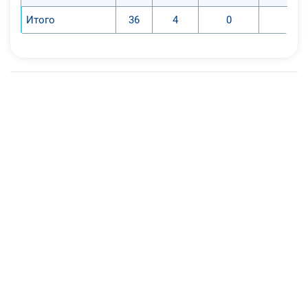
Итого
36
4
0
0