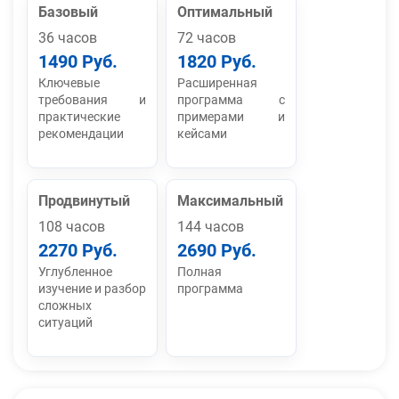
Базовый
Оптимальный
36 часов
72 часов
1490 Руб.
1820 Руб.
Ключевые
Расширенная
требования и
программа с
практические
примерами и
рекомендации
кейсами
Продвинутый
Максимальный
108 часов
144 часов
2270 Руб.
2690 Руб.
Углубленное
Полная
изучение и разбор
программа
сложных
ситуаций