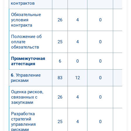
контрактов
Обязательные
условия
26
4
0
0
контракта
Положение об
оплате
25
4
0
0
обязательств
Промежуточная
6
0
0
0
аттестация
6
. Управление
83
12
0
0
рисками
Оценка рисков,
связанных с
26
4
0
0
закупками
Разработка
стратегий
25
4
0
0
управления
рисками