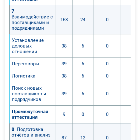
7
.
Взаимодействие с
163
24
0
0
поставщиками и
подрядчиками
Установление
деловых
38
6
0
0
отношений
Переговоры
39
6
0
0
Логистика
38
6
0
0
Поиск новых
поставщиков и
39
6
0
0
подрядчиков
Промежуточная
9
0
0
0
аттестация
8
. Подготовка
отчётов и анализ
87
12
0
0