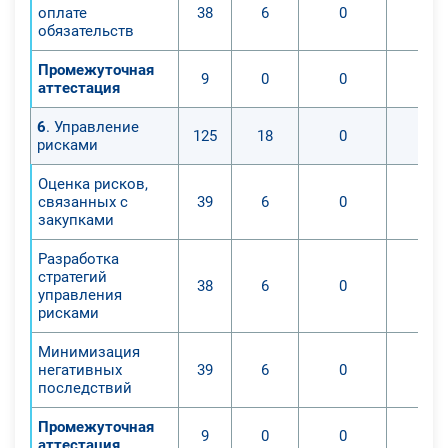
оплате
38
6
0
0
обязательств
Промежуточная
9
0
0
0
аттестация
6
. Управление
125
18
0
0
рисками
Оценка рисков,
связанных с
39
6
0
0
закупками
Разработка
стратегий
38
6
0
0
управления
рисками
Минимизация
негативных
39
6
0
0
последствий
Промежуточная
9
0
0
0
аттестация