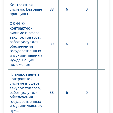
Контрактная
система. Базовые
38
6
0
0
принципы
ФЗ-44 "О
контрактной
системе в сфере
закупок товаров,
работ, услуг для
39
6
0
0
обеспечения
государственных
и муниципальных
нужд". Общие
положения
Планирование в
контрактной
системе в сфере
закупок товаров,
работ, услуг для
38
6
0
0
обеспечения
государственных
и муниципальных
нужд