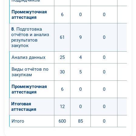
Промежуточная
6
0
0
0
аттестация
8
. Подготовка
отчётов и анализ
61
9
0
0
результатов
закупок
Анализ данных
25
4
0
0
Виды отчётов по
30
5
0
0
закупкам
Промежуточная
6
0
0
0
аттестация
Итоговая
12
0
0
0
аттестация
Итого
600
85
0
0