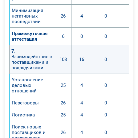
Минимизация
негативных
26
4
0
0
последствий
Промежуточная
6
0
0
0
аттестация
7
.
Взаимодействие с
108
16
0
0
поставщиками и
подрядчиками
Установление
деловых
25
4
0
0
отношений
Переговоры
26
4
0
0
Логистика
25
4
0
0
Поиск новых
поставщиков и
26
4
0
0
подрядчиков