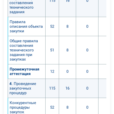
115
16
0
0
составления
технического
задания
Правила
описания объекта
52
8
0
0
закупки
Общие правила
составления
технического
51
8
0
0
задания при
закупках
Промежуточная
12
0
0
0
аттестация
4
. Проведение
закупочных
115
16
0
0
процедур
Конкурентные
процедуры
52
8
0
0
закупок