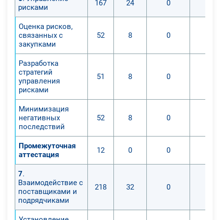
167
24
0
0
рисками
Оценка рисков,
связанных с
52
8
0
0
закупками
Разработка
стратегий
51
8
0
0
управления
рисками
Минимизация
негативных
52
8
0
0
последствий
Промежуточная
12
0
0
0
аттестация
7
.
Взаимодействие с
218
32
0
0
поставщиками и
подрядчиками
Установление