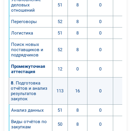
деловых
51
8
0
0
отношений
Переговоры
52
8
0
0
Логистика
51
8
0
0
Поиск новых
поставщиков и
52
8
0
0
подрядчиков
Промежуточная
12
0
0
0
аттестация
8
. Подготовка
отчётов и анализ
113
16
0
0
результатов
закупок
Анализ данных
51
8
0
0
Виды отчётов по
50
8
0
0
закупкам