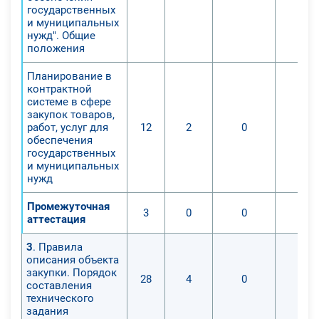
государственных
и муниципальных
нужд". Общие
положения
Планирование в
контрактной
системе в сфере
закупок товаров,
работ, услуг для
12
2
0
0
обеспечения
государственных
и муниципальных
нужд
Промежуточная
3
0
0
0
аттестация
3
. Правила
описания объекта
закупки. Порядок
28
4
0
0
составления
технического
задания