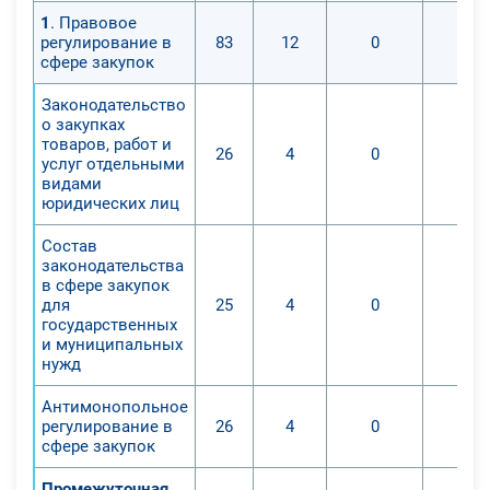
1
. Правовое
регулирование в
83
12
0
0
сфере закупок
Законодательство
о закупках
товаров, работ и
26
4
0
0
услуг отдельными
видами
юридических лиц
Состав
законодательства
в сфере закупок
для
25
4
0
0
государственных
и муниципальных
нужд
Антимонопольное
регулирование в
26
4
0
0
сфере закупок
Промежуточная