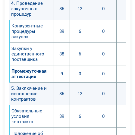
4
. Проведение
закупочных
86
12
0
0
процедур
Конкурентные
процедуры
39
6
0
0
закупок
Закупки у
единственного
38
6
0
0
поставщика
Промежуточная
9
0
0
0
аттестация
5
. Заключение и
исполнение
86
12
0
0
контрактов
Обязательные
условия
39
6
0
0
контракта
Положение об