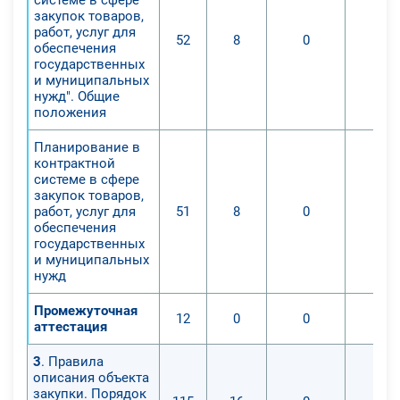
закупок товаров,
работ, услуг для
52
8
0
0
обеспечения
государственных
и муниципальных
нужд". Общие
положения
Планирование в
контрактной
системе в сфере
закупок товаров,
работ, услуг для
51
8
0
0
обеспечения
государственных
и муниципальных
нужд
Промежуточная
12
0
0
0
аттестация
3
. Правила
описания объекта
закупки. Порядок