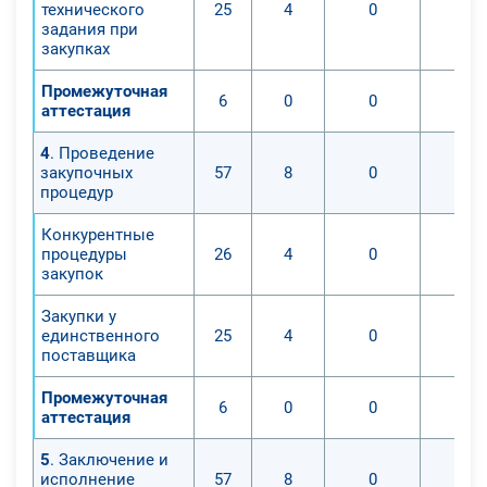
технического
25
4
0
0
задания при
закупках
Промежуточная
6
0
0
0
аттестация
4
. Проведение
закупочных
57
8
0
0
процедур
Конкурентные
процедуры
26
4
0
0
закупок
Закупки у
единственного
25
4
0
0
поставщика
Промежуточная
6
0
0
0
аттестация
5
. Заключение и
исполнение
57
8
0
0