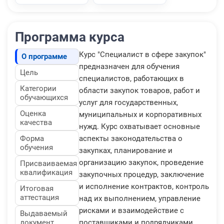
Программа курса
Курс "Специалист в сфере закупок"
О программе
предназначен для обучения
Цель
специалистов, работающих в
Категории
области закупок товаров, работ и
обучающихся
услуг для государственных,
Оценка
муниципальных и корпоративных
качества
нужд. Курс охватывает основные
Форма
аспекты законодательства о
обучения
закупках, планирование и
организацию закупок, проведение
Присваиваемая
квалификация
закупочных процедур, заключение
и исполнение контрактов, контроль
Итоговая
аттестация
над их выполнением, управление
рисками и взаимодействие с
Выдаваемый
документ
поставщиками и подрядчиками.