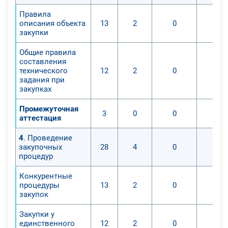
Правила
описания объекта
13
2
0
0
закупки
Общие правила
составления
технического
12
2
0
0
задания при
закупках
Промежуточная
3
0
0
0
аттестация
4
. Проведение
закупочных
28
4
0
0
процедур
Конкурентные
процедуры
13
2
0
0
закупок
Закупки у
единственного
12
2
0
0