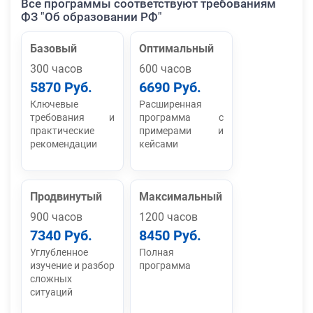
Все программы соответствуют требованиям
ФЗ "Об образовании РФ"
Базовый
Оптимальный
300 часов
600 часов
5870 Руб.
6690 Руб.
Ключевые
Расширенная
требования и
программа с
практические
примерами и
рекомендации
кейсами
Продвинутый
Максимальный
900 часов
1200 часов
7340 Руб.
8450 Руб.
Углубленное
Полная
изучение и разбор
программа
сложных
ситуаций