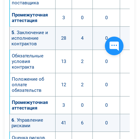
поставщика
Промежуточная
3
0
0
0
аттестация
5
. Заключение и
исполнение
28
4
0
0
контрактов
Обязательные
условия
13
2
0
0
контракта
Положение об
оплате
12
2
0
0
обязательств
Промежуточная
3
0
0
0
аттестация
6
. Управление
41
6
0
0
рисками
Оценка рисков,