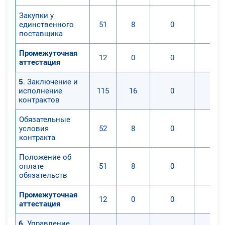
Закупки у
единственного
51
8
0
0
поставщика
Промежуточная
12
0
0
0
аттестация
5
. Заключение и
исполнение
115
16
0
0
контрактов
Обязательные
условия
52
8
0
0
контракта
Положение об
оплате
51
8
0
0
обязательств
Промежуточная
12
0
0
0
аттестация
6
. Управление