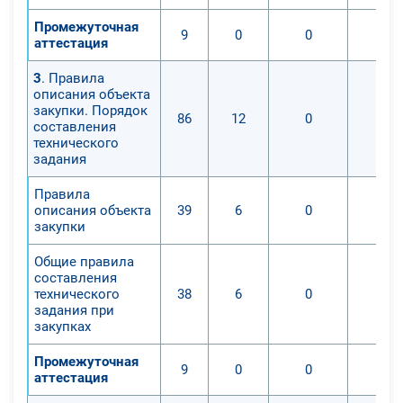
Промежуточная
9
0
0
0
аттестация
3
. Правила
описания объекта
закупки. Порядок
86
12
0
0
составления
технического
задания
Правила
описания объекта
39
6
0
0
закупки
Общие правила
составления
технического
38
6
0
0
задания при
закупках
Промежуточная
9
0
0
0
аттестация