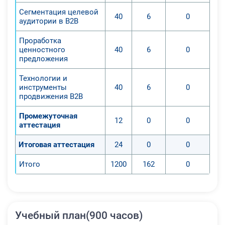
Сегментация целевой
40
6
0
аудитории в B2B
Проработка
ценностного
40
6
0
предложения
Технологии и
инструменты
40
6
0
продвижения B2B
Промежуточная
12
0
0
аттестация
Итоговая аттестация
24
0
0
Итого
1200
162
0
Учебный план(900 часов)