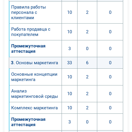
Правила работы
персонала с
10
2
0
клиентами
Работа продавца с
10
2
0
покупателем
Промежуточная
3
0
0
аттестация
3
. Основы маркетинга
33
6
0
Основные концепции
10
2
0
маркетинга
Анализ
10
2
0
маркетинговой среды
Комплекс маркетинга
10
2
0
Промежуточная
3
0
0
аттестация