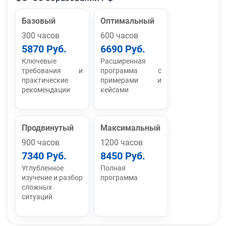
Базовый
Оптимальный
300 часов
600 часов
5870 Руб.
6690 Руб.
Ключевые
Расширенная
требования и
программа с
практические
примерами и
рекомендации
кейсами
Продвинутый
Максимальный
900 часов
1200 часов
7340 Руб.
8450 Руб.
Углубленное
Полная
изучение и разбор
программа
сложных
ситуаций