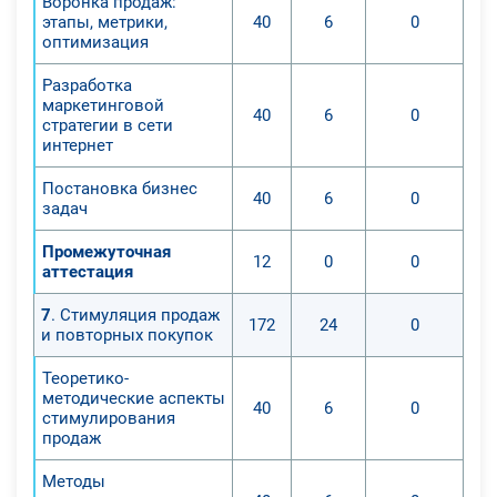
Воронка продаж:
этапы, метрики,
40
6
0
оптимизация
Разработка
маркетинговой
40
6
0
стратегии в сети
интернет
Постановка бизнес
40
6
0
задач
Промежуточная
12
0
0
аттестация
7
. Стимуляция продаж
172
24
0
и повторных покупок
Теоретико-
методические аспекты
40
6
0
стимулирования
продаж
Методы