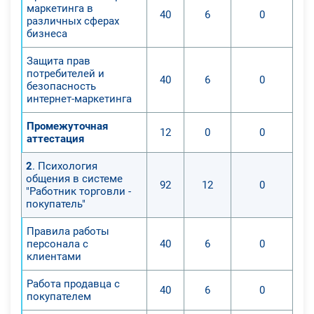
маркетинга в
40
6
0
различных сферах
бизнеса
Защита прав
потребителей и
40
6
0
безопасность
интернет-маркетинга
Промежуточная
12
0
0
аттестация
2
. Психология
общения в системе
92
12
0
"Работник торговли -
покупатель"
Правила работы
персонала с
40
6
0
клиентами
Работа продавца с
40
6
0
покупателем