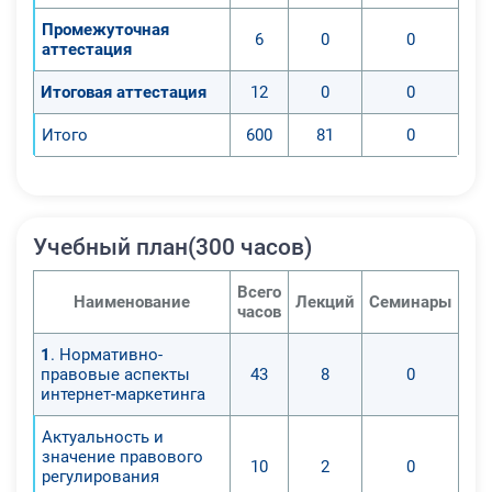
Промежуточная
6
0
0
аттестация
Итоговая аттестация
12
0
0
Итого
600
81
0
Учебный план(300 часов)
Всего
Наименование
Лекций
Семинары
Пр
часов
1
. Нормативно-
правовые аспекты
43
8
0
интернет-маркетинга
Актуальность и
значение правового
10
2
0
регулирования