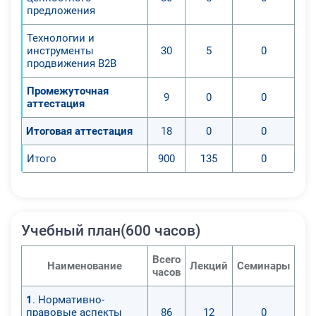
предложения
Технологии и
инструменты
30
5
0
продвижения B2B
Промежуточная
9
0
0
аттестация
Итоговая аттестация
18
0
0
Итого
900
135
0
Учебный план(600 часов)
Всего
Наименование
Лекций
Семинары
Пр
часов
1
. Нормативно-
правовые аспекты
86
12
0