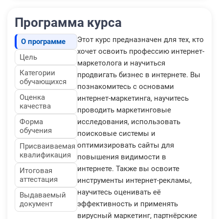
Программа курса
Этот курс предназначен для тех, кто
О программе
хочет освоить профессию интернет-
Цель
маркетолога и научиться
Категории
продвигать бизнес в интернете. Вы
обучающихся
познакомитесь с основами
Оценка
интернет-маркетинга, научитесь
качества
проводить маркетинговые
Форма
исследования, использовать
обучения
поисковые системы и
оптимизировать сайты для
Присваиваемая
квалификация
повышения видимости в
интернете. Также вы освоите
Итоговая
аттестация
инструменты интернет-рекламы,
научитесь оценивать её
Выдаваемый
документ
эффективность и применять
вирусный маркетинг, партнёрские