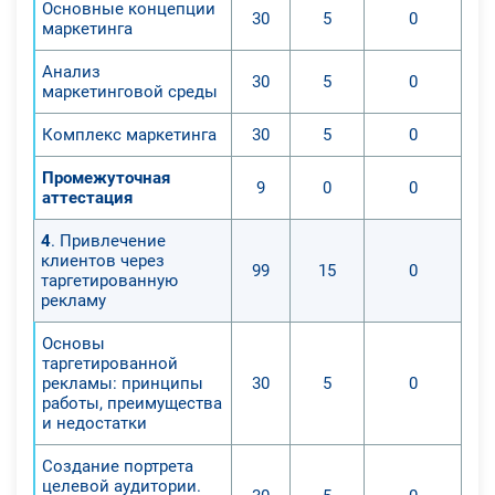
Основные концепции
30
5
0
маркетинга
Анализ
30
5
0
маркетинговой среды
Комплекс маркетинга
30
5
0
Промежуточная
9
0
0
аттестация
4
. Привлечение
клиентов через
99
15
0
таргетированную
рекламу
Основы
таргетированной
рекламы: принципы
30
5
0
работы, преимущества
и недостатки
Создание портрета
целевой аудитории.