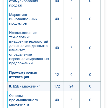
стимулирования
40
6
0
продаж
Маркетинг
инновационных
40
6
0
продуктов
Использование
технологий:
внедрение технологий
для анализа данных о
40
6
0
клиентах,
определение
персонализированных
предложений
Промежуточная
12
0
0
аттестация
8
. B2B - маркетинг
172
24
0
Основы
промышленного
40
6
0
маркетинга