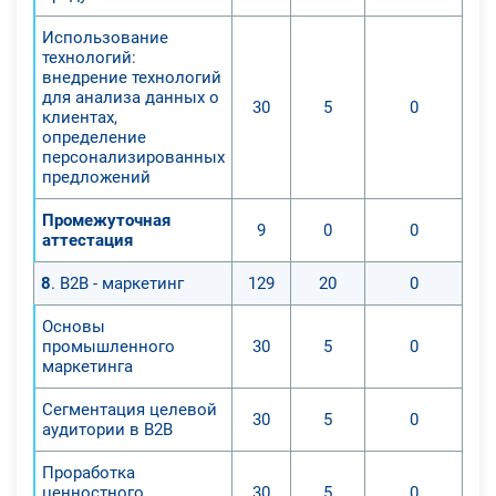
Использование
технологий:
внедрение технологий
для анализа данных о
30
5
0
клиентах,
определение
персонализированных
предложений
Промежуточная
9
0
0
аттестация
8
. B2B - маркетинг
129
20
0
Основы
промышленного
30
5
0
маркетинга
Сегментация целевой
30
5
0
аудитории в B2B
Проработка
ценностного
30
5
0