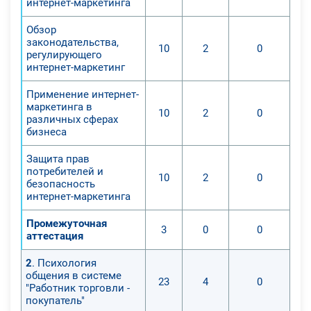
интернет-маркетинга
Обзор
законодательства,
10
2
0
регулирующего
интернет-маркетинг
Применение интернет-
маркетинга в
10
2
0
различных сферах
бизнеса
Защита прав
потребителей и
10
2
0
безопасность
интернет-маркетинга
Промежуточная
3
0
0
аттестация
2
. Психология
общения в системе
23
4
0
"Работник торговли -
покупатель"