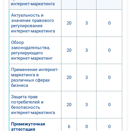
интернет-маркетинга
Актуальность и
значение правового
20
3
0
регулирования
интернет-маркетинга
Обзор
законодательства,
20
3
0
регулирующего
интернет-маркетинг
Применение интернет-
маркетинга в
20
3
0
различных сферах
бизнеса
Защита прав
потребителей и
20
3
0
безопасность
интернет-маркетинга
Промежуточная
6
0
0
аттестация