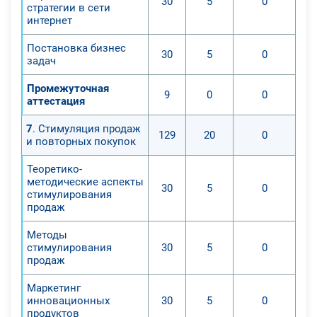
30
5
0
стратегии в сети
интернет
Постановка бизнес
30
5
0
задач
Промежуточная
9
0
0
аттестация
7
. Стимуляция продаж
129
20
0
и повторных покупок
Теоретико-
методические аспекты
30
5
0
стимулирования
продаж
Методы
стимулирования
30
5
0
продаж
Маркетинг
инновационных
30
5
0
продуктов