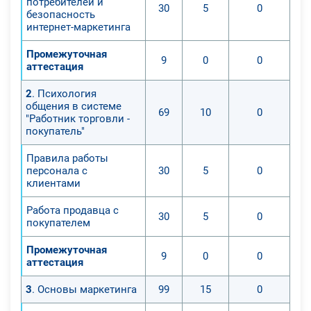
потребителей и
30
5
0
безопасность
интернет-маркетинга
Промежуточная
9
0
0
аттестация
2
. Психология
общения в системе
69
10
0
"Работник торговли -
покупатель"
Правила работы
персонала с
30
5
0
клиентами
Работа продавца с
30
5
0
покупателем
Промежуточная
9
0
0
аттестация
3
. Основы маркетинга
99
15
0