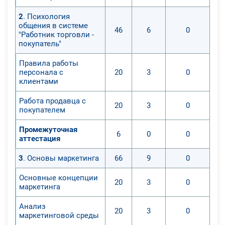
2
. Психология
общения в системе
46
6
0
"Работник торговли -
покупатель"
Правила работы
персонала с
20
3
0
клиентами
Работа продавца с
20
3
0
покупателем
Промежуточная
6
0
0
аттестация
3
. Основы маркетинга
66
9
0
Основные концепции
20
3
0
маркетинга
Анализ
20
3
0
маркетинговой среды