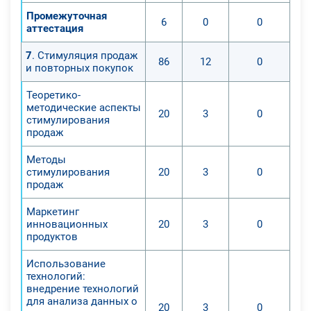
Промежуточная
6
0
0
аттестация
7
. Стимуляция продаж
86
12
0
и повторных покупок
Теоретико-
методические аспекты
20
3
0
стимулирования
продаж
Методы
стимулирования
20
3
0
продаж
Маркетинг
инновационных
20
3
0
продуктов
Использование
технологий:
внедрение технологий
для анализа данных о
20
3
0