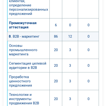
клиентах,
определение
персонализированных
предложений
Промежуточная
6
0
0
аттестация
8
. B2B - маркетинг
86
12
0
Основы
промышленного
20
3
0
маркетинга
Сегментация целевой
20
3
0
аудитории в B2B
Проработка
ценностного
20
3
0
предложения
Технологии и
инструменты
20
3
0
продвижения B2B