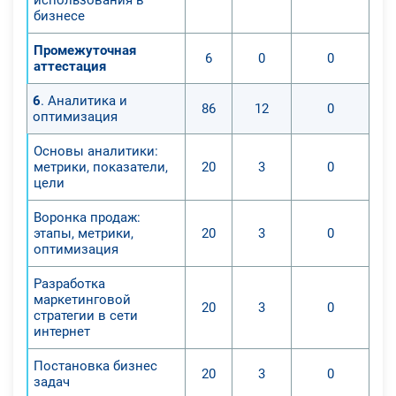
бизнесе
Промежуточная
6
0
0
аттестация
6
. Аналитика и
86
12
0
оптимизация
Основы аналитики:
метрики, показатели,
20
3
0
цели
Воронка продаж:
этапы, метрики,
20
3
0
оптимизация
Разработка
маркетинговой
20
3
0
стратегии в сети
интернет
Постановка бизнес
20
3
0
задач