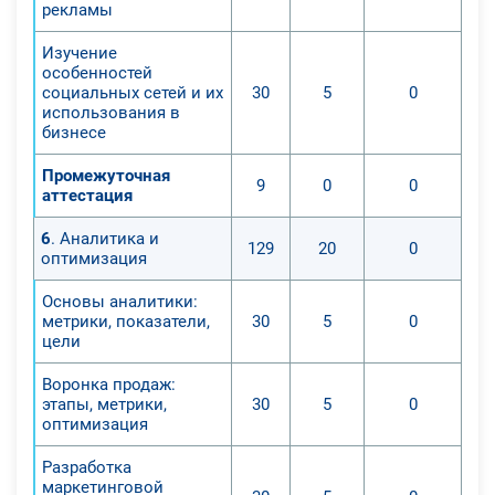
рекламы
Изучение
особенностей
социальных сетей и их
30
5
0
использования в
бизнесе
Промежуточная
9
0
0
аттестация
6
. Аналитика и
129
20
0
оптимизация
Основы аналитики:
метрики, показатели,
30
5
0
цели
Воронка продаж:
этапы, метрики,
30
5
0
оптимизация
Разработка
маркетинговой