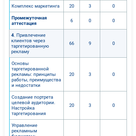
Комплекс маркетинга
20
3
0
Промежуточная
6
0
0
аттестация
4
. Привлечение
клиентов через
66
9
0
таргетированную
рекламу
Основы
таргетированной
рекламы: принципы
20
3
0
работы, преимущества
и недостатки
Создание портрета
целевой аудитории.
20
3
0
Настройка
таргетирования
Управление
рекламным