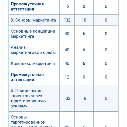
Промежуточная
12
0
0
аттестация
3
. Основы маркетинга
132
18
0
Основные концепции
40
6
0
маркетинга
Анализ
40
6
0
маркетинговой среды
Комплекс маркетинга
40
6
0
Промежуточная
12
0
0
аттестация
4
. Привлечение
клиентов через
132
18
0
таргетированную
рекламу
Основы
таргетированной