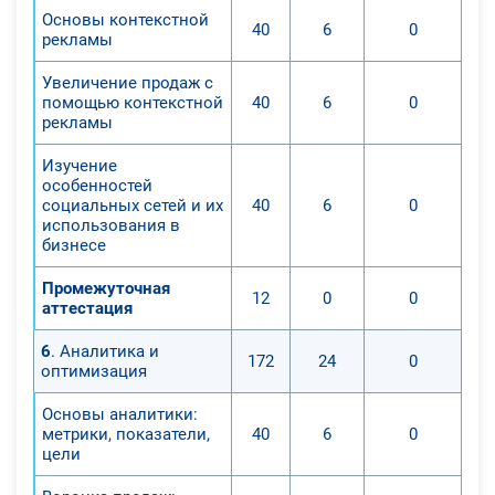
Основы контекстной
40
6
0
рекламы
Увеличение продаж с
помощью контекстной
40
6
0
рекламы
Изучение
особенностей
социальных сетей и их
40
6
0
использования в
бизнесе
Промежуточная
12
0
0
аттестация
6
. Аналитика и
172
24
0
оптимизация
Основы аналитики:
метрики, показатели,
40
6
0
цели