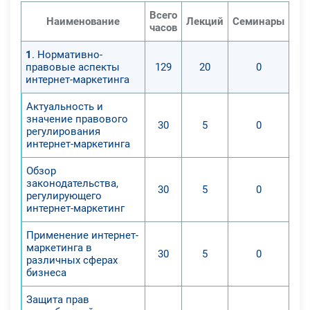
Всего
Наименование
Лекций
Семинары
Пр
часов
1
. Нормативно-
правовые аспекты
129
20
0
интернет-маркетинга
Актуальность и
значение правового
30
5
0
регулирования
интернет-маркетинга
Обзор
законодательства,
30
5
0
регулирующего
интернет-маркетинг
Применение интернет-
маркетинга в
30
5
0
различных сферах
бизнеса
Защита прав