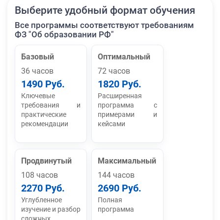
Выберите удобный формат обучения
Все программы соответствуют требованиям
ФЗ "Об образовании РФ"
Базовый
Оптимальный
36 часов
72 часов
1490 Руб.
1820 Руб.
Ключевые
Расширенная
требования и
программа с
практические
примерами и
рекомендации
кейсами
Продвинутый
Максимальный
108 часов
144 часов
2270 Руб.
2690 Руб.
Углубленное
Полная
изучение и разбор
программа
сложных