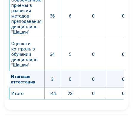
приёмы в
развитии
методов
36
6
0
0
преподавания
дисциплины
"Шашки"
Оценка и
контроль в
обучении
34
5
0
0
дисциплине
"Шашки"
Итоговая
3
0
0
0
аттестация
Итого
144
23
0
0