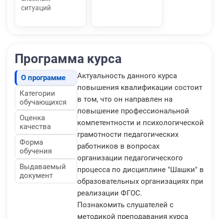
ситуаций
Программа курса
Актуальность данного курса
О программе
повышения квалификации состоит
Категории
в том, что он направлен на
обучающихся
повышение профессиональной
Оценка
компетентности и психологической
качества
грамотности педагогических
Форма
работников в вопросах
обучения
организации педагогического
Выдаваемый
процесса по дисциплине "Шашки" в
документ
образовательных организациях при
реализации ФГОС.
Познакомить слушателей с
методикой преподавания курса