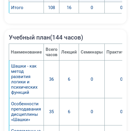
Итого
108
16
0
0
Учебный план(144 часов)
Всего
Наименование
Лекций
Семинары
Практичес
часов
Шашки - как
метод
развития
36
6
0
0
логики и
психических
функций
Особенности
преподавания
35
6
0
0
дисциплины
«Шашки»
Современные