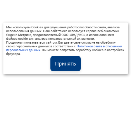
Мы используем Cookies для улучшения работоспособности сайта, анализа
использования данных. Наш сайт также использует сервис веб-аналитики
Яндекс Метрика, предоставляемый ООО «ЯНДЕКС», с использованием
файлов cookie для анализа пользовательской активности.
Продолжая пользоваться сайтом, Вы даете свое согласие на обработку
своих персональных данных в соответствии с
Политикой сайта в отношении
персональных данных
. Вы можете запретить обработку Cookies в настройках
браузера.
Принять
Институт Валдай ©
Официальный интернет-ресурс
+7 (800) 551-50-08
info@iado.ru