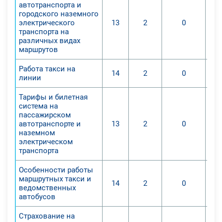
автотранспорта и
городского наземного
электрического
13
2
0
транспорта на
различных видах
маршрутов
Работа такси на
14
2
0
линии
Тарифы и билетная
система на
пассажирском
автотранспорте и
13
2
0
наземном
электрическом
транспорта
Особенности работы
маршрутных такси и
14
2
0
ведомственных
автобусов
Страхование на