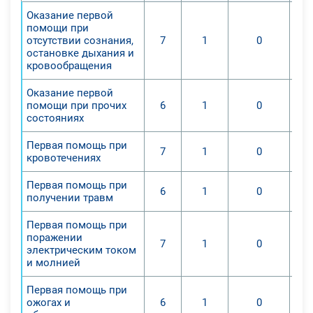
Оказание первой
помощи при
отсутствии сознания,
7
1
0
остановке дыхания и
кровообращения
Оказание первой
помощи при прочих
6
1
0
состояниях
Первая помощь при
7
1
0
кровотечениях
Первая помощь при
6
1
0
получении травм
Первая помощь при
поражении
7
1
0
электрическим током
и молнией
Первая помощь при
ожогах и
6
1
0