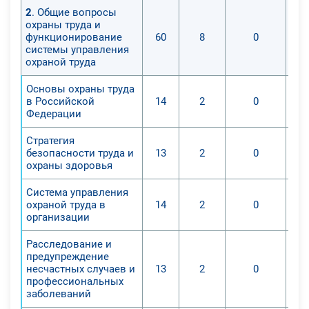
2
. Общие вопросы
охраны труда и
функционирование
60
8
0
системы управления
охраной труда
Основы охраны труда
в Российской
14
2
0
Федерации
Стратегия
безопасности труда и
13
2
0
охраны здоровья
Система управления
охраной труда в
14
2
0
организации
Расследование и
предупреждение
несчастных случаев и
13
2
0
профессиональных
заболеваний