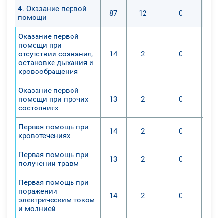
4
. Оказание первой
87
12
0
помощи
Оказание первой
помощи при
отсутствии сознания,
14
2
0
остановке дыхания и
кровообращения
Оказание первой
помощи при прочих
13
2
0
состояниях
Первая помощь при
14
2
0
кровотечениях
Первая помощь при
13
2
0
получении травм
Первая помощь при
поражении
14
2
0
электрическим током
и молнией