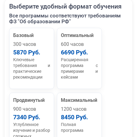
Выберите удобный формат обучения
Все программы соответствуют требованиям
ФЗ "Об образовании РФ"
Базовый
Оптимальный
300 часов
600 часов
5870 Руб.
6690 Руб.
Ключевые
Расширенная
требования и
программа с
практические
примерами и
рекомендации
кейсами
Продвинутый
Максимальный
900 часов
1200 часов
7340 Руб.
8450 Руб.
Углубленное
Полная
изучение и разбор
программа
сложных