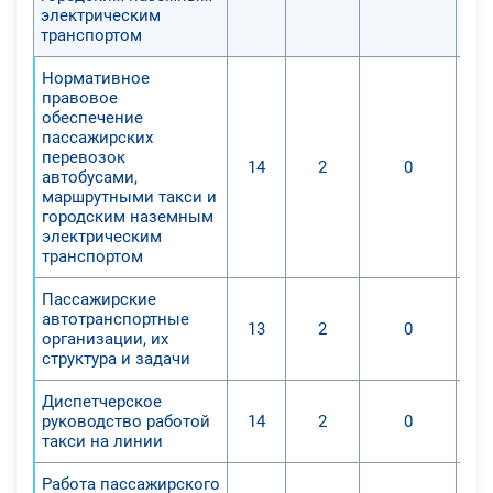
электрическим
транспортом
Нормативное
правовое
обеспечение
пассажирских
перевозок
14
2
0
автобусами,
маршрутными такси и
городским наземным
электрическим
транспортом
Пассажирские
автотранспортные
13
2
0
организации, их
структура и задачи
Диспетчерское
руководство работой
14
2
0
такси на линии
Работа пассажирского