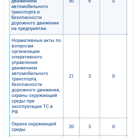
движением
50
6
0
автомобильного
транспорта и
безопасности
дорожного движения
на предприятии.
Нормативные акты по
вопросам
организации
оперативного
управления
движением
автомобильного
21
3
0
транспорта,
безопасности
дорожного движения,
охраны окружающей
среды при
эксплуатации ТС в
РФ.
Охрана окружающей
20
3
0
среды.