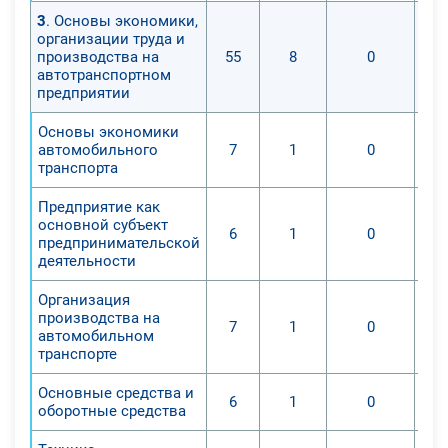
3
. Основы экономики,
организации труда и
производства на
55
8
0
автотранспортном
предприятии
Основы экономики
автомобильного
7
1
0
транспорта
Предприятие как
основной субъект
6
1
0
предпринимательской
деятельности
Организация
производства на
7
1
0
автомобильном
транспорте
Основные средства и
6
1
0
оборотные средства