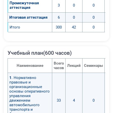
Промежуточная
3
0
0
аттестация
Итоговая аттестация
6
0
0
Итого
300
42
0
Учебный план(600 часов)
Всего
Наименование
Лекций
Семинары
Пра
часов
1
. Нормативно
правовые и
организационные
основы оперативного
управления
движением
33
4
0
автомобильного
транспорта и