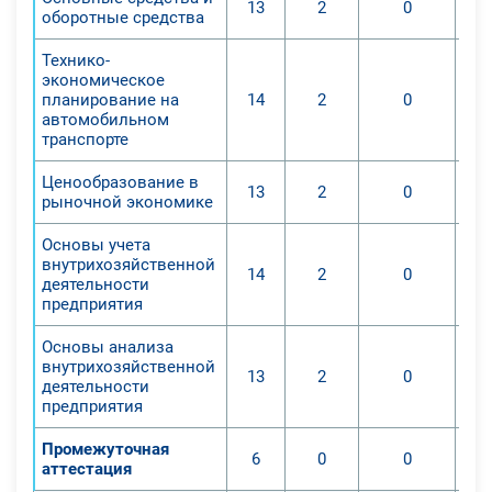
13
2
0
оборотные средства
Технико-
экономическое
планирование на
14
2
0
автомобильном
транспорте
Ценообразование в
13
2
0
рыночной экономике
Основы учета
внутрихозяйственной
14
2
0
деятельности
предприятия
Основы анализа
внутрихозяйственной
13
2
0
деятельности
предприятия
Промежуточная
6
0
0
аттестация