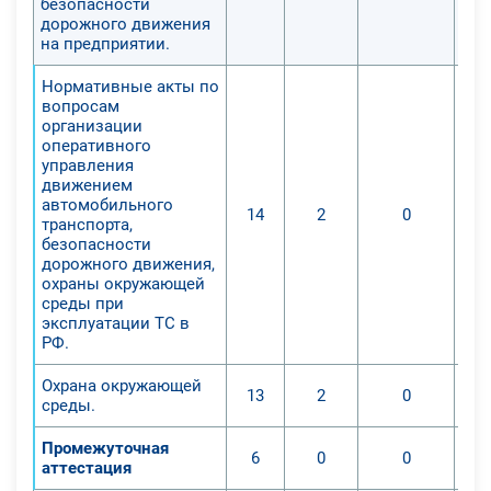
безопасности
дорожного движения
на предприятии.
Нормативные акты по
вопросам
организации
оперативного
управления
движением
автомобильного
14
2
0
транспорта,
безопасности
дорожного движения,
охраны окружающей
среды при
эксплуатации ТС в
РФ.
Охрана окружающей
13
2
0
среды.
Промежуточная
6
0
0
аттестация