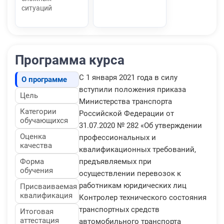
ситуаций
Программа курса
С 1 января 2021 года в силу
О программе
вступили положения приказа
Цель
Министерства транспорта
Категории
Российской Федерации от
обучающихся
31.07.2020 № 282 «Об утверждении
Оценка
профессиональных и
качества
квалификационных требований,
Форма
предъявляемых при
обучения
осуществлении перевозок к
работникам юридических лиц
Присваиваемая
квалификация
Контролер технического состояния
транспортных средств
Итоговая
аттестация
автомобильного транспорта