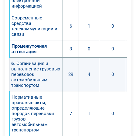
электронной
информацией
Современные
средства
6
1
0
телекоммуникации и
связи
Промежуточная
3
0
0
аттестация
6
. Организация и
выполнение грузовых
перевозок
29
4
0
автомобильным
транспортом
Нормативные
правовые акты,
определяющие
порядок перевозки
7
1
0
грузов
автомобильным
транспортом