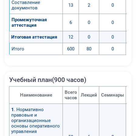
Составление
13
2
0
документов
Промежуточная
6
0
0
аттестация
Итоговая аттестация
12
0
0
Итого
600
80
0
Учебный план(900 часов)
Всего
Наименование
Лекций
Семинары
Пра
часов
1
. Нормативно
правовые и
организационные
основы оперативного
управления