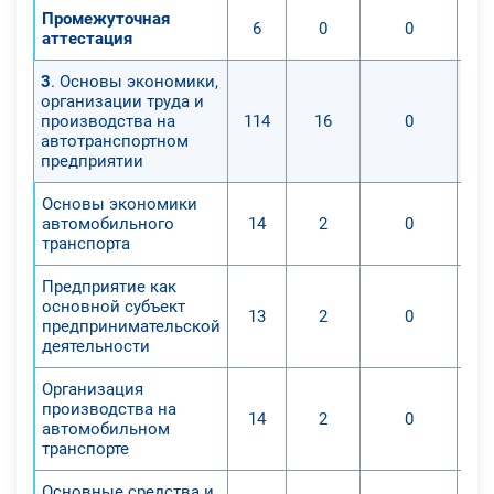
Промежуточная
6
0
0
аттестация
3
. Основы экономики,
организации труда и
производства на
114
16
0
автотранспортном
предприятии
Основы экономики
автомобильного
14
2
0
транспорта
Предприятие как
основной субъект
13
2
0
предпринимательской
деятельности
Организация
производства на
14
2
0
автомобильном
транспорте
Основные средства и