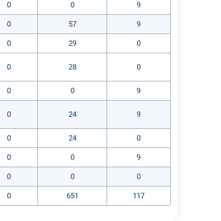
0
0
9
0
57
9
0
29
0
0
28
0
0
0
9
0
24
9
0
24
0
0
0
9
0
0
0
0
651
117