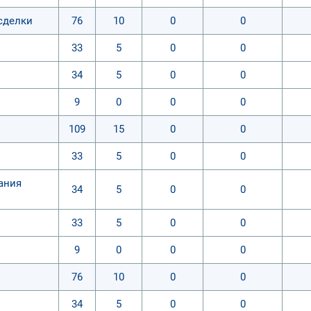
 сделки
76
10
0
0
33
5
0
0
34
5
0
0
9
0
0
0
109
15
0
0
33
5
0
0
ания
34
5
0
0
33
5
0
0
9
0
0
0
76
10
0
0
34
5
0
0