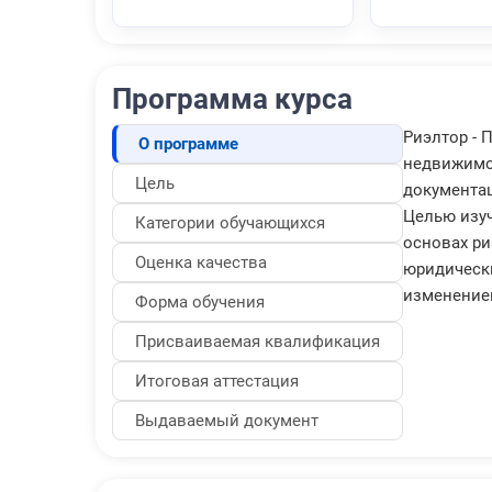
Программа курса
Риэлтор - 
О программе
недвижимос
Цель
документац
Целью изуч
Категории обучающихся
основах ри
Оценка качества
юридически
изменение
Форма обучения
Присваиваемая квалификация
Итоговая аттестация
Выдаваемый документ