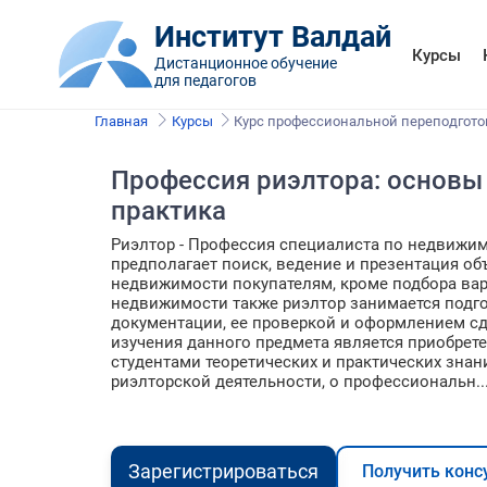
Институт Валдай
Курсы
Дистанционное обучение
для педагогов
Главная
Курсы
Курс профессиональной переподгото
Профессия риэлтора: основы
практика
Риэлтор - Профессия специалиста по недвижи
предполагает поиск, ведение и презентация об
недвижимости покупателям, кроме подбора ва
недвижимости также риэлтор занимается подг
документации, ее проверкой и оформлением с
изучения данного предмета является приобрет
студентами теоретических и практических знан
риэлторской деятельности, о профессиональн..
Зарегистрироваться
Получить конс