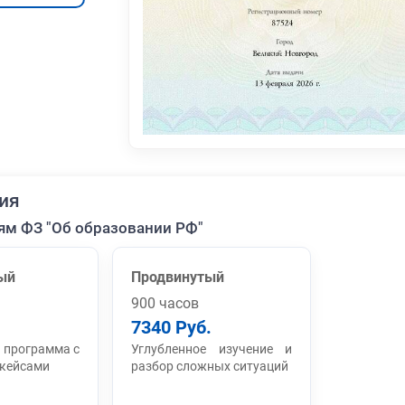
ия
ям ФЗ "Об образовании РФ"
ый
Продвинутый
900 часов
7340 Руб.
 программа с
Углубленное изучение и
 кейсами
разбор сложных ситуаций