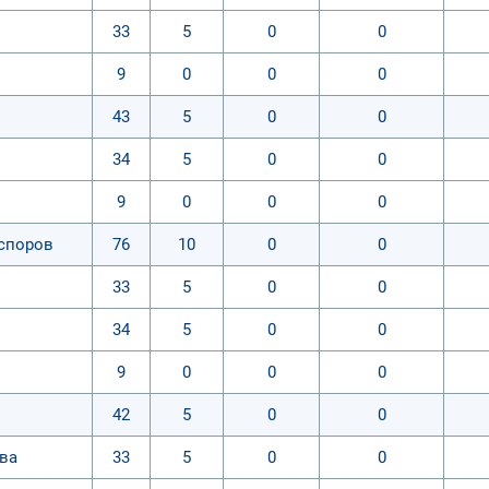
33
5
0
0
9
0
0
0
43
5
0
0
34
5
0
0
9
0
0
0
 споров
76
10
0
0
33
5
0
0
34
5
0
0
9
0
0
0
42
5
0
0
ва
33
5
0
0