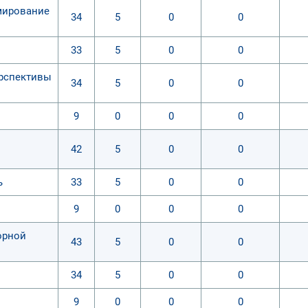
мирование
34
5
0
0
33
5
0
0
ерспективы
34
5
0
0
9
0
0
0
42
5
0
0
ь
33
5
0
0
9
0
0
0
орной
43
5
0
0
34
5
0
0
9
0
0
0