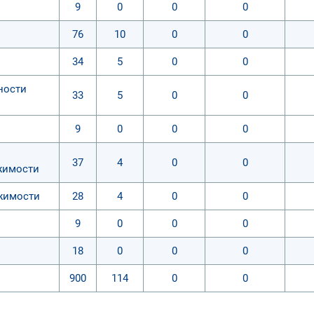
9
0
0
0
76
10
0
0
34
5
0
0
ности
33
5
0
0
9
0
0
0
37
4
0
0
жимости
жимости
28
4
0
0
9
0
0
0
18
0
0
0
900
114
0
0