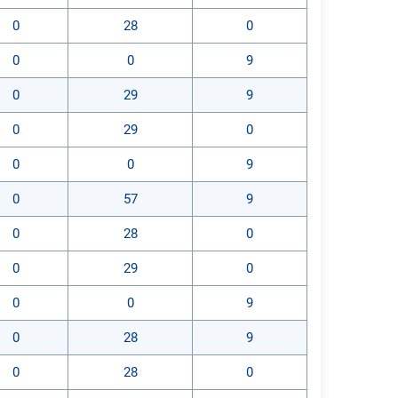
0
28
0
0
0
9
0
29
9
0
29
0
0
0
9
0
57
9
0
28
0
0
29
0
0
0
9
0
28
9
0
28
0