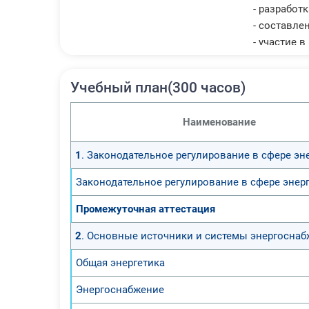
- разработ
- составле
- участие 
- обеспече
Учебный план(300 часов)
Наименование
1
. Законодательное регулирование в сфере эн
Законодательное регулирование в сфере энер
Промежуточная аттестация
2
. Основные источники и системы энергосна
Общая энергетика
Энергоснабжение