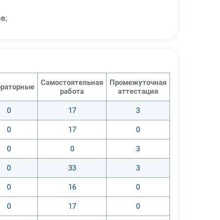
в;
тации энергоустановок.
Самостоятельная
Промежуточная
раторные
работа
аттестация
0
17
3
0
17
0
0
0
3
0
33
3
0
16
0
0
17
0