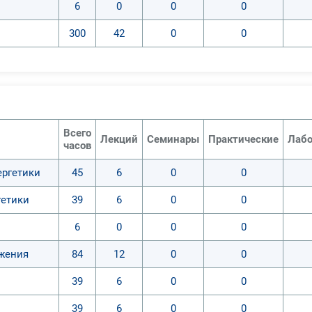
6
0
0
0
300
42
0
0
Всего
Лекций
Семинары
Практические
Лабо
часов
ергетики
45
6
0
0
гетики
39
6
0
0
6
0
0
0
бжения
84
12
0
0
39
6
0
0
39
6
0
0