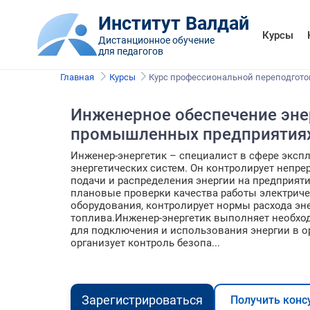
Институт Валдай
Курсы
Дистанционное обучение
для педагогов
Главная
Курсы
Курс профессиональной переподгото
Инженерное обеспечение эне
промышленных предприятия
Инженер-энергетик – специалист в сфере эксп
энергетических систем. Он контролирует непр
подачи и распределения энергии на предприяти
плановые проверки качества работы электриче
оборудования, контролирует нормы расхода эн
топлива.Инженер-энергетик выполняет необхо
для подключения и использования энергии в о
организует контроль безопа...
Зарегистрироваться
Получить конс