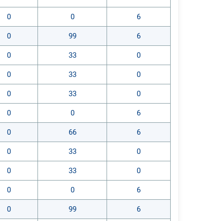
0
0
6
0
99
6
0
33
0
0
33
0
0
33
0
0
0
6
0
66
6
0
33
0
0
33
0
0
0
6
0
99
6