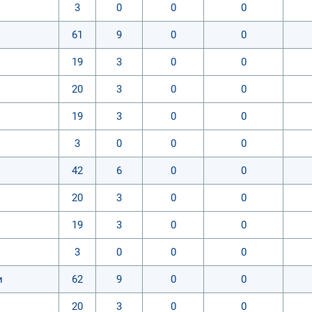
3
0
0
0
61
9
0
0
19
3
0
0
20
3
0
0
19
3
0
0
3
0
0
0
42
6
0
0
20
3
0
0
19
3
0
0
3
0
0
0
и
62
9
0
0
20
3
0
0