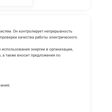
систем. Он контролирует непрерывность
 проверки качества работы электрического
 использования энергии в организации,
, а также вносит предложения по
ания;