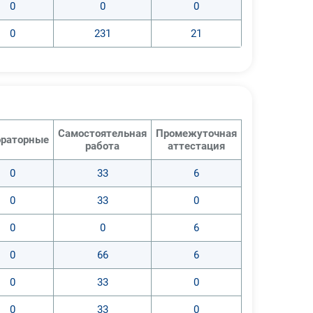
0
0
0
0
231
21
Самостоятельная
Промежуточная
раторные
работа
аттестация
0
33
6
0
33
0
0
0
6
0
66
6
0
33
0
0
33
0