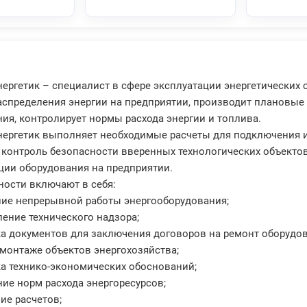
ергетик – специалист в сфере эксплуатации энергетических 
аспределения энергии на предприятии, производит плановые
ия, контролирует нормы расхода энергии и топлива.
ергетик выполняет необходимые расчеты для подключения и
 контроль безопасности вверенных технологических объектов
ции оборудования на предприятии.
ности включают в себя:
ние непрерывной работы энергооборудования;
ление технического надзора;
ка документов для заключения договоров на ремонт оборудов
в монтаже объектов энергохозяйства;
ка технико-экономических обоснований;
ние норм расхода энергоресурсов;
ие расчетов;