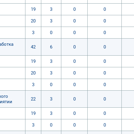
19
3
0
0
20
3
0
0
3
0
0
0
аботка
42
6
0
0
19
3
0
0
20
3
0
0
3
0
0
0
ного
22
3
0
0
риятии
19
3
0
0
3
0
0
0