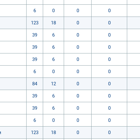
6
0
0
0
123
18
0
0
39
6
0
0
39
6
0
0
39
6
0
0
6
0
0
0
84
12
0
0
39
6
0
0
39
6
0
0
6
0
0
0
и
123
18
0
0