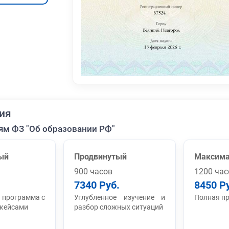
ия
ям ФЗ "Об образовании РФ"
ый
Продвинутый
Максим
900 часов
1200 час
7340 Руб.
8450 Р
 программа с
Углубленное изучение и
Полная п
 кейсами
разбор сложных ситуаций