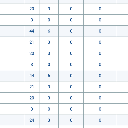
20
3
0
0
3
0
0
0
44
6
0
0
21
3
0
0
20
3
0
0
3
0
0
0
44
6
0
0
21
3
0
0
20
3
0
0
3
0
0
0
24
3
0
0