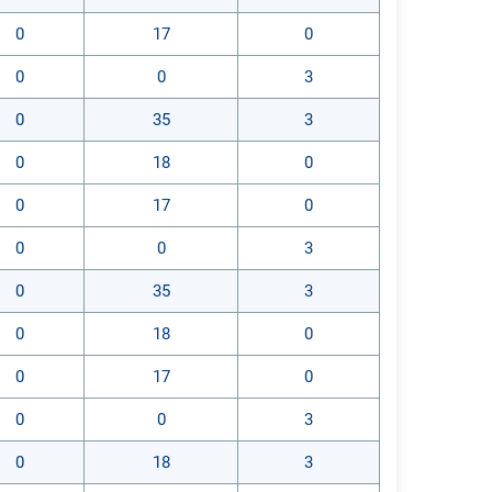
0
17
0
0
0
3
0
35
3
0
18
0
0
17
0
0
0
3
0
35
3
0
18
0
0
17
0
0
0
3
0
18
3