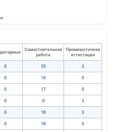
и;
ие темы.
Самостоятельная
Промежуточная
раторные
работа
аттестация
0
35
3
0
18
0
0
17
0
0
0
3
0
18
3
0
18
0