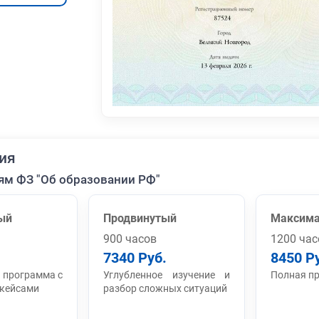
ия
ям ФЗ "Об образовании РФ"
ый
Продвинутый
Максим
900 часов
1200 час
7340 Руб.
8450 Р
 программа с
Углубленное изучение и
Полная п
 кейсами
разбор сложных ситуаций