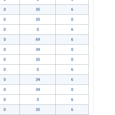
0
35
6
0
35
0
0
0
6
0
69
6
0
34
0
0
35
0
0
0
6
0
34
6
0
34
0
0
0
6
0
35
6