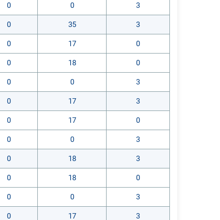
0
0
3
0
35
3
0
17
0
0
18
0
0
0
3
0
17
3
0
17
0
0
0
3
0
18
3
0
18
0
0
0
3
0
17
3