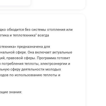
ко обходится без системы отопления или
тика и теплотехника" всегда
отехника» предназначена для
нальной сфере. Она включает актуальные
ций, правовой сферы. Программа готовит
 потребления теплоты, электроэнергии и
льную сферу деятельности молодых
етодов по использованию теплоты и
ющие знания: