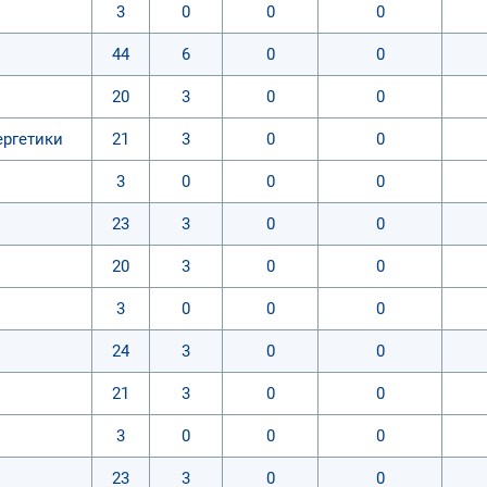
3
0
0
0
44
6
0
0
20
3
0
0
ергетики
21
3
0
0
3
0
0
0
23
3
0
0
20
3
0
0
3
0
0
0
24
3
0
0
21
3
0
0
3
0
0
0
23
3
0
0