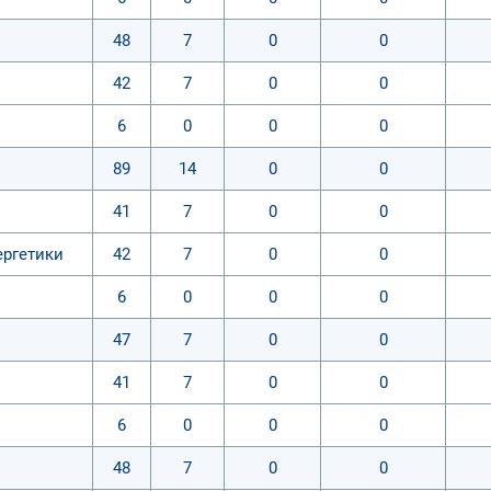
48
7
0
0
42
7
0
0
6
0
0
0
89
14
0
0
41
7
0
0
ергетики
42
7
0
0
6
0
0
0
47
7
0
0
41
7
0
0
6
0
0
0
48
7
0
0