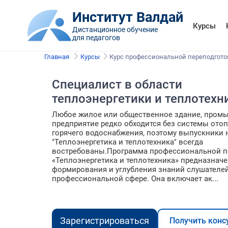
Институт Валдай
Курсы
Дистанционное обучение
для педагогов
Главная
Курсы
Курс профессиональной переподгото
Специалист в области
теплоэнергетики и теплотехн
Любое жилое или общественное здание, пром
предприятие редко обходится без системы ото
горячего водоснабжения, поэтому выпускники
"Теплоэнергетика и теплотехника" всегда
востребованы.Программа профессиональной п
«Теплоэнергетика и теплотехника» предназначе
формирования и углубления знаний слушателе
профессиональной сфере. Она включает ак...
Зарегистрироваться
Получить конс