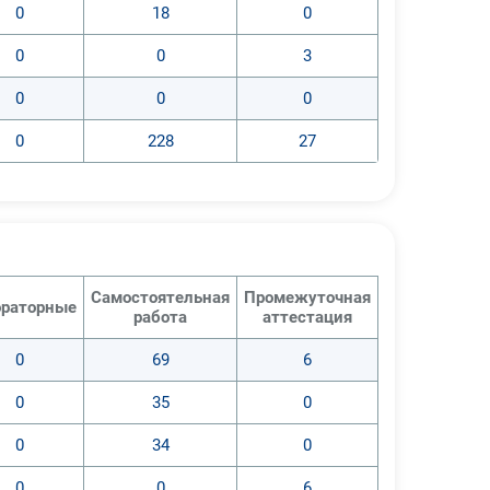
0
18
0
0
0
3
0
0
0
0
228
27
Самостоятельная
Промежуточная
раторные
работа
аттестация
0
69
6
0
35
0
0
34
0
0
0
6