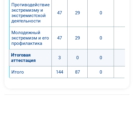
Противодействие
экстремизму и
47
29
0
0
экстремистской
деятельности
Молодежный
экстремизм и его
47
29
0
0
профилактика
Итоговая
3
0
0
0
аттестация
Итого
144
87
0
0