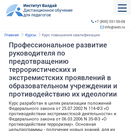
Институт Валдай
Дистанционное обучение
для педагогов
+7 (800) 551-50-08
info@iado.ru
Главная
Курсы
Курс повышения квалификации
Профессиональное развитие
руководителя по
предотвращению
террористических и
экстремистских проявлений в
образовательном учреждении и
противодействию их идеологии
Курс разработан в целях реализации положений
Федерального закона от 25.07.2002 N 114-ФЗ «О
противодействии экстремистской деятельности» и
Федерального закона от 06.03.2006 N 35-ФЗ «О
противодействии терроризму». Основная
цельпрограммы - получение новых знаний, для их