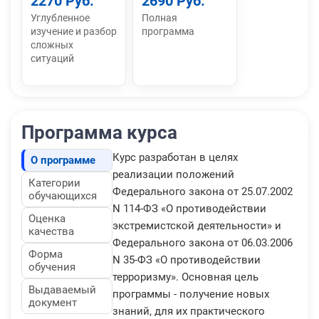
2270 Руб.
2690 Руб.
Углубленное
Полная
изучение и разбор
программа
сложных
ситуаций
Программа курса
Курс разработан в целях
О программе
реализации положений
Категории
Федерального закона от 25.07.2002
обучающихся
N 114-ФЗ «О противодействии
Оценка
экстремистской деятельности» и
качества
Федерального закона от 06.03.2006
Форма
N 35-ФЗ «О противодействии
обучения
терроризму». Основная цель
Выдаваемый
программы - получение новых
документ
знаний, для их практического