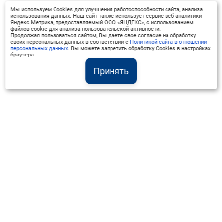
Мы используем Cookies для улучшения работоспособности сайта, анализа
использования данных. Наш сайт также использует сервис веб-аналитики
Яндекс Метрика, предоставляемый ООО «ЯНДЕКС», с использованием
файлов cookie для анализа пользовательской активности.
Продолжая пользоваться сайтом, Вы даете свое согласие на обработку
своих персональных данных в соответствии с
Политикой сайта в отношении
персональных данных
. Вы можете запретить обработку Cookies в настройках
браузера.
Принять
Институт Валдай ©
Официальный интернет-ресурс
+7 (800) 551-50-08
info@iado.ru
Сведения об образовательной организации
Вопрос-ответ
Оплата и доставка