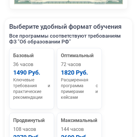
Выберите удобный формат обучения
Все программы соответствуют требованиям
ФЗ "Об образовании РФ"
Базовый
Оптимальный
36 часов
72 часов
1490 Руб.
1820 Руб.
Ключевые
Расширенная
требования и
программа с
практические
примерами и
рекомендации
кейсами
Продвинутый
Максимальный
108 часов
144 часов