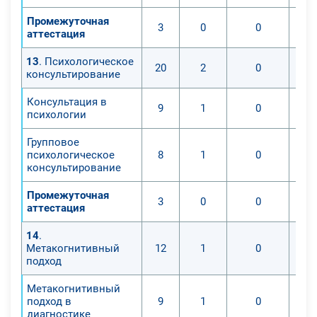
Промежуточная
3
0
0
аттестация
13
. Психологическое
20
2
0
консультирование
Консультация в
9
1
0
психологии
Групповое
психологическое
8
1
0
консультирование
Промежуточная
3
0
0
аттестация
14
.
Метакогнитивный
12
1
0
подход
Метакогнитивный
подход в
9
1
0
диагностике