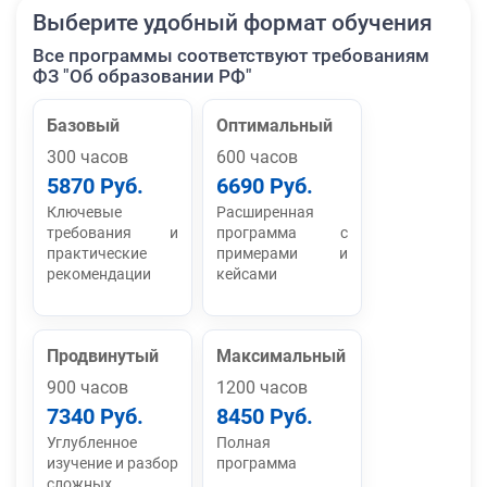
Выберите удобный формат обучения
Все программы соответствуют требованиям
ФЗ "Об образовании РФ"
Базовый
Оптимальный
300 часов
600 часов
5870 Руб.
6690 Руб.
Ключевые
Расширенная
требования и
программа с
практические
примерами и
рекомендации
кейсами
Продвинутый
Максимальный
900 часов
1200 часов
7340 Руб.
8450 Руб.
Углубленное
Полная
изучение и разбор
программа
сложных