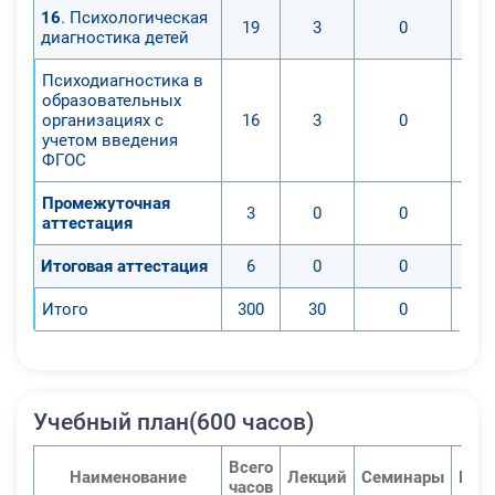
16
. Психологическая
19
3
0
диагностика детей
Психодиагностика в
образовательных
организациях с
16
3
0
учетом введения
ФГОС
Промежуточная
3
0
0
аттестация
Итоговая аттестация
6
0
0
Итого
300
30
0
Учебный план(600 часов)
Всего
Наименование
Лекций
Семинары
Пра
часов