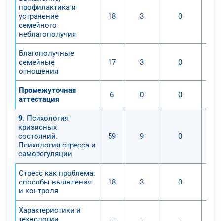
профилактика и
устранение
18
3
0
семейного
неблагополучия
Благополучные
семейные
17
3
0
отношения
Промежуточная
6
0
0
аттестация
9
. Психология
кризисных
состояний.
59
9
0
Психология стресса и
саморегуляции
Стресс как проблема:
способы выявления
18
3
0
и контроля
Характеристики и
технологии