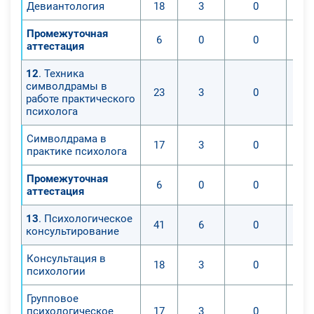
Девиантология
18
3
0
Промежуточная
6
0
0
аттестация
12
. Техника
символдрамы в
23
3
0
работе практического
психолога
Символдрама в
17
3
0
практике психолога
Промежуточная
6
0
0
аттестация
13
. Психологическое
41
6
0
консультирование
Консультация в
18
3
0
психологии
Групповое
психологическое
17
3
0