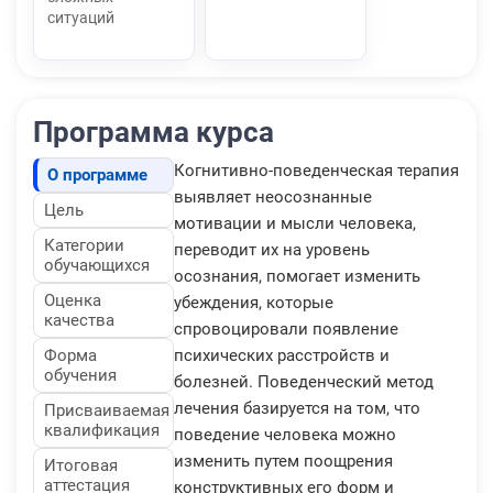
ситуаций
Программа курса
Когнитивно-поведенческая терапия
О программе
выявляет неосознанные
Цель
мотивации и мысли человека,
Категории
переводит их на уровень
обучающихся
осознания, помогает изменить
Оценка
убеждения, которые
качества
спровоцировали появление
Форма
психических расстройств и
обучения
болезней. Поведенческий метод
лечения базируется на том, что
Присваиваемая
квалификация
поведение человека можно
изменить путем поощрения
Итоговая
аттестация
конструктивных его форм и