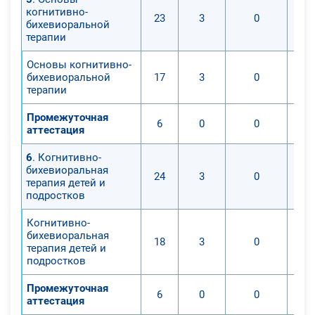
когнитивно-
23
3
0
бихевиоральной
терапии
Основы когнитивно-
бихевиоральной
17
3
0
терапии
Промежуточная
6
0
0
аттестация
6
. Когнитивно-
бихевиоральная
24
3
0
терапия детей и
подростков
Когнитивно-
бихевиоральная
18
3
0
терапия детей и
подростков
Промежуточная
6
0
0
аттестация