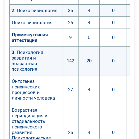
2
. Психофизиология
35
4
0
Психофизиология
26
4
0
Промежуточная
9
0
0
аттестация
3
. Психология
развития и
142
20
0
возрастная
психология
Онтогенез
психических
27
4
0
процессов и
личности человека
Возрастная
периодизация и
стадиальность
психического
развития.
26
4
0
Психологические