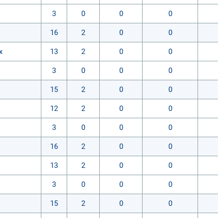
3
0
0
0
16
2
0
0
х
13
2
0
0
3
0
0
0
15
2
0
0
12
2
0
0
3
0
0
0
16
2
0
0
13
2
0
0
3
0
0
0
15
2
0
0