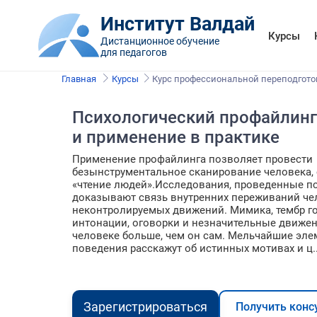
Институт Валдай
Курсы
Дистанционное обучение
для педагогов
Главная
Курсы
Курс профессиональной переподгото
Психологический профайлинг
и применение в практике
Применение профайлинга позволяет провести
безынструментальное сканирование человека,
«чтение людей».Исследования, проведенные п
доказывают связь внутренних переживаний че
неконтролируемых движений. Мимика, тембр го
интонации, оговорки и незначительные движен
человеке больше, чем он сам. Мельчайшие эл
поведения расскажут об истинных мотивах и ц..
Зарегистрироваться
Получить конс