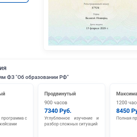
ия
ям ФЗ "Об образовании РФ"
ый
Продвинутый
Максим
900 часов
1200 час
7340 Руб.
8450 Р
 программа с
Углубленное изучение и
Полная п
 кейсами
разбор сложных ситуаций