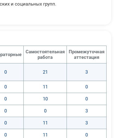
ских и социальных групп.
Самостоятельная
Промежуточная
раторные
работа
аттестация
0
21
3
я;
0
11
0
0
10
0
0
0
3
0
11
3
0
11
0