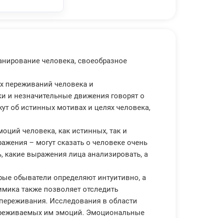
анирование человека, своеобразное
х переживаний человека и
ки и незначительные движения говорят о
ут об истинных мотивах и целях человека,
оций человека, как истинных, так и
жения – могут сказать о человеке очень
ь, какие выражения лица анализировать, а
рые обыватели определяют интуитивно, а
мика также позволяет отследить
переживания. Исследования в области
 переживаемых им эмоций. Эмоциональные