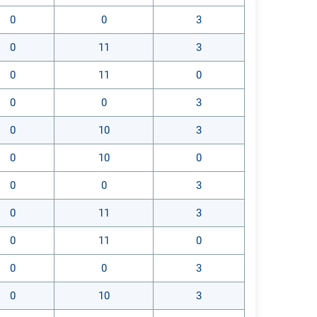
0
0
3
0
11
3
0
11
0
0
0
3
0
10
3
0
10
0
0
0
3
0
11
3
0
11
0
0
0
3
0
10
3