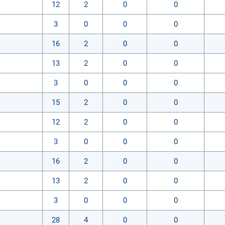
12
2
0
0
3
0
0
0
16
2
0
0
13
2
0
0
3
0
0
0
15
2
0
0
12
2
0
0
3
0
0
0
16
2
0
0
13
2
0
0
3
0
0
0
28
4
0
0