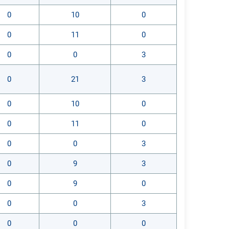
0
10
0
0
11
0
0
0
3
0
21
3
0
10
0
0
11
0
0
0
3
0
9
3
0
9
0
0
0
3
0
0
0