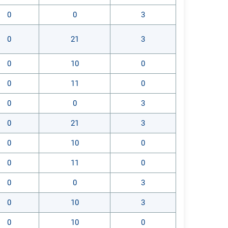
0
0
3
0
21
3
0
10
0
0
11
0
0
0
3
0
21
3
0
10
0
0
11
0
0
0
3
0
10
3
0
10
0