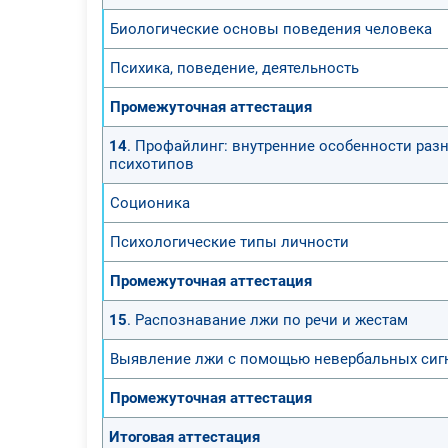
Биологические основы поведения человека
Психика, поведение, деятельность
Промежуточная аттестация
14
. Профайлинг: внутренние особенности раз
психотипов
Соционика
Психологические типы личности
Промежуточная аттестация
15
. Распознавание лжи по речи и жестам
Выявление лжи с помощью невербальных сиг
Промежуточная аттестация
Итоговая аттестация