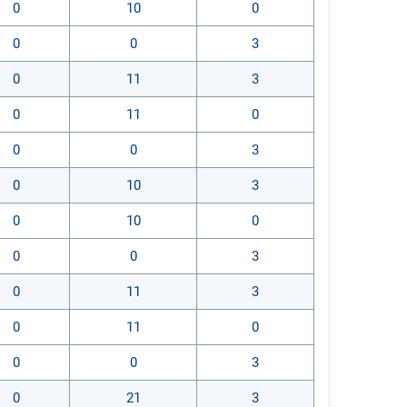
0
10
0
0
0
3
0
11
3
0
11
0
0
0
3
0
10
3
0
10
0
0
0
3
0
11
3
0
11
0
0
0
3
0
21
3