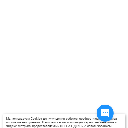
необходимым материалом по
коррекционной ритмике для
использования его в работе с
детьми с ОВЗ.
Мы используем Cookies для улучшения работоспособности сайта, анализа
использования данных. Наш сайт также использует сервис веб-аналитики
Яндекс Метрика, предоставляемый ООО «ЯНДЕКС», с использованием