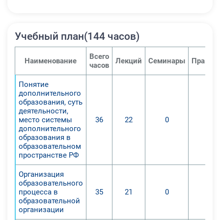
Учебный план(144 часов)
Всего
Наименование
Лекций
Семинары
Практи
часов
Понятие
дополнительного
образования, суть
деятельности,
место системы
36
22
0
0
дополнительного
образования в
образовательном
пространстве РФ
Организация
образовательного
процесса в
35
21
0
0
образовательной
организации