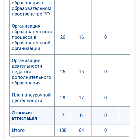
образования в
образовательном
пространстве РФ
Организация
образовательного
процесса в
26
16
0
0
образовательной
организации
Организация
деятельности
педагога
25
15
0
0
дополнительного
образования
План внеурочной
28
17
0
0
деятельности
Итоговая
2
0
0
0
аттестация
Итого
108
64
0
0