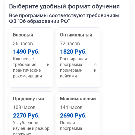
Выберите удобный формат обучения
Все программы соответствуют требованиям
ФЗ "Об образовании РФ"
Базовый
Оптимальный
36 часов
72 часов
1490 Руб.
1820 Руб.
Ключевые
Расширенная
требования и
программа с
практические
примерами и
рекомендации
кейсами
Продвинутый
Максимальный
108 часов
144 часов
2270 Руб.
2690 Руб.
Углубленное
Полная
изучение и разбор
программа
сложных