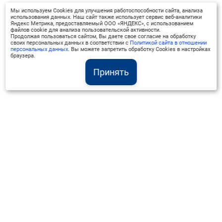
Мы используем Cookies для улучшения работоспособности сайта, анализа
использования данных. Наш сайт также использует сервис веб-аналитики
Яндекс Метрика, предоставляемый ООО «ЯНДЕКС», с использованием
файлов cookie для анализа пользовательской активности.
Продолжая пользоваться сайтом, Вы даете свое согласие на обработку
своих персональных данных в соответствии с
Политикой сайта в отношении
персональных данных
. Вы можете запретить обработку Cookies в настройках
браузера.
Принять
Институт Валдай ©
Официальный интернет-ресурс
+7 (800) 551-50-08
info@iado.ru
Сведения об образовательной организации
Вопрос-ответ
Оплата и доставка