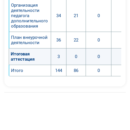
Организация
деятельности
педагога
34
21
0
0
дополнительного
образования
План внеурочной
36
22
0
0
деятельности
Итоговая
3
0
0
0
аттестация
Итого
144
86
0
0