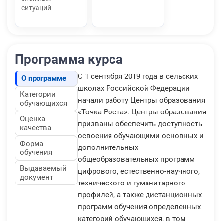
ситуаций
Программа курса
С 1 сентября 2019 года в сельских
О программе
школах Российской Федерации
Категории
начали работу Центры образования
обучающихся
«Точка Роста». Центры образования
Оценка
призваны обеспечить доступность
качества
освоения обучающими основных и
Форма
дополнительных
обучения
общеобразовательных программ
Выдаваемый
цифрового, естественно-научного,
документ
технического и гуманитарного
профилей, а также дистанционных
программ обучения определенных
категорий обучающихся, в том