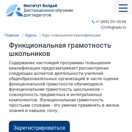
Институт Валдай
Дистанционное обучение
для педагогов
+7 (800) 551-50-08
info@iado.ru
Главная
Курсы
Курс повышения квалификации
Функциональная грамотность
школьников
Содержание настоящей программы повышения
квалификации предусматривает рассмотрение
следующих аспектов деятельности учителей
общеобразовательных организаций в части оценки
функциональной грамотности обучающихся:
функциональная грамотность школьников –
совокупность предметных и интегративных
компонентов. Функциональная грамотность
простыми словами - это умение применять в жизни
знания и навыки, полу...
Зарегистрироваться