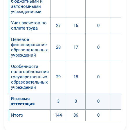
бюджетными и
автономными
учреждениями
Учет расчетов по
27
16
0
0
оплате труда
Целевое
финансирование
28
17
0
0
образовательных
учреждений
Особенности
налогообложения
государственных
29
18
0
0
образовательных
учреждений
Итоговая
3
0
0
0
аттестация
Итого
144
86
0
0