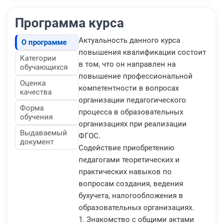
Программа курса
Актуальность данного курса
О программе
повышения квалификации состоит
Категории
в том, что он направлен на
обучающихся
повышение профессиональной
Оценка
компетентности в вопросах
качества
организации педагогического
Форма
процесса в образовательных
обучения
организациях при реализации
Выдаваемый
ФГОС.
документ
Содействие приобретению
педагогами теоретических и
практических навыков по
вопросам создания, ведения
бухучета, налогообложения в
образовательных организациях.
1. Знакомство с общими актами