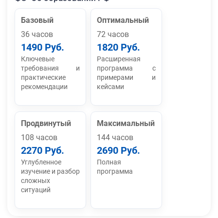
Базовый
Оптимальный
36 часов
72 часов
1490 Руб.
1820 Руб.
Ключевые
Расширенная
требования и
программа с
практические
примерами и
рекомендации
кейсами
Продвинутый
Максимальный
108 часов
144 часов
2270 Руб.
2690 Руб.
Углубленное
Полная
изучение и разбор
программа
сложных
ситуаций