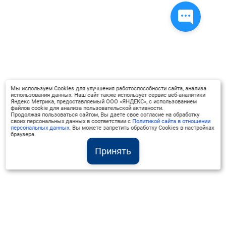
Мы используем Cookies для улучшения работоспособности сайта, анализа
использования данных. Наш сайт также использует сервис веб-аналитики
Яндекс Метрика, предоставляемый ООО «ЯНДЕКС», с использованием
файлов cookie для анализа пользовательской активности.
Продолжая пользоваться сайтом, Вы даете свое согласие на обработку
своих персональных данных в соответствии с
Политикой сайта в отношении
персональных данных
. Вы можете запретить обработку Cookies в настройках
браузера.
Принять
Институт Валдай ©
Официальный интернет-ресурс
+7 (800) 551-50-08