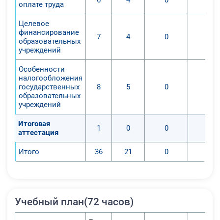
4. Выявление субъектов и знание
оплате труда
теоретической базы бухучета в
Целевое
автономных и бюджетных
финансирование
организациях на основе
7
4
0
0
образовательных
требований нормативной
учреждений
документации, регламентирующей
Особенности
ведение бухгалтерского учета в
налогообложения
муниципальных образовательных
государственных
8
5
0
0
организациях.
образовательных
учреждений
5. Изучение навыков бюджетного
учета субсидий, выделенных на
Итоговая
1
0
0
0
реализацию государственных
аттестация
поручений и действий с
Итого
36
21
0
0
финансами, получаемыми от
деятельности, приносящей
прибыль.
6. Отражение особенностей
Учебный план(72 часов)
налогообложения в
образовательных организациях.