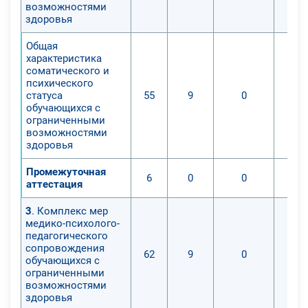
возможностями
здоровья
Общая
характеристика
соматического и
психического
статуса
55
9
0
обучающихся с
ограниченными
возможностями
здоровья
Промежуточная
6
0
0
аттестация
3
. Комплекс мер
медико-психолого-
педагогического
сопровождения
62
9
0
обучающихся с
ограниченными
возможностями
здоровья