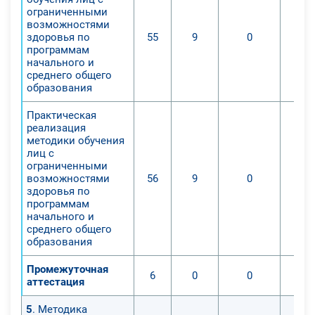
ограниченными
возможностями
здоровья по
55
9
0
программам
начального и
среднего общего
образования
Практическая
реализация
методики обучения
лиц с
ограниченными
возможностями
56
9
0
здоровья по
программам
начального и
среднего общего
образования
Промежуточная
6
0
0
аттестация
5
. Методика