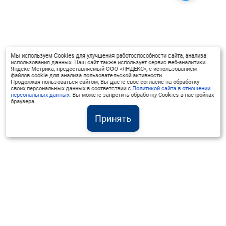
Мы используем Cookies для улучшения работоспособности сайта, анализа
использования данных. Наш сайт также использует сервис веб-аналитики
Яндекс Метрика, предоставляемый ООО «ЯНДЕКС», с использованием
файлов cookie для анализа пользовательской активности.
Продолжая пользоваться сайтом, Вы даете свое согласие на обработку
своих персональных данных в соответствии с
Политикой сайта в отношении
персональных данных
. Вы можете запретить обработку Cookies в настройках
браузера.
Принять
Институт Валдай ©
Официальный интернет-ресурс
+7 (800) 551-50-08
info@iado.ru