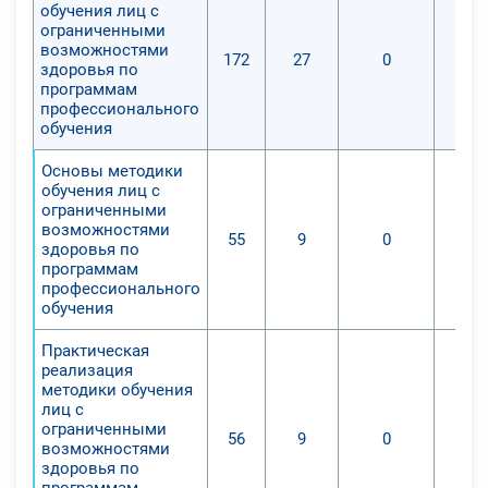
обучения лиц с
ограниченными
возможностями
172
27
0
здоровья по
программам
профессионального
обучения
Основы методики
обучения лиц с
ограниченными
возможностями
55
9
0
здоровья по
программам
профессионального
обучения
Практическая
реализация
методики обучения
лиц с
ограниченными
56
9
0
возможностями
здоровья по
программам