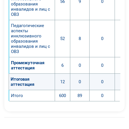
56
9
0
образования
инвалидов и лиц с
ОВЗ
Педагогические
аспекты
инклюзивного
52
8
0
образования
инвалидов и лиц с
ОВЗ
Промежуточная
6
0
0
аттестация
Итоговая
12
0
0
аттестация
Итого
600
89
0