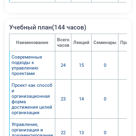
Учебный план(144 часов)
Всего
Наименование
Лекций
Семинары
Практи
часов
Современные
подходы к
24
15
0
управлению
проектами
Проект как способ
и
организационная
23
14
0
форма
достижения целей
организации
Управление,
организация и
22
13
0
документирование