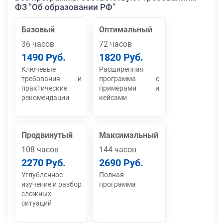
ФЗ "Об образовании РФ"
Базовый
Оптимальный
36 часов
72 часов
1490 Руб.
1820 Руб.
Ключевые
Расширенная
требования и
программа с
практические
примерами и
рекомендации
кейсами
Продвинутый
Максимальный
108 часов
144 часов
2270 Руб.
2690 Руб.
Углубленное
Полная
изучение и разбор
программа
сложных
ситуаций