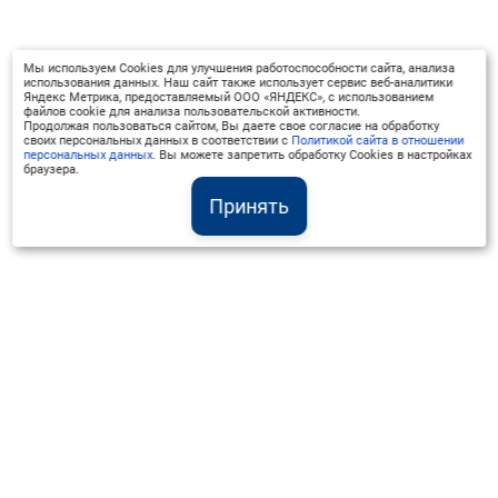
Мы используем Cookies для улучшения работоспособности сайта, анализа
использования данных. Наш сайт также использует сервис веб-аналитики
Яндекс Метрика, предоставляемый ООО «ЯНДЕКС», с использованием
файлов cookie для анализа пользовательской активности.
Продолжая пользоваться сайтом, Вы даете свое согласие на обработку
своих персональных данных в соответствии с
Политикой сайта в отношении
персональных данных
. Вы можете запретить обработку Cookies в настройках
браузера.
Принять
Институт Валдай ©
Официальный интернет-ресурс
+7 (800) 551-50-08
info@iado.ru
Сведения об образовательной организации