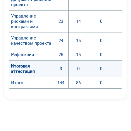
проекта
Управление
рисками и
23
14
0
контрактами
Управление
24
15
0
качеством проекта
Рефлексия
25
15
0
Итоговая
3
0
0
аттестация
Итого
144
86
0