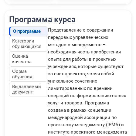
Программа курса
Представление о содержании
О программе
передовых управленческих
Категории
методов в менеджменте –
обучающихся
необходимая часть приобретения
Оценка
опыта для работы в проектных
качества
учреждениях, которые существуют
Форма
за счет проектов, являя собой
обучения
уникальное сочетание
Выдаваемый
лимитированных по времени
документ
операций по формированию новых
услуг и товаров. Программа
создана в рамках концепции
международной ассоциации по
проектному менеджменту (IPMA) и
института проектного менеджмента