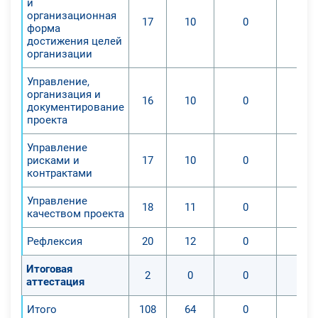
и
организационная
17
10
0
форма
достижения целей
организации
Управление,
организация и
16
10
0
документирование
проекта
Управление
рисками и
17
10
0
контрактами
Управление
18
11
0
качеством проекта
Рефлексия
20
12
0
Итоговая
2
0
0
аттестация
Итого
108
64
0