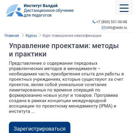
Институт Валдай
Дистанционное обучение
для педагогов
+7 (800) 551-50-08
info@iado.ru
Главная
Курсы
Курс повышения квалификации
Управление проектами: методы
и практики
Представление о содержании передовых
управленческих методов в менеджменте –
необходимая часть приобретения опыта для работы в
проектных учреждениях, которые существуют за счет
проектов, являя собой уникальное сочетание
лимитированных по времени операций по
формированию новых услуг и товаров. Программа
создана в рамках концепции международной
ассоциации по проектному менеджменту (IPMA) и
института ...
Зарегистрироваться