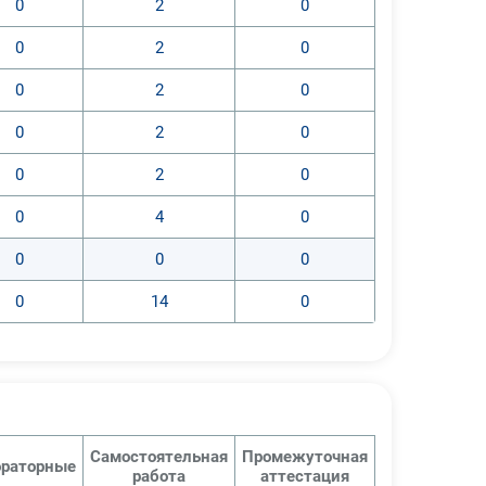
0
2
0
0
2
0
0
2
0
0
2
0
0
2
0
0
4
0
0
0
0
0
14
0
Самостоятельная
Промежуточная
раторные
работа
аттестация