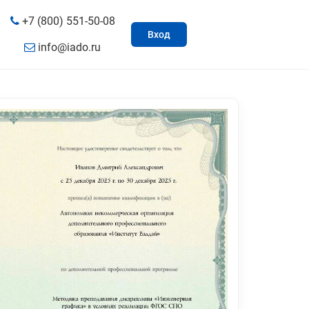
+7 (800) 551-50-08
Вход
info@iado.ru