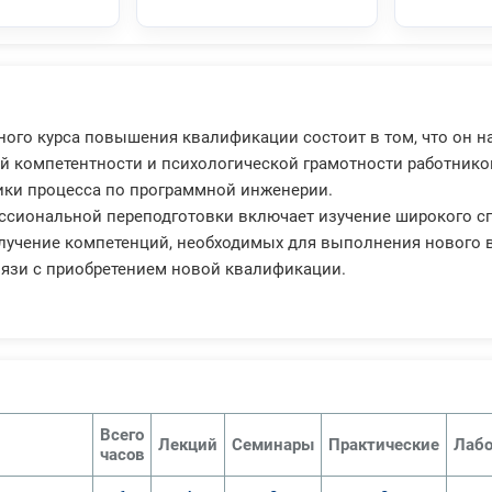
ного курса повышения квалификации состоит в том, что он 
 компетентности и психологической грамотности работнико
ики процесса по программной инженерии.
сиональной переподготовки включает изучение широкого с
лучение компетенций, необходимых для выполнения нового
вязи с приобретением новой квалификации.
Всего
Лекций
Семинары
Практические
Лабо
часов