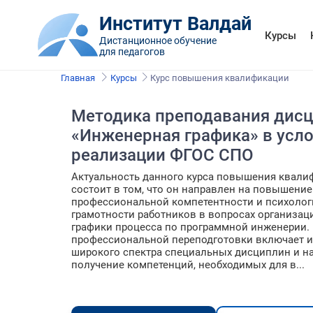
Институт Валдай
Курсы
Дистанционное обучение
для педагогов
Главная
Курсы
Курс повышения квалификации
Методика преподавания дис
«Инженерная графика» в усл
реализации ФГОС СПО
Актуальность данного курса повышения квали
состоит в том, что он направлен на повышение
профессиональной компетентности и психолог
грамотности работников в вопросах организа
графики процесса по программной инженерии.
профессиональной переподготовки включает и
широкого спектра специальных дисциплин и н
получение компетенций, необходимых для в...