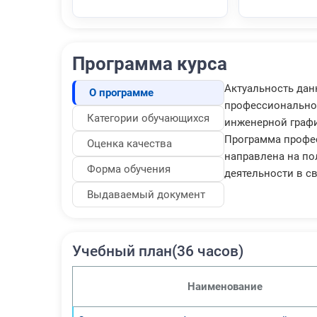
Программа курса
Актуальность дан
О программе
профессиональной
Категории обучающихся
инженерной граф
Программа профес
Оценка качества
направлена на по
Форма обучения
деятельности в с
Выдаваемый документ
Учебный план(36 часов)
Наименование