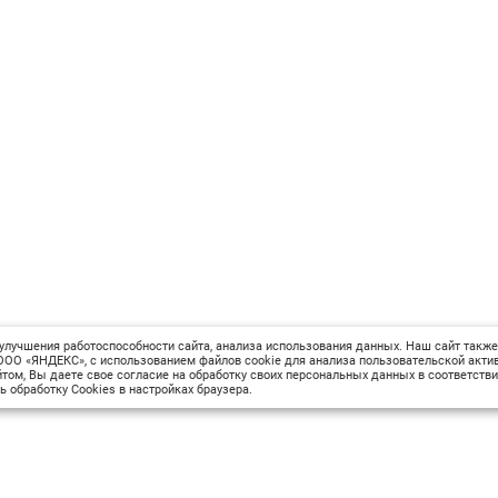
улучшения работоспособности сайта, анализа использования данных. Наш сайт также
ОО «ЯНДЕКС», с использованием файлов cookie для анализа пользовательской актив
том, Вы даете свое согласие на обработку своих персональных данных в соответств
ь обработку Cookies в настройках браузера.
Сведения об образовательной организации
М
Вопрос-ответ