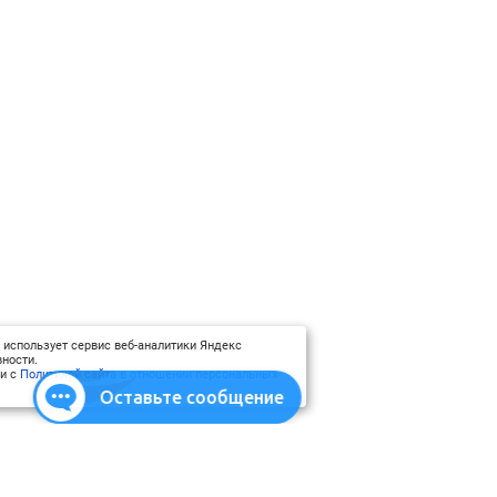
 использует сервис веб-аналитики Яндекс
ности.
ии с
Политикой сайта в отношении персональных
Оставьте сообщение
атериалы