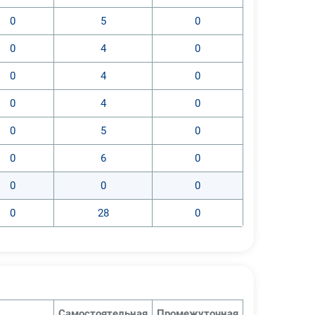
0
5
0
0
4
0
0
4
0
0
4
0
0
5
0
0
6
0
0
0
0
0
28
0
Самостоятельная
Промежуточная