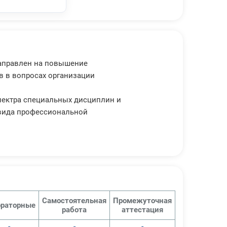
направлен на повышение
в в вопросах организации
пектра специальных дисциплин и
 вида профессиональной
Самостоятельная
Промежуточная
раторные
работа
аттестация