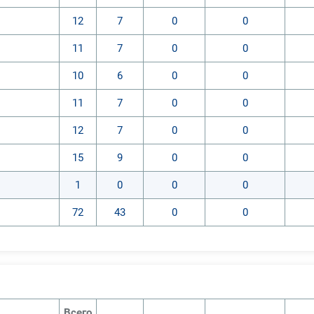
12
7
0
0
11
7
0
0
10
6
0
0
11
7
0
0
12
7
0
0
15
9
0
0
1
0
0
0
72
43
0
0
Всего