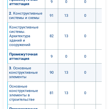
9
0
0
аттестация
2
. Конструктивные
91
13
0
системы и схемы
Конструктивные
системы.
Архитектура
82
13
0
зданий и
сооружений
Промежуточная
9
0
0
аттестация
3
. Основные
конструктивные
90
13
0
элементы
Основные
конструктивные
81
13
0
элементы в
строительстве
Промежуточная