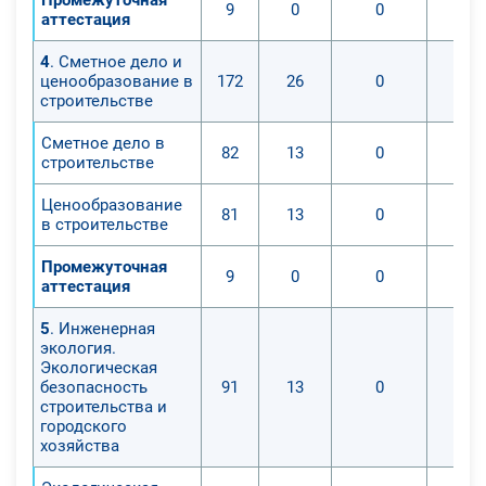
9
0
0
аттестация
4
. Сметное дело и
ценообразование в
172
26
0
строительстве
Сметное дело в
82
13
0
строительстве
Ценообразование
81
13
0
в строительстве
Промежуточная
9
0
0
аттестация
5
. Инженерная
экология.
Экологическая
безопасность
91
13
0
строительства и
городского
хозяйства