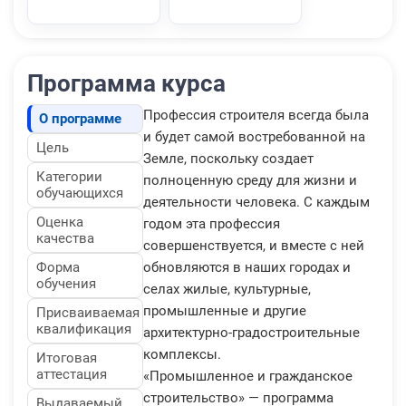
Программа курса
Профессия строителя всегда была
О программе
и будет самой востребованной на
Цель
Земле, поскольку создает
Категории
полноценную среду для жизни и
обучающихся
деятельности человека. С каждым
Оценка
годом эта профессия
качества
совершенствуется, и вместе с ней
Форма
обновляются в наших городах и
обучения
селах жилые, культурные,
промышленные и другие
Присваиваемая
квалификация
архитектурно-градостроительные
комплексы.
Итоговая
аттестация
«Промышленное и гражданское
строительство» — программа
Выдаваемый