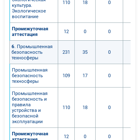
110
18
0
культура.
Экологическое
воспитание
Промежуточная
12
0
0
аттестация
6
. Промышленная
безопасность
231
35
0
техносферы
Промышленная
безопасность
109
17
0
техносферы
Промышленная
безопасность и
правила
110
18
0
устройства и
безопасной
эксплуатации
Промежуточная
12
0
0
аттестация