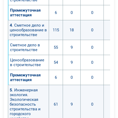
Промежуточная
6
0
0
аттестация
4
. Сметное дело и
ценообразование в
115
18
0
строительстве
Сметное дело в
55
9
0
строительстве
Ценообразование
54
9
0
в строительстве
Промежуточная
6
0
0
аттестация
5
. Инженерная
экология.
Экологическая
безопасность
61
9
0
строительства и
городского