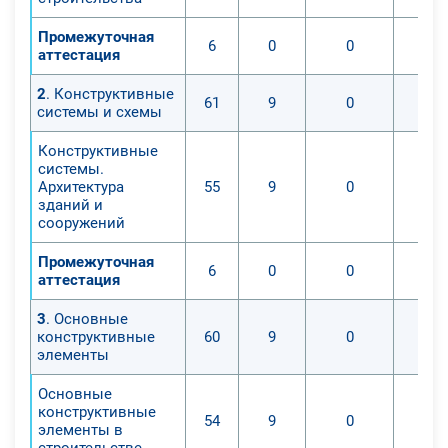
Промежуточная
6
0
0
аттестация
2
. Конструктивные
61
9
0
системы и схемы
Конструктивные
системы.
Архитектура
55
9
0
зданий и
сооружений
Промежуточная
6
0
0
аттестация
3
. Основные
конструктивные
60
9
0
элементы
Основные
конструктивные
54
9
0
элементы в
строительстве