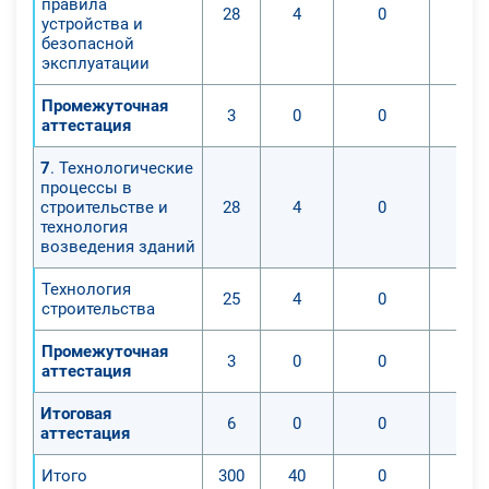
правила
28
4
0
устройства и
безопасной
эксплуатации
Промежуточная
3
0
0
аттестация
7
. Технологические
процессы в
строительстве и
28
4
0
технология
возведения зданий
Технология
25
4
0
строительства
Промежуточная
3
0
0
аттестация
Итоговая
6
0
0
аттестация
Итого
300
40
0