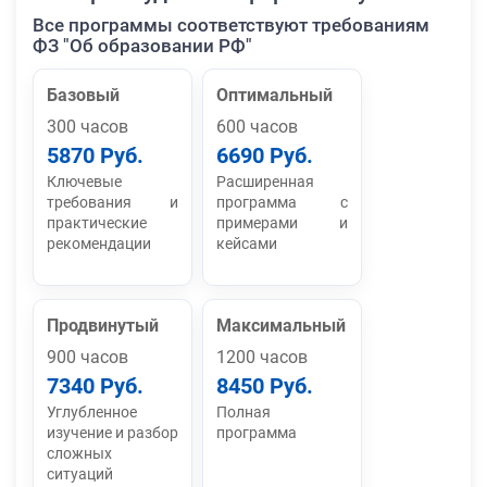
Все программы соответствуют требованиям
ФЗ "Об образовании РФ"
Базовый
Оптимальный
300 часов
600 часов
5870 Руб.
6690 Руб.
Ключевые
Расширенная
требования и
программа с
практические
примерами и
рекомендации
кейсами
Продвинутый
Максимальный
900 часов
1200 часов
7340 Руб.
8450 Руб.
Углубленное
Полная
изучение и разбор
программа
сложных
ситуаций