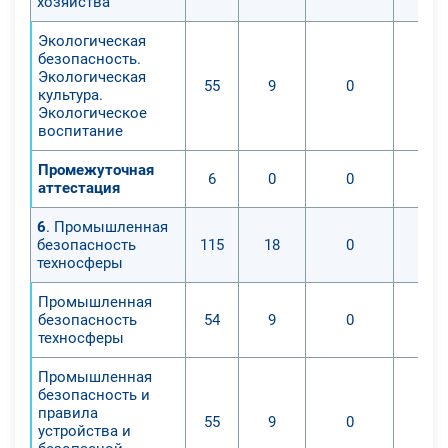
хозяйства
Экологическая
безопасность.
Экологическая
55
9
0
культура.
Экологическое
воспитание
Промежуточная
6
0
0
аттестация
6
. Промышленная
безопасность
115
18
0
техносферы
Промышленная
безопасность
54
9
0
техносферы
Промышленная
безопасность и
правила
55
9
0
устройства и