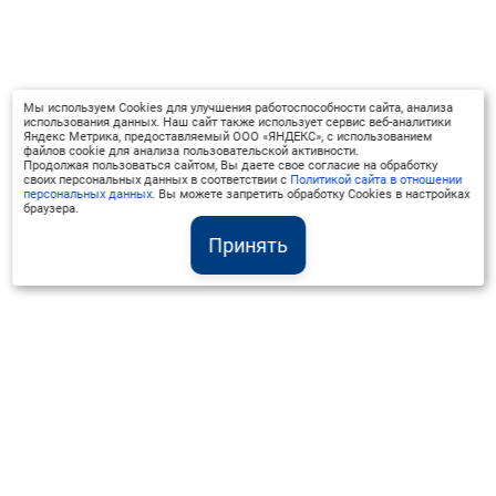
Мы используем Cookies для улучшения работоспособности сайта, анализа
использования данных. Наш сайт также использует сервис веб-аналитики
Яндекс Метрика, предоставляемый ООО «ЯНДЕКС», с использованием
файлов cookie для анализа пользовательской активности.
Продолжая пользоваться сайтом, Вы даете свое согласие на обработку
своих персональных данных в соответствии с
Политикой сайта в отношении
персональных данных
. Вы можете запретить обработку Cookies в настройках
браузера.
Принять
Институт Валдай ©
Официальный интернет-ресурс
+7 (800) 551-50-08
info@iado.ru