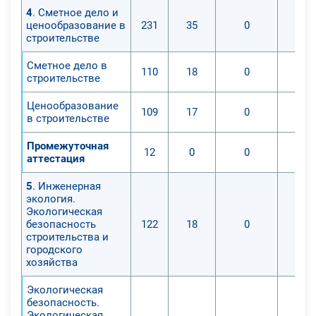
4
. Сметное дело и
ценообразование в
231
35
0
строительстве
Сметное дело в
110
18
0
строительстве
Ценообразование
109
17
0
в строительстве
Промежуточная
12
0
0
аттестация
5
. Инженерная
экология.
Экологическая
безопасность
122
18
0
строительства и
городского
хозяйства
Экологическая
безопасность.
Экологическая