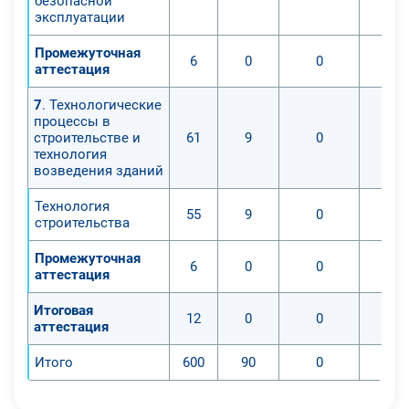
безопасной
эксплуатации
Промежуточная
6
0
0
аттестация
7
. Технологические
процессы в
строительстве и
61
9
0
технология
возведения зданий
Технология
55
9
0
строительства
Промежуточная
6
0
0
аттестация
Итоговая
12
0
0
аттестация
Итого
600
90
0