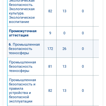
Экологическая
безопасность.
Экологическая
82
13
0
культура.
Экологическое
воспитание
Промежуточная
9
0
0
аттестация
6
. Промышленная
безопасность
172
26
0
техносферы
Промышленная
безопасность
81
13
0
техносферы
Промышленная
безопасность и
правила
82
13
0
устройства и
безопасной
эксплуатации