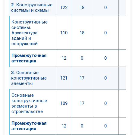
2
. Конструктивные
122
18
0
системы и схемы
Конструктивные
системы.
Архитектура
110
18
0
зданий и
сооружений
Промежуточная
12
0
0
аттестация
3
. Основные
конструктивные
121
17
0
элементы
Основные
конструктивные
109
17
0
элементы в
строительстве
Промежуточная
12
0
0
аттестация