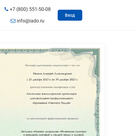
+7 (800) 551-50-08
Вход
info@iado.ru