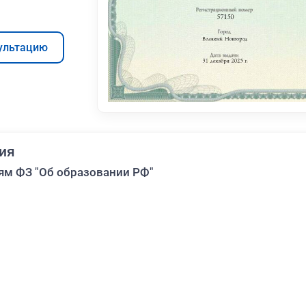
ультацию
ия
ям ФЗ "Об образовании РФ"