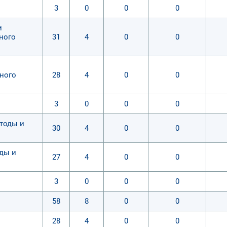
3
0
0
0
и
ного
31
4
0
0
ного
28
4
0
0
3
0
0
0
тоды и
30
4
0
0
ды и
27
4
0
0
3
0
0
0
58
8
0
0
28
4
0
0