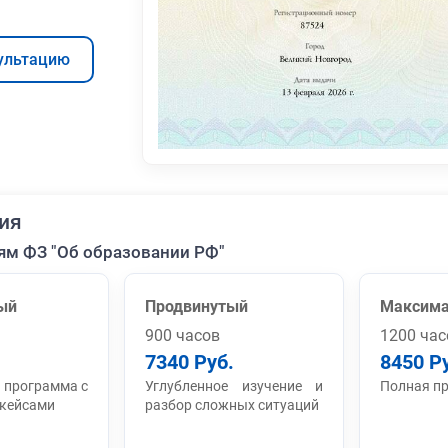
ультацию
ия
ям ФЗ "Об образовании РФ"
ый
Продвинутый
Максим
900 часов
1200 час
7340 Руб.
8450 Р
 программа с
Углубленное изучение и
Полная п
 кейсами
разбор сложных ситуаций