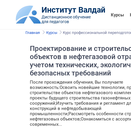
Институт Валдай
Курсы
Дистанционное обучение
для педагогов
Главная
Курсы
Курс профессиональной переподгото
Проектирование и строитель
объектов в нефтегазовой отр
учетом технических, экологич
безопасных требований
После прохождения обучения, Вы получаете
возможность:Освоить новейшие технологии, 
строительстве объектов нефтегазового компле
проекты будущего строительства газонефтяных
сооружений;Изучить требования и регламент д
конструкций в нефтедобывающей
промышленности;Рассмотреть особенности стр
нефтегазовых объектов;Ознакомиться с ассор
современных...