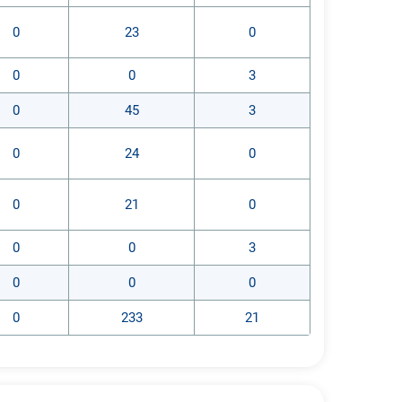
0
23
0
0
0
3
0
45
3
0
24
0
0
21
0
0
0
3
0
0
0
0
233
21