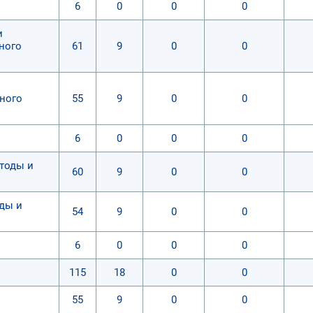
6
0
0
0
и
ного
61
9
0
0
ного
55
9
0
0
6
0
0
0
тоды и
60
9
0
0
ды и
54
9
0
0
6
0
0
0
115
18
0
0
55
9
0
0