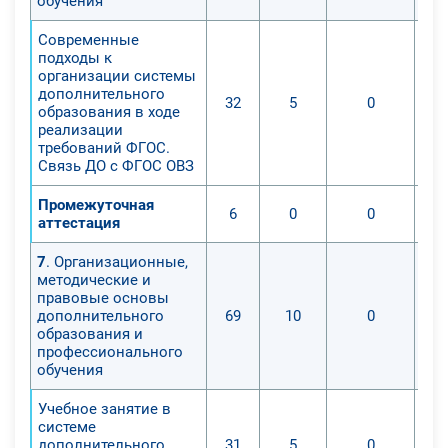
обучения
Современные
подходы к
организации системы
дополнительного
32
5
0
образования в ходе
реализации
требований ФГОС.
Связь ДО с ФГОС ОВЗ
Промежуточная
6
0
0
аттестация
7
. Организационные,
методические и
правовые основы
дополнительного
69
10
0
образования и
профессионального
обучения
Учебное занятие в
системе
дополнительного
31
5
0