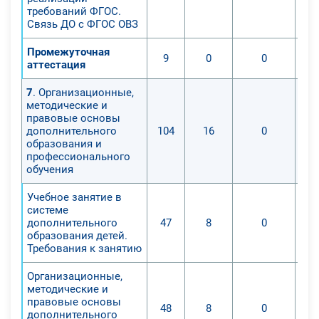
требований ФГОС.
Связь ДО с ФГОС ОВЗ
Промежуточная
9
0
0
аттестация
7
. Организационные,
методические и
правовые основы
дополнительного
104
16
0
образования и
профессионального
обучения
Учебное занятие в
системе
дополнительного
47
8
0
образования детей.
Требования к занятию
Организационные,
методические и
правовые основы
48
8
0
дополнительного