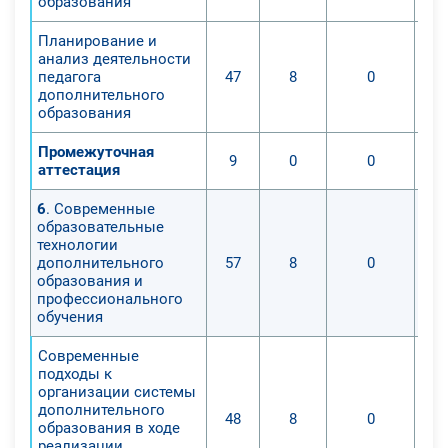
образования
Планирование и
анализ деятельности
педагога
47
8
0
дополнительного
образования
Промежуточная
9
0
0
аттестация
6
. Современные
образовательные
технологии
дополнительного
57
8
0
образования и
профессионального
обучения
Современные
подходы к
организации системы
дополнительного
48
8
0
образования в ходе
реализации