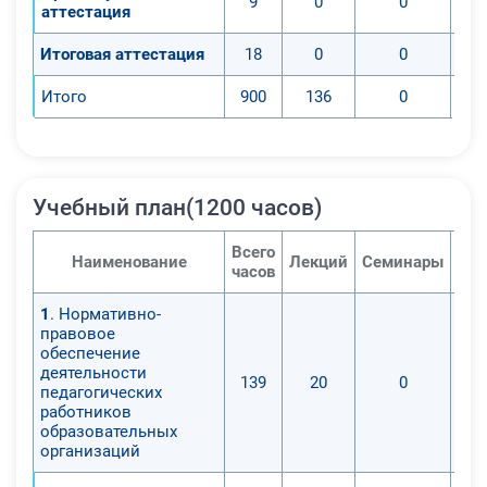
9
0
0
аттестация
Итоговая аттестация
18
0
0
Итого
900
136
0
Учебный план(1200 часов)
Всего
Наименование
Лекций
Семинары
Пра
часов
1
. Нормативно-
правовое
обеспечение
деятельности
139
20
0
педагогических
работников
образовательных
организаций