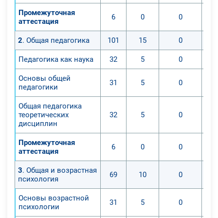
Промежуточная
6
0
0
аттестация
2
. Общая педагогика
101
15
0
Педагогика как наука
32
5
0
Основы общей
31
5
0
педагогики
Общая педагогика
теоретических
32
5
0
дисциплин
Промежуточная
6
0
0
аттестация
3
. Общая и возрастная
69
10
0
психология
Основы возрастной
31
5
0
психологии