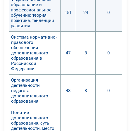
образование и
профессиональное
151
24
0
обучение: теория,
практика, тенденции
развития
Система нормативно-
правового
обеспечения
дополнительного
47
8
0
образования в
Российской
Федерации
Организация
деятельности
педагога
48
8
0
дополнительного
образования
Понятие
дополнительного
образования, суть
деятельности, место