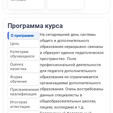
Программа курса
На сегодняшний день системы
О программе
общего и дополнительного
Цель
образования неразрывно связаны
Категории
и образуют единое педагогическое
обучающихся
пространство. Поле
Оценка
профессиональной деятельности
качества
для педагога дополнительного
Форма
образования не ограничивается
обучения
организациями дополнительного
образования. Очень востребованы
Присваиваемая
квалификация
данные специалисты в
общеобразовательных школах,
Итоговая
аттестация
лицеях, колледжах и т.д.