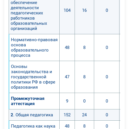
обеспечение
деятельности
104
16
0
педагогических
работников
образовательных
организаций
Нормативно-правовая
основа
48
8
0
образовательного
процесса
Основы
законодательства и
государственной
47
8
0
политики РФ в сфере
образования
Промежуточная
9
0
0
аттестация
2
. Общая педагогика
152
24
0
Педагогика как наука
48
8
0