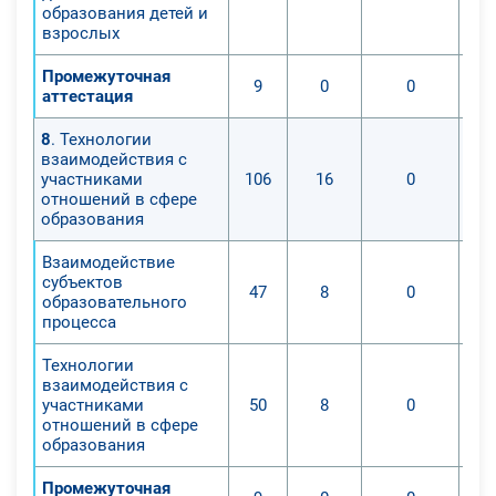
образования детей и
взрослых
Промежуточная
9
0
0
аттестация
8
. Технологии
взаимодействия с
участниками
106
16
0
отношений в сфере
образования
Взаимодействие
субъектов
47
8
0
образовательного
процесса
Технологии
взаимодействия с
участниками
50
8
0
отношений в сфере
образования
Промежуточная