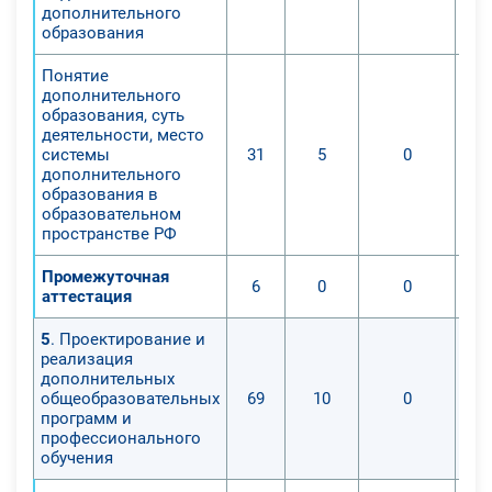
дополнительного
образования
Понятие
дополнительного
образования, суть
деятельности, место
системы
31
5
0
дополнительного
образования в
образовательном
пространстве РФ
Промежуточная
6
0
0
аттестация
5
. Проектирование и
реализация
дополнительных
общеобразовательных
69
10
0
программ и
профессионального
обучения