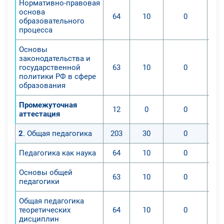
Нормативно-правовая
основа
64
10
0
образовательного
процесса
Основы
законодательства и
государственной
63
10
0
политики РФ в сфере
образования
Промежуточная
12
0
0
аттестация
2
. Общая педагогика
203
30
0
Педагогика как наука
64
10
0
Основы общей
63
10
0
педагогики
Общая педагогика
теоретических
64
10
0
дисциплин