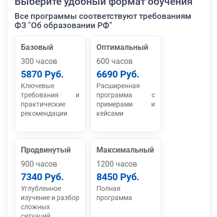
Выберите удобный формат обучения
Все программы соответствуют требованиям
ФЗ "Об образовании РФ"
Базовый
Оптимальный
300 часов
600 часов
5870 Руб.
6690 Руб.
Ключевые
Расширенная
требования и
программа с
практические
примерами и
рекомендации
кейсами
Продвинутый
Максимальный
900 часов
1200 часов
7340 Руб.
8450 Руб.
Углубленное
Полная
изучение и разбор
программа
сложных
ситуаций