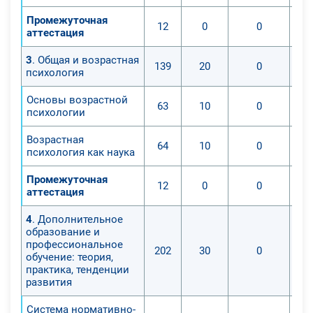
Промежуточная
12
0
0
аттестация
3
. Общая и возрастная
139
20
0
психология
Основы возрастной
63
10
0
психологии
Возрастная
64
10
0
психология как наука
Промежуточная
12
0
0
аттестация
4
. Дополнительное
образование и
профессиональное
202
30
0
обучение: теория,
практика, тенденции
развития
Система нормативно-