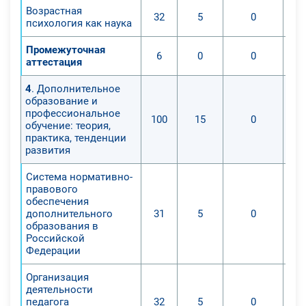
Возрастная
32
5
0
психология как наука
Промежуточная
6
0
0
аттестация
4
. Дополнительное
образование и
профессиональное
100
15
0
обучение: теория,
практика, тенденции
развития
Система нормативно-
правового
обеспечения
дополнительного
31
5
0
образования в
Российской
Федерации
Организация
деятельности
педагога
32
5
0