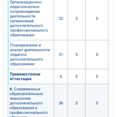
Организационно-
педагогическое
сопровождение
деятельности
32
5
0
организаций
дополнительного
профессионального
образования
Планирование и
анализ деятельности
педагога
31
5
0
дополнительного
образования
Промежуточная
6
0
0
аттестация
6
. Современные
образовательные
технологии
дополнительного
38
5
0
образования и
профессионального