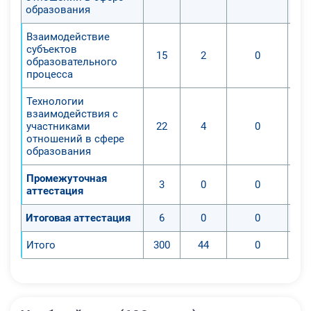
образования
Взаимодействие
субъектов
15
2
0
образовательного
процесса
Технологии
взаимодействия с
участниками
22
4
0
отношений в сфере
образования
Промежуточная
3
0
0
аттестация
Итоговая аттестация
6
0
0
Итого
300
44
0