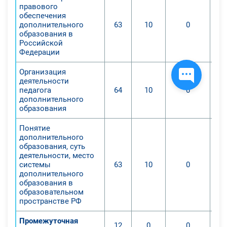
правового
обеспечения
дополнительного
63
10
0
образования в
Российской
Федерации
Организация
деятельности
педагога
64
10
0
дополнительного
образования
Понятие
дополнительного
образования, суть
деятельности, место
системы
63
10
0
дополнительного
образования в
образовательном
пространстве РФ
Промежуточная
12
0
0