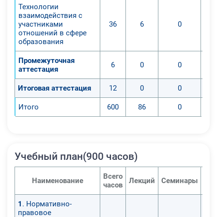
Технологии
взаимодействия с
участниками
36
6
0
отношений в сфере
образования
Промежуточная
6
0
0
аттестация
Итоговая аттестация
12
0
0
Итого
600
86
0
Учебный план(900 часов)
Всего
Наименование
Лекций
Семинары
Пра
часов
1
. Нормативно-
правовое