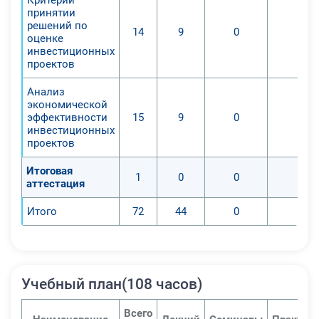
принятии
решений по
14
9
0
0
оценке
инвестиционных
проектов
Анализ
экономической
эффективности
15
9
0
0
инвестиционных
проектов
Итоговая
1
0
0
0
аттестация
Итого
72
44
0
0
Учебный план(108 часов)
Всего