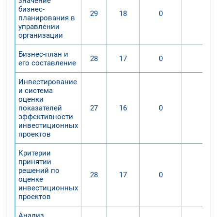
значение
бизнес-
29
18
0
0
планирования в
управлении
организации
Бизнес-план и
28
17
0
0
его составление
Инвестирование
и система
оценки
показателей
27
16
0
0
эффективности
инвестиционных
проектов
Критерии
принятии
решений по
28
17
0
0
оценке
инвестиционных
проектов
Анализ