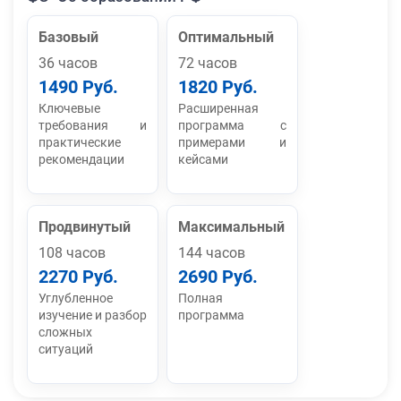
Базовый
Оптимальный
36 часов
72 часов
1490 Руб.
1820 Руб.
Ключевые
Расширенная
требования и
программа с
практические
примерами и
рекомендации
кейсами
Продвинутый
Максимальный
108 часов
144 часов
2270 Руб.
2690 Руб.
Углубленное
Полная
изучение и разбор
программа
сложных
ситуаций