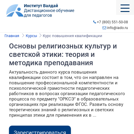
Институт Валдай
Дистанционное обучение
для педагогов
+7 (800) 551-50-08
info@iado.ru
Главная
Курсы
Курс повышения квалификации
Основы религиозных культур и
светской этики: теория и
методика преподавания
Актуальность данного курса повышения
квалификации состоит в том, что он направлен на
повышение профессиональной компетентности и
психологической грамотности педагогических
работников в вопросах организации педагогического
процесса по предмету "ОРКСЭ" в образовательных
организациях при реализации ФГОС. Развить основу
теоретических знаний о религиозных и светских
принципах этики для применения их в ...
Зарегистрироваться