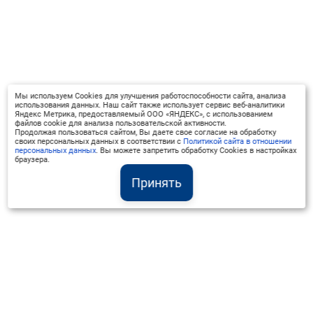
Мы используем Cookies для улучшения работоспособности сайта, анализа
использования данных. Наш сайт также использует сервис веб-аналитики
Яндекс Метрика, предоставляемый ООО «ЯНДЕКС», с использованием
файлов cookie для анализа пользовательской активности.
Продолжая пользоваться сайтом, Вы даете свое согласие на обработку
своих персональных данных в соответствии с
Политикой сайта в отношении
персональных данных
. Вы можете запретить обработку Cookies в настройках
браузера.
Принять
Институт Валдай ©
Официальный интернет-ресурс
+7 (800) 551-50-08
info@iado.ru