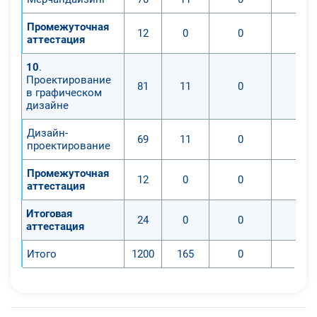
Промежуточная
12
0
0
0
аттестация
10
.
Проектирование
81
11
0
0
в графическом
дизайне
Дизайн-
69
11
0
0
проектирование
Промежуточная
12
0
0
0
аттестация
Итоговая
24
0
0
0
аттестация
Итого
1200
165
0
0