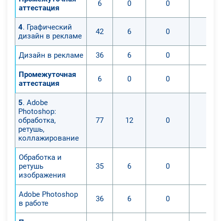
6
0
0
0
аттестация
4
. Графический
42
6
0
0
дизайн в рекламе
Дизайн в рекламе
36
6
0
0
Промежуточная
6
0
0
0
аттестация
5
. Adobe
Photoshop:
обработка,
77
12
0
0
ретушь,
коллажирование
Обработка и
ретушь
35
6
0
0
изображения
Adobe Photoshop
36
6
0
0
в работе