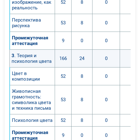
изображение, как
52
8
0
0
реальность
Перспектива
53
8
0
0
рисунка
Промежуточная
9
0
0
0
аттестация
3
. Теория и
166
24
0
0
психология цвета
Цвет в
52
8
0
0
композиции
Живописная
грамотность:
53
8
0
0
символика цвета
и техника письма
Психология цвета
52
8
0
0
Промежуточная
9
0
0
0
аттестация