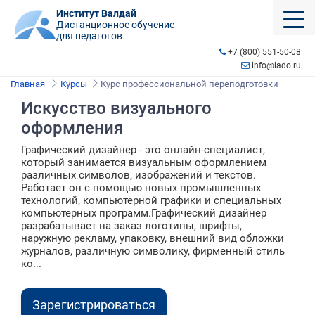
Институт Валдай
Дистанционное обучение
для педагогов
+7 (800) 551-50-08
info@iado.ru
Главная
Курсы
Курс профессиональной переподготовки
Искусство визуального
оформления
Графический дизайнер - это онлайн-специалист,
который занимается визуальным оформлением
различных символов, изображений и текстов.
Работает он с помощью новых промышленных
технологий, компьютерной графики и специальных
компьютерных программ.Графический дизайнер
разрабатывает на заказ логотипы, шрифты,
наружную рекламу, упаковку, внешний вид обложки
журналов, различную символику, фирменный стиль
ко...
Зарегистрироваться