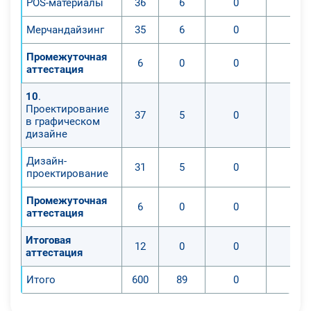
POS-материалы
36
6
0
0
Мерчандайзинг
35
6
0
0
Промежуточная
6
0
0
0
аттестация
10
.
Проектирование
37
5
0
0
в графическом
дизайне
Дизайн-
31
5
0
0
проектирование
Промежуточная
6
0
0
0
аттестация
Итоговая
12
0
0
0
аттестация
Итого
600
89
0
0