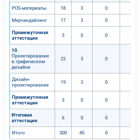
POS-материалы
18
3
0
0
Мерчандайзинг
17
3
0
0
Промежуточная
3
0
0
0
аттестация
10
.
Проектирование
22
3
0
0
в графическом
дизайне
Дизайн-
19
3
0
0
проектирование
Промежуточная
3
0
0
0
аттестация
Итоговая
6
0
0
0
аттестация
Итого
300
45
0
0