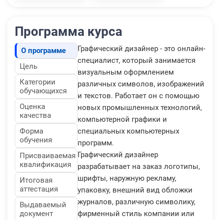
Программа курса
Графический дизайнер - это онлайн-
О программе
специалист, который занимается
Цель
визуальным оформлением
Категории
различных символов, изображений
обучающихся
и текстов. Работает он с помощью
Оценка
новых промышленных технологий,
качества
компьютерной графики и
Форма
специальных компьютерных
обучения
программ.
Графический дизайнер
Присваиваемая
квалификация
разрабатывает на заказ логотипы,
шрифты, наружную рекламу,
Итоговая
аттестация
упаковку, внешний вид обложки
журналов, различную символику,
Выдаваемый
документ
фирменный стиль компании или