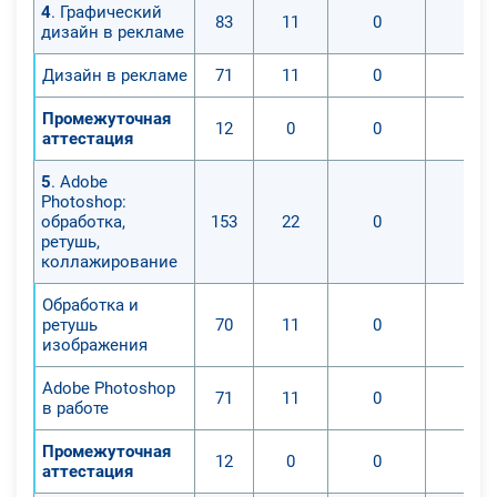
4
. Графический
83
11
0
0
дизайн в рекламе
Дизайн в рекламе
71
11
0
0
Промежуточная
12
0
0
0
аттестация
5
. Adobe
Photoshop:
обработка,
153
22
0
0
ретушь,
коллажирование
Обработка и
ретушь
70
11
0
0
изображения
Adobe Photoshop
71
11
0
0
в работе
Промежуточная
12
0
0
0
аттестация