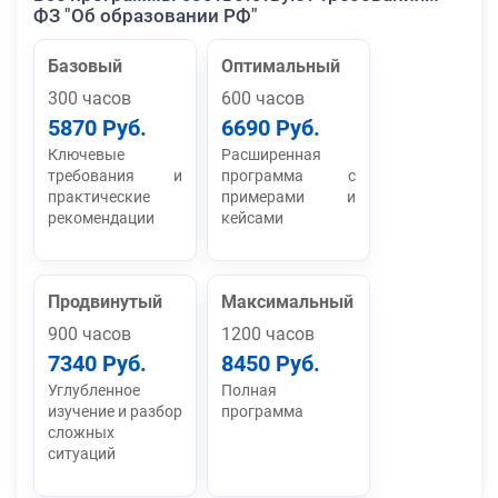
ФЗ "Об образовании РФ"
Базовый
Оптимальный
300 часов
600 часов
5870 Руб.
6690 Руб.
Ключевые
Расширенная
требования и
программа с
практические
примерами и
рекомендации
кейсами
Продвинутый
Максимальный
900 часов
1200 часов
7340 Руб.
8450 Руб.
Углубленное
Полная
изучение и разбор
программа
сложных
ситуаций