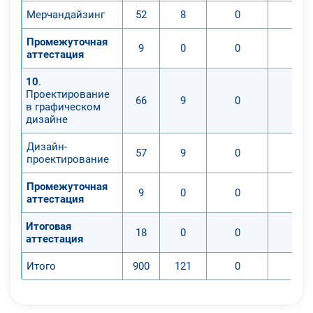
Мерчандайзинг
52
8
0
0
Промежуточная
9
0
0
0
аттестация
10
.
Проектирование
66
9
0
0
в графическом
дизайне
Дизайн-
57
9
0
0
проектирование
Промежуточная
9
0
0
0
аттестация
Итоговая
18
0
0
0
аттестация
Итого
900
121
0
0